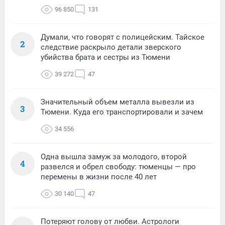
96 850
131
Думали, что говорят с полицейским. Тайское
2
следствие раскрыло детали зверского
убийства брата и сестры из Тюмени
39 272
47
Значительный объем металла вывезли из
3
Тюмени. Куда его транспортировали и зачем
34 556
Одна вышла замуж за молодого, второй
4
развелся и обрел свободу: тюменцы — про
перемены в жизни после 40 лет
30 140
47
Потеряют голову от любви. Астрологи