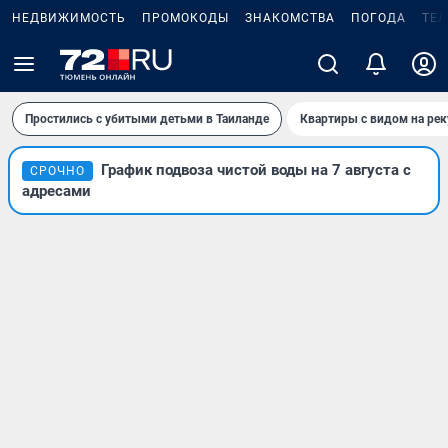
НЕДВИЖИМОСТЬ
ПРОМОКОДЫ
ЗНАКОМСТВА
ПОГОДА
ТЕ
Простились с убитыми детьми в Таиланде
Квартиры с видом на рек
График подвоза чистой воды на 7 августа с
СРОЧНО
адресами