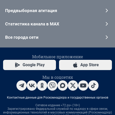
Предвыборная агитация
Статистика канала в MAX
Все города сети
Мобильное приложение
Google Play
App Store
Мы в соцсетях
Контактные данные для Роскомнадзора и государственных органов
Сетевое издание «72.ру» (18+)
Зарегистрировано Федеральной службой по надзору в сфере связи,
информационных технологий и массовых коммуникаций (Роскомнадзор)