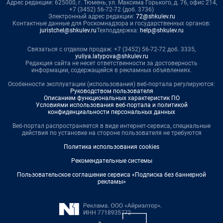
Адрес редакции: 625000, г. Тюмень, ул. Максима Горького, д. 76, офис 214,
+7 (3452) 56-72-72 (доб. 3736)
Электронный адрес редакции:
72@shkulev.ru
Контактные данные для Роскомнадзора и государственных органов:
juristchel@shkulev.ru
Техподдержка:
help@shkulev.ru
Связаться с отделом продаж: +7 (3452) 56-72-72 доб. 3335,
yuliya.latypova@shkulev.ru
Редакция сайта не несет ответственности за достоверность
информации, содержащейся в рекламных объявлениях.
Особенности эксплуатации (использования) веб-портала регулируются:
Руководством пользователя
Описанием функциональных характеристик ПО
Условиями использования веб-портала и политикой
конфиденциальности персональных данных
Веб-портал распространяется в виде интернет-сервиса, специальные
действия по установке на стороне пользователя не требуются
Политика использования cookies
Рекомендательные системы
Пользовательское соглашение сервиса «Подписка без баннерной
рекламы»