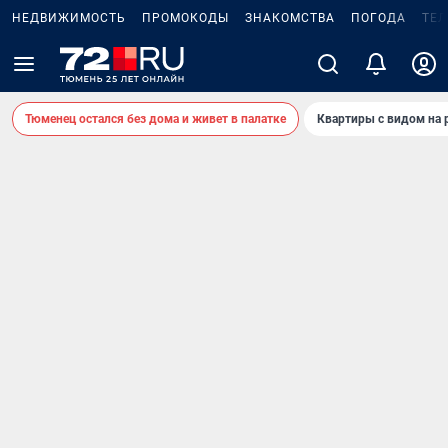
НЕДВИЖИМОСТЬ
ПРОМОКОДЫ
ЗНАКОМСТВА
ПОГОДА
ТЕ
Тюменец остался без дома и живет в палатке
Квартиры с видом на 