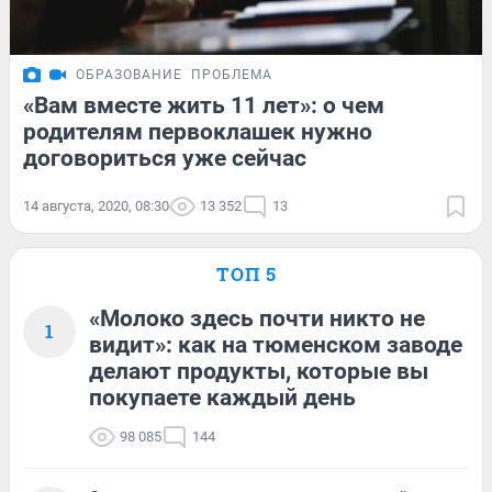
ОБРАЗОВАНИЕ
ПРОБЛЕМА
«Вам вместе жить 11 лет»: о чем
родителям первоклашек нужно
договориться уже сейчас
14 августа, 2020, 08:30
13 352
13
ТОП 5
«Молоко здесь почти никто не
1
видит»: как на тюменском заводе
делают продукты, которые вы
покупаете каждый день
98 085
144