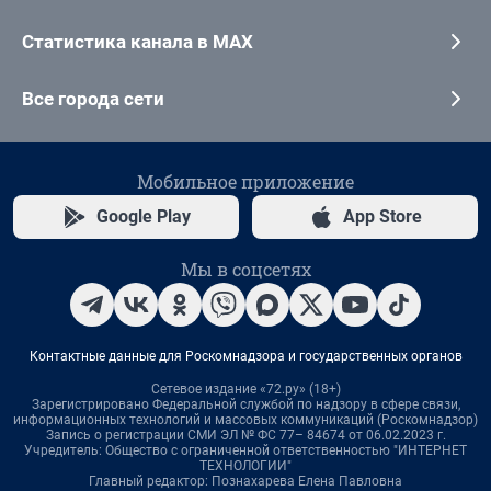
Статистика канала в MAX
Все города сети
Мобильное приложение
Google Play
App Store
Мы в соцсетях
Контактные данные для Роскомнадзора и государственных органов
Сетевое издание «72.ру» (18+)
Зарегистрировано Федеральной службой по надзору в сфере связи,
информационных технологий и массовых коммуникаций (Роскомнадзор)
Запись о регистрации СМИ ЭЛ № ФС 77– 84674 от 06.02.2023 г.
Учредитель: Общество с ограниченной ответственностью "ИНТЕРНЕТ
ТЕХНОЛОГИИ"
Главный редактор: Познахарева Елена Павловна