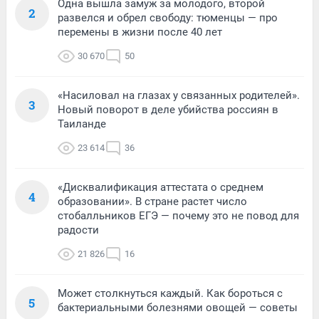
Одна вышла замуж за молодого, второй
2
развелся и обрел свободу: тюменцы — про
перемены в жизни после 40 лет
30 670
50
«Насиловал на глазах у связанных родителей».
3
Новый поворот в деле убийства россиян в
Таиланде
23 614
36
«Дисквалификация аттестата о среднем
4
образовании». В стране растет число
стобалльников ЕГЭ — почему это не повод для
радости
21 826
16
Может столкнуться каждый. Как бороться с
5
бактериальными болезнями овощей — советы