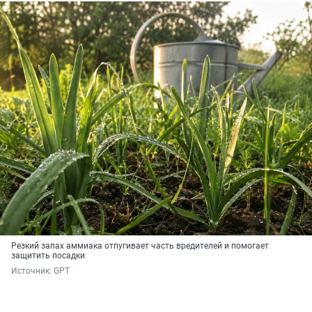
Резкий запах аммиака отпугивает часть вредителей и помогает
защитить посадки
Источник: 
GPT