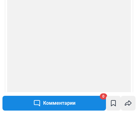
0
Комментарии
Написать комментарий