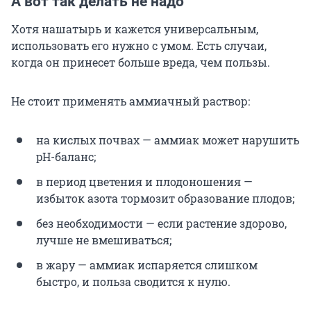
А вот так делать не надо
Хотя нашатырь и кажется универсальным,
использовать его нужно с умом. Есть случаи,
когда он принесет больше вреда, чем пользы.
Не стоит применять аммиачный раствор:
на кислых почвах — аммиак может нарушить
pH-баланс;
в период цветения и плодоношения —
избыток азота тормозит образование плодов;
без необходимости — если растение здорово,
лучше не вмешиваться;
в жару — аммиак испаряется слишком
быстро, и польза сводится к нулю.