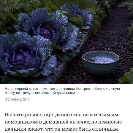
Нашатырный спирт помогает растениям быстрее набрать зеленую
массу, но требует осторожной дозировки
Источник: 
GPT
Нашатырный спирт давно стал незаменимым
помощником в домашней аптечке, но немногие
дачники знают, что он может быть отличным