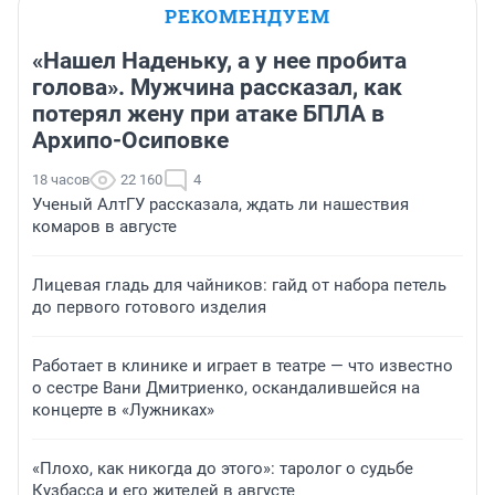
РЕКОМЕНДУЕМ
«Нашел Наденьку, а у нее пробита
голова». Мужчина рассказал, как
потерял жену при атаке БПЛА в
Архипо-Осиповке
18 часов
22 160
4
Ученый АлтГУ рассказала, ждать ли нашествия
комаров в августе
Лицевая гладь для чайников: гайд от набора петель
до первого готового изделия
Работает в клинике и играет в театре — что известно
о сестре Вани Дмитриенко, оскандалившейся на
концерте в «Лужниках»
«Плохо, как никогда до этого»: таролог о судьбе
Кузбасса и его жителей в августе