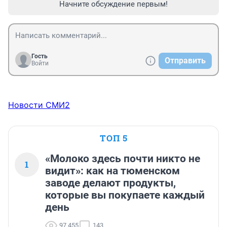
Начните обсуждение первым!
Гость
Отправить
Войти
Новости СМИ2
ТОП 5
«Молоко здесь почти никто не
1
видит»: как на тюменском
заводе делают продукты,
которые вы покупаете каждый
день
97 455
143