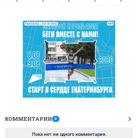
3
0
0
0
0
РЕКЛАМА • EA-M.ORG
КОММЕНТАРИИ
0
Пока нет ни одного комментария.