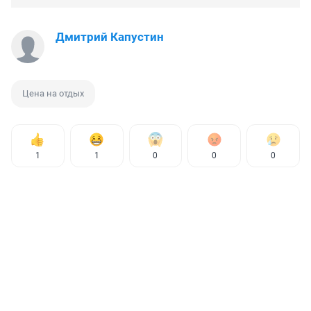
Дмитрий Капустин
Цена на отдых
1
1
0
0
0