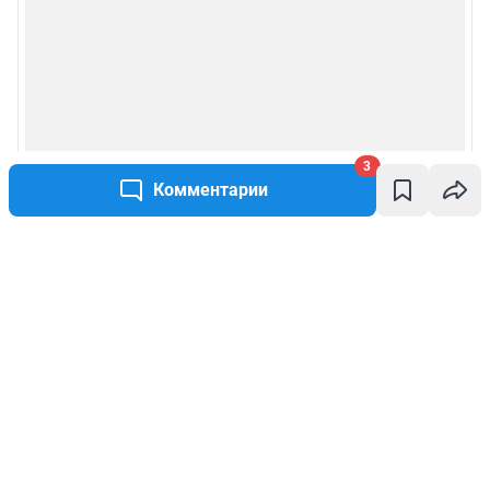
3
Комментарии
Написать комментарий