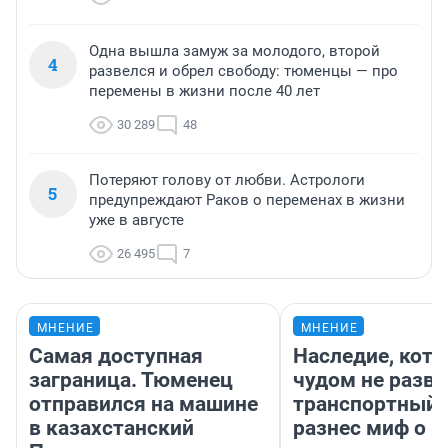
Одна вышла замуж за молодого, второй
4
развелся и обрел свободу: тюменцы — про
перемены в жизни после 40 лет
30 289
48
Потеряют голову от любви. Астрологи
5
предупреждают Раков о переменах в жизни
уже в августе
26 495
7
МНЕНИЕ
МНЕНИЕ
Самая доступная
Наследие, кото
заграница. Тюменец
чудом не разва
отправился на машине
транспортный 
в казахстанский
разнес миф о 