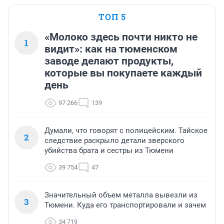
ТОП 5
«Молоко здесь почти никто не
1
видит»: как на тюменском
заводе делают продукты,
которые вы покупаете каждый
день
97 266
139
Думали, что говорят с полицейским. Тайское
2
следствие раскрыло детали зверского
убийства брата и сестры из Тюмени
39 754
47
Значительный объем металла вывезли из
3
Тюмени. Куда его транспортировали и зачем
34 719