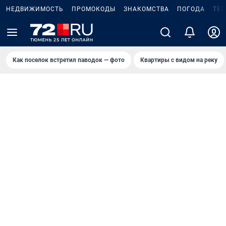
НЕДВИЖИМОСТЬ
ПРОМОКОДЫ
ЗНАКОМСТВА
ПОГОДА
ТЕ
Как поселок встретил паводок — фото
Квартиры с видом на реку