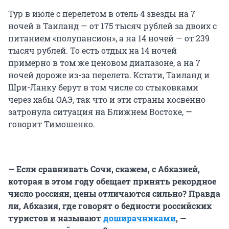
Тур в июле с перелетом в отель 4 звезды на 7
ночей в Таиланд — от 175 тысяч рублей за двоих с
питанием «полупансион», а на 14 ночей — от 239
тысяч рублей. То есть отдых на 14 ночей
примерно в том же ценовом диапазоне, а на 7
ночей дороже из-за перелета. Кстати, Таиланд и
Шри-Ланку берут в том числе со стыковками
через хабы ОАЭ, так что и эти страны косвенно
затронула ситуация на Ближнем Востоке, —
говорит Тимошенко.
— Если сравнивать Сочи, скажем, с Абхазией,
которая в этом году обещает принять рекордное
число россиян, цены отличаются сильно? Правда
ли, Абхазия, где говорят о бедности российских
туристов и называют
доширачниками
, —