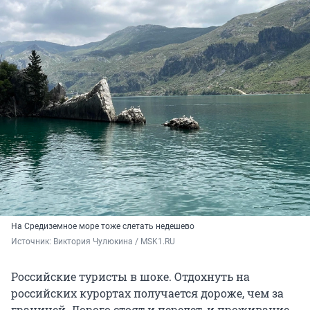
На Средиземное море тоже слетать недешево
Источник: 
Виктория Чулюкина / MSK1.RU
Российские туристы в шоке. Отдохнуть на
российских курортах получается дороже, чем за
границей. Дорого стоят и перелет, и проживание,