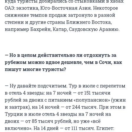
куда туристы добирались со стыковками в хабах
ОАЭ: экзотика, Юго-Восточная Азия. Некоторое
снижение темпов продаж затронуло в разной
степени и другие страны Ближнего Востока,
например Бахрейн, Катар, Саудовскую Аравию.
— Но в целом действительно ли отдохнуть за
рубежом можно вдвое дешевле, чем в Сочи, как
пишут многие туристы?
— Ну давайте подсчитаем. Тур в июле с перелетом
в отель 4 звезды: на 7 ночей — от 151 тысячи
рублей за двоих с питанием «полупансион» (ужин
и завтрак), на 14 ночей — от 244 тысяч. При этом в
Турции в июле отель 4 звезды на 7 ночей на
двоих — от 85 тысяч рублей, но уже «всё
включено». На 14 дней — от 111 тысяч. Египет: