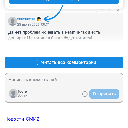
нравится..
+1
–0
280208213
28 июня 2025, 09:31
Да нет проблем ночевать в кемпингах и есть 
доширак.Не гонялся бы,да будут гонятся!!
+0
–0
Читать все комментарии
Гость
Отправить
Войти
Новости СМИ2