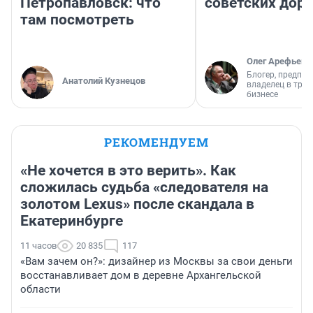
Петропавловск: что
советских доро
там посмотреть
Олег Арефьев
Блогер, предпри
Анатолий Кузнецов
владелец в тра
бизнесе
РЕКОМЕНДУЕМ
«Не хочется в это верить». Как
сложилась судьба «следователя на
золотом Lexus» после скандала в
Екатеринбурге
11 часов
20 835
117
«Вам зачем он?»: дизайнер из Москвы за свои деньги
восстанавливает дом в деревне Архангельской
области