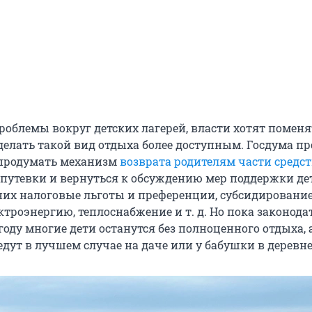
роблемы вокруг детских лагерей, власти хотят поменя
делать такой вид отдыха более доступным. Госдума пр
 продумать механизм
возврата родителям части средс
путевки и вернуться к обсуждению мер поддержки де
 них налоговые льготы и преференции, субсидировани
ектроэнергию, теплоснабжение
и т. д
. Но пока законода
году многие дети останутся без полноценного отдыха, 
дут в лучшем случае на даче или у бабушки в деревне