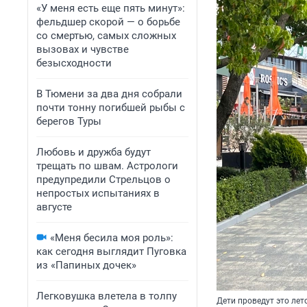
«У меня есть еще пять минут»:
фельдшер скорой — о борьбе
со смертью, самых сложных
вызовах и чувстве
безысходности
В Тюмени за два дня собрали
почти тонну погибшей рыбы с
берегов Туры
Любовь и дружба будут
трещать по швам. Астрологи
предупредили Стрельцов о
непростых испытаниях в
августе
«Меня бесила моя роль»:
как сегодня выглядит Пуговка
из «Папиных дочек»
Легковушка влетела в толпу
Дети проведут это лет