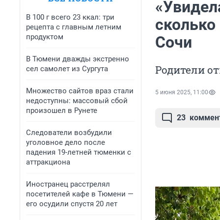
«Увидела
В 100 г всего 23 ккал: три
сколько 
рецепта с главным летним
продуктом
Сочи
В Тюмени дважды экстренно
Родители от
сел самолет из Сургута
Множество сайтов враз стали
5 июня 2025, 11:00
недоступны: массовый сбой
произошел в Рунете
23
коммен
Следователи возбудили
уголовное дело после
падения 19-летней тюменки с
аттракциона
Иностранец расстрелял
посетителей кафе в Тюмени —
его осудили спустя 20 лет