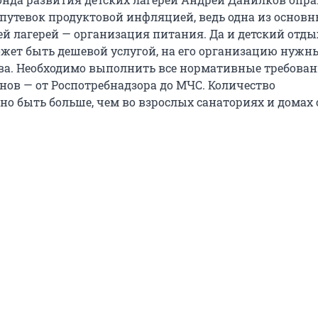
 путевок продуктовой инфляцией, ведь одна из основ
ей лагерей — организация питания. Да и детский отды
жет быть дешевой услугой, на его организацию нужн
ва. Необходимо выполнить все нормативные требова
нов — от Роспотребнадзора до МЧС. Количество
но быть больше, чем во взрослых санаториях и домах 