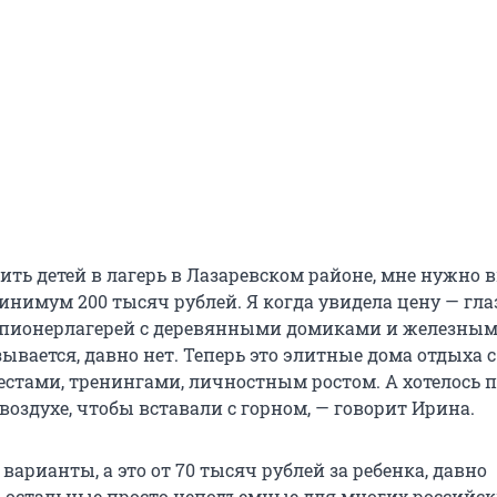
ить детей в лагерь в Лазаревском районе, мне нужно
 минимум
200 тысяч
рублей. Я когда увидела цену — гла
 пионерлагерей с деревянными домиками и железны
ывается, давно нет. Теперь это элитные дома отдыха с
естами, тренингами, личностным ростом. А хотелось 
 воздухе, чтобы вставали с горном, — говорит Ирина.
варианты, а это от
70 тысяч
рублей за ребенка, давно
 остальные просто неподъемные для многих российск