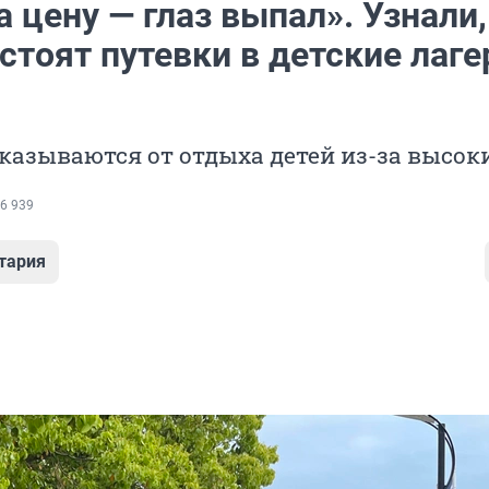
 цену — глаз выпал». Узнали,
стоят путевки в детские лаге
казываются от отдыха детей из-за высок
6 939
тария