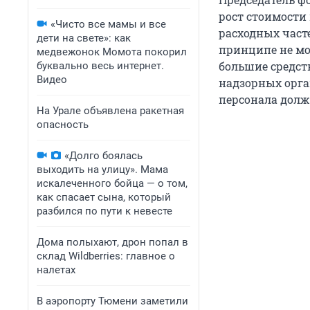
рост стоимости
«Чисто все мамы и все
расходных част
дети на свете»: как
принципе не мо
медвежонок Момота покорил
большие средст
буквально весь интернет.
Видео
надзорных орга
персонала долж
На Урале объявлена ракетная
опасность
«Долго боялась
выходить на улицу». Мама
искалеченного бойца — о том,
как спасает сына, который
разбился по пути к невесте
Дома полыхают, дрон попал в
склад Wildberries: главное о
налетах
В аэропорту Тюмени заметили