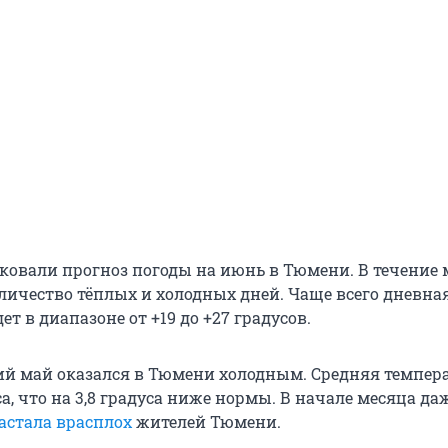
ковали прогноз погоды на июнь в Тюмени. В течение 
оличество тёплых и холодных дней. Чаще всего дневна
ет в диапазоне от +19 до +27 градусов.
й май оказался в Тюмени холодным. Средняя темпер
са, что на 3,8 градуса ниже нормы. В начале месяца да
астала врасплох
жителей Тюмени.