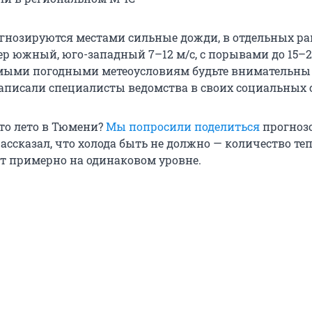
огнозируются местами сильные дожди, в отдельных р
тер южный, юго-западный 7–12 м/с, с порывами до 15–20
мыми погодными метеоусловиям будьте внимательны
аписали специалисты ведомства в своих социальных с
это лето в Тюмени?
Мы попросили поделиться
прогноз
ассказал, что холода быть не должно — количество те
ет примерно на одинаковом уровне.