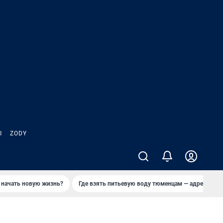
Ы
ZODY
 начать новую жизнь?
Где взять питьевую воду тюменцам — адреса