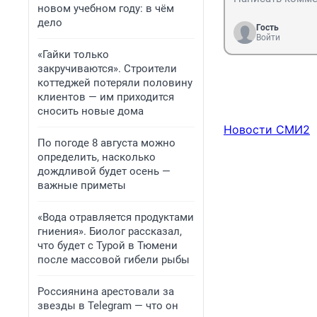
новом учебном году: в чём
дело
Гость
Войти
«Гайки только
закручиваются». Строители
коттеджей потеряли половину
клиентов — им приходится
сносить новые дома
Новости СМИ2
По погоде 8 августа можно
определить, насколько
дождливой будет осень —
важные приметы
«Вода отравляется продуктами
гниения». Биолог рассказал,
что будет с Турой в Тюмени
после массовой гибели рыбы
Россиянина арестовали за
звезды в Telegram — что он