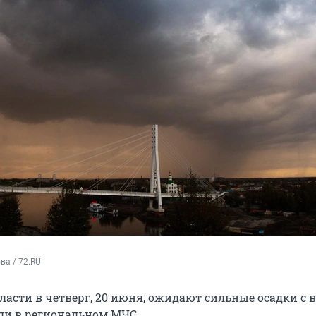
а / 72.RU
асти в четверг, 20 июня, ожидают сильные осадки с 
ли в региональном МЧС