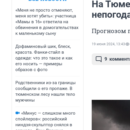
На Тюме
«Меня не просто отменяют,
непогода
меня хотят убить»: участница
«Мамы в 16» ответила на
обвинения в домогательствах
Прогнозом 
к маленькому сыну
19 июня 2024, 13:43
Дофаминовый шик, блеск,
красота. Фанки-стайл в
одежде: что это такое и как
9
коммент
его носить — примеры
образов с фото
Родственники из-за границы
сообщили о его пропаже. В
тюменском лесу нашли тело
мужчины
«Минус — слишком много
спойлеров»: российский
ниндзя-скульптор снялся в