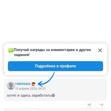
Получай награды за комментарии и другие 
задания!
Подробнее в профиле
КОММЕНТАРИИ
24
198595424
10 апреля 2024, 09:51
хотят и здесь заработать😁
+0
–0