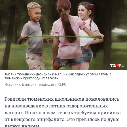
Тысячи тюменских девчонок и мальчишек отдохнут этим летом в
тюменских пригородных лагерях
Источник: 
Дмитрий Гладышев / 72.RU
Родители тюменских школьников пожаловались
на нововведение в летних оздоровительных
лагерях. По их словам, теперь требуется прививка
от клещевого энцефалита. Это пришлось по душе
далеко не всем.