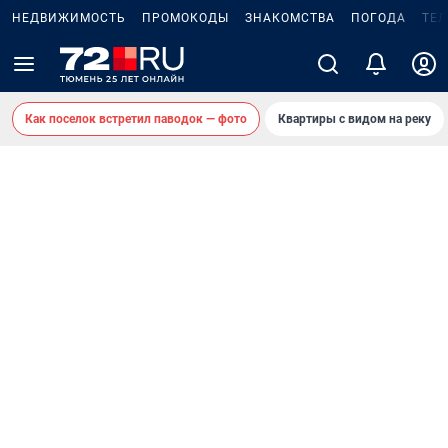
НЕДВИЖИМОСТЬ
ПРОМОКОДЫ
ЗНАКОМСТВА
ПОГОДА
ТЕ
Как поселок встретил паводок — фото
Квартиры с видом на реку