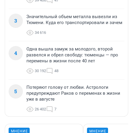
39 406
47
Значительный объем металла вывезли из
3
Тюмени. Куда его транспортировали и зачем
34 616
Одна вышла замуж за молодого, второй
4
развелся и обрел свободу: тюменцы — про
перемены в жизни после 40 лет
30 192
48
Потеряют голову от любви. Астрологи
5
предупреждают Раков о переменах в жизни
уже в августе
26 402
7
МНЕНИЕ
МНЕНИЕ