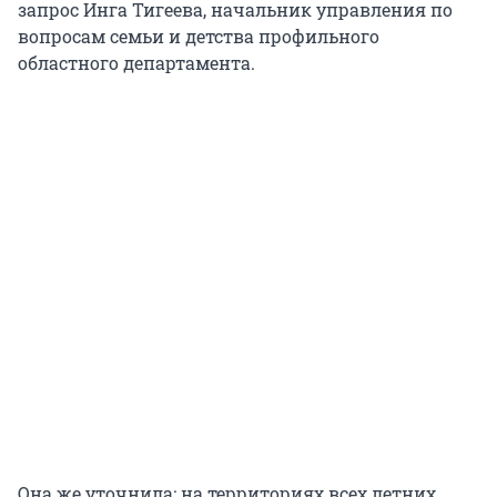
запрос Инга Тигеева, начальник управления по
вопросам семьи и детства профильного
областного департамента.
Она же уточнила: на территориях всех летних