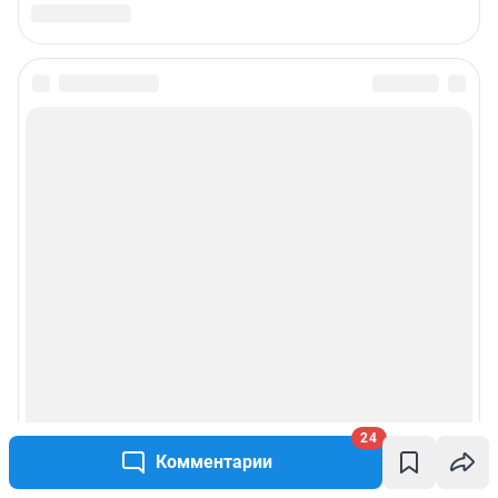
Подписаться на новости
Сообщить новость
Рубрики
Реклама на сайте
Прайс-лист
О компании
24
Комментарии
Наши награды