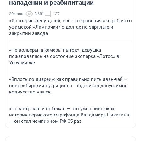
нападении и реабилитации
20 часов
8 681
127
«Я потерял жену, детей, всё»: откровения экс-рабочего
уфимской «Лампочки» о долгах по зарплате и
закрытии завода
«Не вольеры, а камеры пыток»: девушка
пожаловалась на состояние экопарка «Лотос» в
Уссурийске
«Вплоть до диареи»: как правильно пить иван-чай —
новосибирский нутрициолог подсчитал допустимое
количество чашек
«Позавтракал и побежал — это уже привычка»:
история пермского марафонца Владимира Никитина
— он стал чемпионом РФ 35 раз