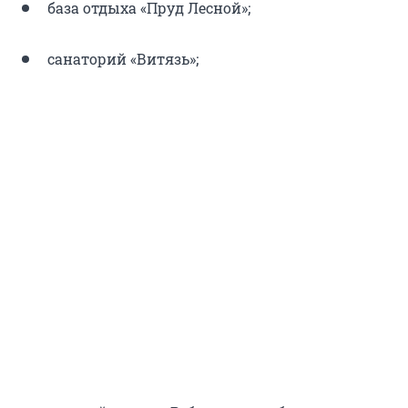
база отдыха «Пруд Лесной»;
санаторий «Витязь»;