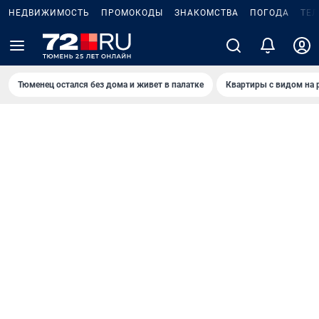
НЕДВИЖИМОСТЬ
ПРОМОКОДЫ
ЗНАКОМСТВА
ПОГОДА
ТЕ
Тюменец остался без дома и живет в палатке
Квартиры с видом на 