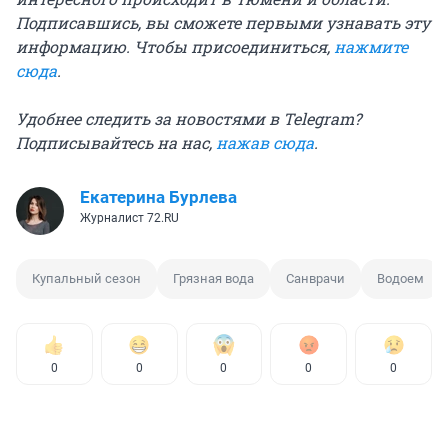
Подписавшись, вы сможете первыми узнавать эту
информацию. Чтобы присоединиться,
нажмите
сюда
.
Удобнее следить за новостями в Telegram?
Подписывайтесь на нас,
нажав сюда
.
Екатерина Бурлева
Журналист 72.RU
Купальный сезон
Грязная вода
Санврачи
Водоем
0
0
0
0
0