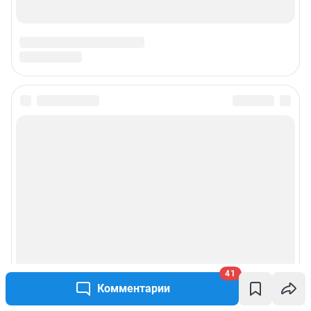
Подписаться на новости
Сообщить новость
Рубрики
Реклама на сайте
Прайс-лист
41
Комментарии
О компании