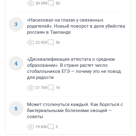
30 599
50
«Насиловал на глазах у связанных
3
родителей». Новый поворот в деле убийства
россиян в Таиланде
22 929
36
«Дисквалификация аттестата о среднем
4
образовании». В стране растет число
стобалльников ЕГЭ — почему это не повод
для радости
21 769
16
Может столкнуться каждый. Как бороться с
5
бактериальными болезнями овощей —
советы
19 830
5