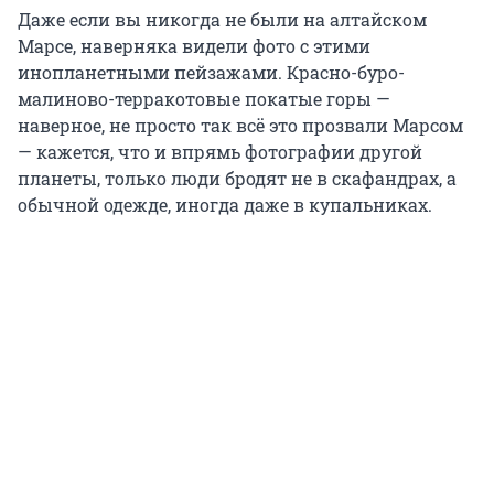
Даже если вы никогда не были на алтайском
Марсе, наверняка видели фото с этими
инопланетными пейзажами. Красно-буро-
малиново-терракотовые покатые горы —
наверное, не просто так всё это прозвали Марсом
— кажется, что и впрямь фотографии другой
планеты, только люди бродят не в скафандрах, а
обычной одежде, иногда даже в купальниках.