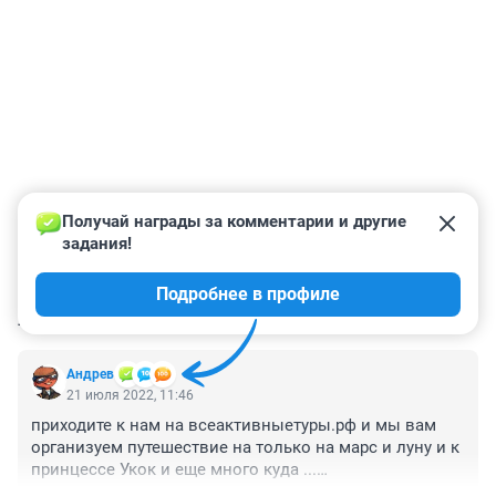
Получай награды за комментарии и другие 
задания!
Подробнее в профиле
КОММЕНТАРИИ
1
Андрев
21 июля 2022, 11:46
приходите к нам на всеактивныетуры.рф и мы вам 
организуем путешествие на только на марс и луну и к 
принцессе Укок и еще много куда ...

Алтай большой и многогранен 
