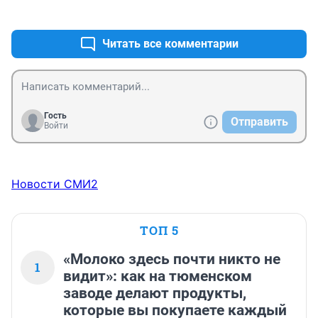
+1
–0
не пожалеете, впечатлений на многие года
Читать все комментарии
Гость
Отправить
Войти
Новости СМИ2
ТОП 5
«Молоко здесь почти никто не
1
видит»: как на тюменском
заводе делают продукты,
которые вы покупаете каждый