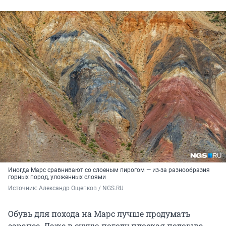
Иногда Марс сравнивают со слоеным пирогом — из-за разнообразия
горных пород, уложенных слоями
Источник: 
Александр Ощепков / NGS.RU
Обувь для похода на Марс лучше продумать
заранее. Даже в сухую погоду плоская подошва