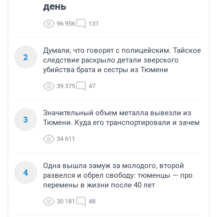
день
96 956
131
Думали, что говорят с полицейским. Тайское
2
следствие раскрыло детали зверского
убийства брата и сестры из Тюмени
39 375
47
Значительный объем металла вывезли из
3
Тюмени. Куда его транспортировали и зачем
34 611
Одна вышла замуж за молодого, второй
4
развелся и обрел свободу: тюменцы — про
перемены в жизни после 40 лет
30 181
48