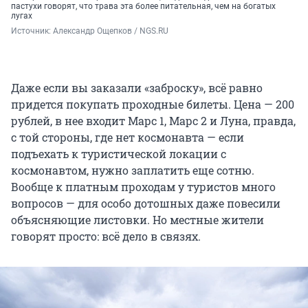
пастухи говорят, что трава эта более питательная, чем на богатых
лугах
Источник: 
Александр Ощепков / NGS.RU
Даже если вы заказали «заброску», всё равно
придется покупать проходные билеты. Цена — 200
рублей, в нее входит Марс 1, Марс 2 и Луна, правда,
с той стороны, где нет космонавта — если
подъехать к туристической локации с
космонавтом, нужно заплатить еще сотню.
Вообще к платным проходам у туристов много
вопросов — для особо дотошных даже повесили
объясняющие листовки. Но местные жители
говорят просто: всё дело в связях.