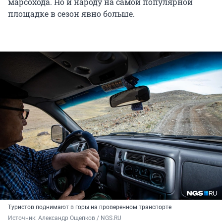
марсохода. Но и народу на самой популярной
площадке в сезон явно больше.
Туристов поднимают в горы на проверенном транспорте
Источник: 
Александр Ощепков / NGS.RU