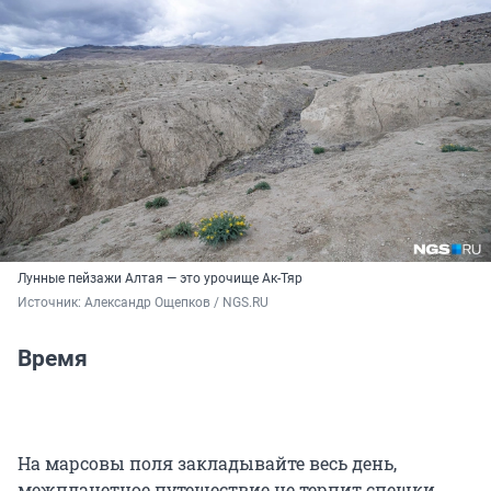
Лунные пейзажи Алтая — это урочище Ак-Тяр
Источник: 
Александр Ощепков / NGS.RU
Время
На марсовы поля закладывайте весь день,
межпланетное путешествие не терпит спешки.