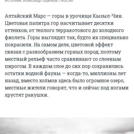
Источник: 
Александр Ощепков / NGS.RU
Алтайский Марс — горы в урочище Кызыл-Чин.
Цветовая палитра гор насчитывает десятки
оттенков, от теплого терракотового до холодного
фиолета. Горы выглядят так, будто их специально
покрасили. На самом деле, цветовой эффект
связан с разнообразием горных пород, поэтому
местный рельеф часто сравнивают со слоеным
пирогом. В каждом слое до сих пор сохранились
остатки водной фауны — когда-то, миллионы лет
назад, вместо холмов здесь было огромное озеро,
местные жители говорят, что и сейчас под ногами
хрустят ракушки.