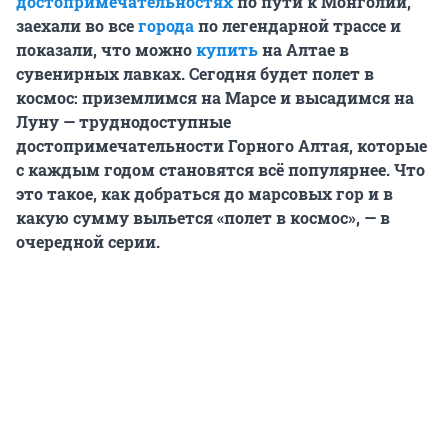
достопримечательностях
по пути к Монголии,
заехали во все
города
по легендарной трассе и
показали, что можно
купить
на Алтае в
сувенирных лавках. Сегодня будет полет в
космос: приземлимся на Марсе и высадимся на
Луну — труднодоступные
достопримечательности Горного Алтая, которые
с каждым годом становятся всё популярнее. Что
это такое, как добраться до марсовых гор и в
какую сумму выльется «полет в космос», — в
очередной серии.