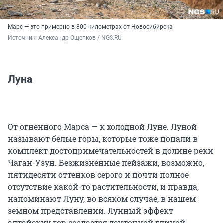
Марс — это примерно в 800 километрах от Новосибирска
Источник: 
Александр Ощепков / NGS.RU
Луна
От огненного Марса — к холодной Луне. Луной
называют белые горы, которые тоже попали в
комплект достопримечательностей в долине реки
Чаган-Узун. Безжизненные пейзажи, возможно,
пятидесяти оттенков серого и почти полное
отсутствие какой-то растительности, и правда,
напоминают Луну, во всяком случае, в нашем
земном представлении. Лунный эффект
алтайских гор создается ленточной глиной