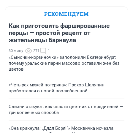
РЕКОМЕНДУЕМ
Как приготовить фаршированные
перцы — простой рецепт от
жительницы Барнаула
30 минут
271
1
«Сыночки-корзиночки» заполонили Екатеринбург:
почему уральские парни массово оставили жен без
цветов
«Четырех мужей потеряла»: Прохор Шаляпин
проболтался о новой возлюбленной
Слизни атакуют: как спасти цветник от вредителей —
три копеечных способа
«Она крикнула: „Дядя Боря!“» Москвичка исчезла