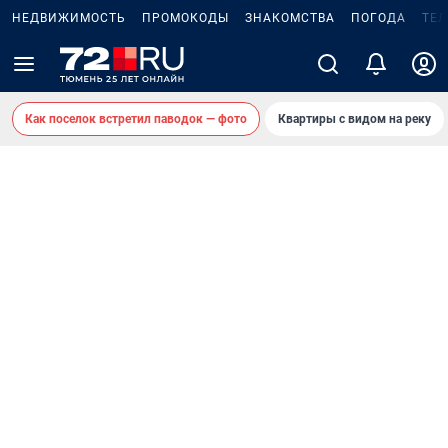
НЕДВИЖИМОСТЬ
ПРОМОКОДЫ
ЗНАКОМСТВА
ПОГОДА
ТЕ
Как поселок встретил паводок — фото
Квартиры с видом на реку