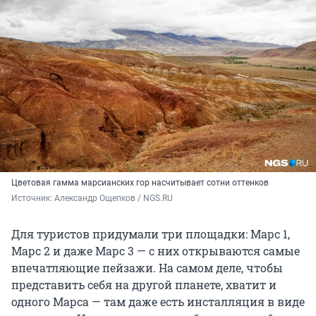
Цветовая гамма марсианских гор насчитывает сотни оттенков
Источник: 
Александр Ощепков / NGS.RU
Для туристов придумали три площадки: Марс 1,
Марс 2 и даже Марс 3 — с них открываются самые
впечатляющие пейзажи. На самом деле, чтобы
представить себя на другой планете, хватит и
одного Марса — там даже есть инсталляция в виде