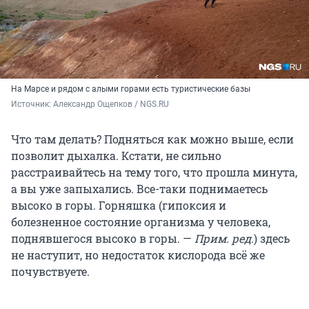
На Марсе и рядом с алыми горами есть туристические базы
Источник: 
Александр Ощепков / NGS.RU
Что там делать? Подняться как можно выше, если
позволит дыхалка. Кстати, не сильно
расстраивайтесь на тему того, что прошла минута,
а вы уже запыхались. Все-таки поднимаетесь
высоко в горы. Горняшка (гипоксия и
болезненное состояние организма у человека,
поднявшегося высоко в горы. —
Прим. ред.
) здесь
не наступит, но недостаток кислорода всё же
почувствуете.