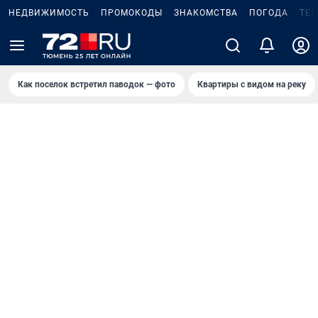
НЕДВИЖИМОСТЬ
ПРОМОКОДЫ
ЗНАКОМСТВА
ПОГОДА
ТЕ
Как поселок встретил паводок — фото
Квартиры с видом на реку