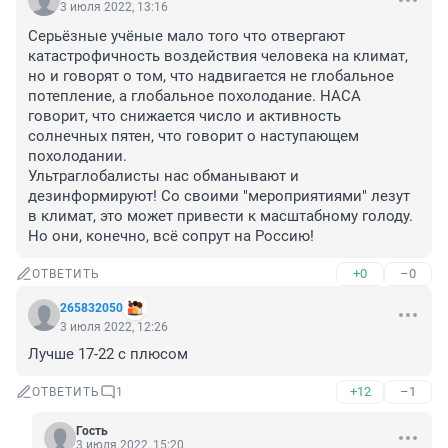
3 июля 2022, 13:16
Серьёзные учёные мало того что отвергают 
катастрофичность воздействия человека на климат, 
но и говорят о том, что надвигается не глобальное 
потепление, а глобальное похолодание. НАСА 
говорит, что снижается число и активность 
солнечных пятен, что говорит о наступающем 
похолодании. 

Ультраглобалисты нас обманывают и 
дезинформируют! Со своими "мероприятиями" лезут 
в климат, это может привести к масштабному голоду.

Но они, конечно, всё сопрут на Россию!
+0
–0
ОТВЕТИТЬ
265832050
3 июля 2022, 12:26
Лучше 17-22 с плюсом
+12
–1
ОТВЕТИТЬ
1
Гость
3 июля 2022, 15:20