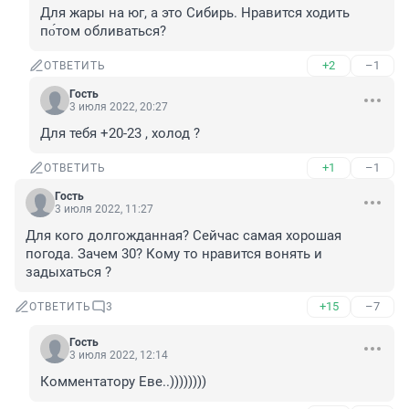
Для жары на юг, а это Сибирь. Нравится ходить 
по́том обливаться?
+2
–1
ОТВЕТИТЬ
Гость
3 июля 2022, 20:27
Для тебя +20-23 , холод ?
+1
–1
ОТВЕТИТЬ
Гость
3 июля 2022, 11:27
Для кого долгожданная? Сейчас самая хорошая 
погода. Зачем 30? Кому то нравится вонять и 
задыхаться ?
+15
–7
ОТВЕТИТЬ
3
Гость
3 июля 2022, 12:14
Комментатору Еве..))))))))