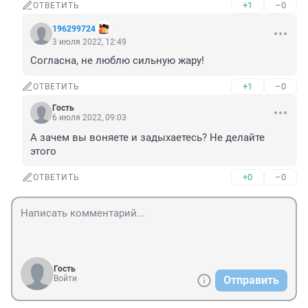
+1
–0
ОТВЕТИТЬ
196299724
3 июля 2022, 12:49
Согласна, не люблю сильную жару!
+1
–0
ОТВЕТИТЬ
Гость
6 июля 2022, 09:03
А зачем вы воняете и задыхаетесь? Не делайте 
этого
+0
–0
ОТВЕТИТЬ
Гость
Войти
Отправить