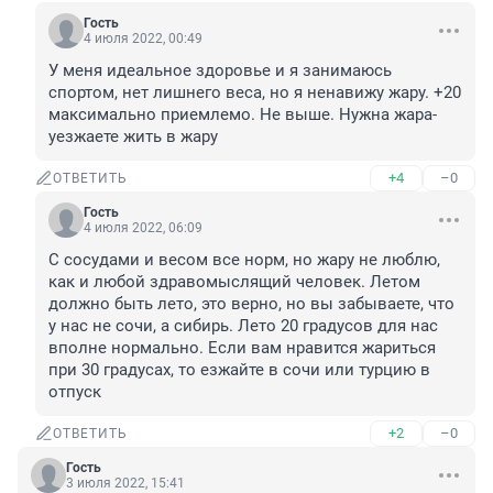
Гость
4 июля 2022, 00:49
У меня идеальное здоровье и я занимаюсь 
спортом, нет лишнего веса, но я ненавижу жару. +20 
максимально приемлемо. Не выше. Нужна жара-
уезжаете жить в жару
+4
–0
ОТВЕТИТЬ
Гость
4 июля 2022, 06:09
С сосудами и весом все норм, но жару не люблю, 
как и любой здравомыслящий человек. Летом 
должно быть лето, это верно, но вы забываете, что 
у нас не сочи, а сибирь. Лето 20 градусов для нас 
вполне нормально. Если вам нравится жариться 
при 30 градусах, то езжайте в сочи или турцию в 
отпуск
+2
–0
ОТВЕТИТЬ
Гость
3 июля 2022, 15:41