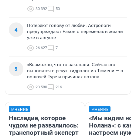
30 392
50
Потеряют голову от любви. Астрологи
4
предупреждают Раков о переменах в жизни
уже в августе
26 627
7
«Возможно, что-то закопали. Сейчас это
5
выносится в реку»: гидролог из Тюмени — о
вонючей Туре и причинах потопа
23 580
216
МНЕНИЕ
МНЕНИЕ
Наследие, которое
«Мы видим нов
чудом не развалилось:
Нолана»: с как
транспортный эксперт
настроем нужн