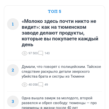
ТОП 5
«Молоко здесь почти никто не
1
видит»: как на тюменском
заводе делают продукты,
которые вы покупаете каждый
день
97 503
143
Думали, что говорят с полицейским. Тайское
2
следствие раскрыло детали зверского
убийства брата и сестры из Тюмени
40 058
49
Одна вышла замуж за молодого, второй
3
развелся и обрел свободу: тюменцы — про
перемены в жизни после 40 лет