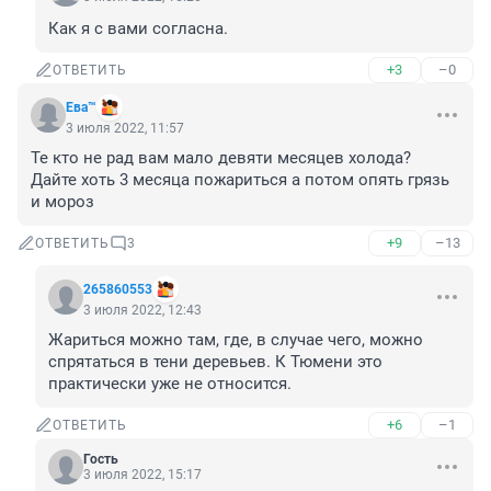
Как я с вами согласна.
+3
–0
ОТВЕТИТЬ
Ева™
3 июля 2022, 11:57
Те кто не рад вам мало девяти месяцев холода? 
Дайте хоть 3 месяца пожариться а потом опять грязь 
и мороз
+9
–13
ОТВЕТИТЬ
3
265860553
3 июля 2022, 12:43
Жариться можно там, где, в случае чего, можно 
спрятаться в тени деревьев. К Тюмени это 
практически уже не относится.
+6
–1
ОТВЕТИТЬ
Гость
3 июля 2022, 15:17