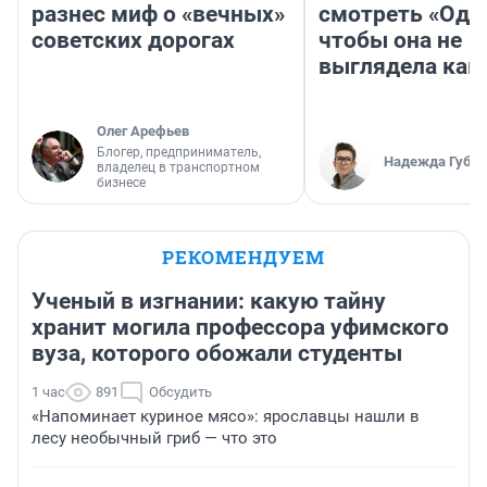
разнес миф о «вечных»
смотреть «Оди
советских дорогах
чтобы она не
выглядела как
Олег Арефьев
Блогер, предприниматель,
Надежда Губар
владелец в транспортном
бизнесе
РЕКОМЕНДУЕМ
Ученый в изгнании: какую тайну
хранит могила профессора уфимского
вуза, которого обожали студенты
1 час
891
Обсудить
«Напоминает куриное мясо»: ярославцы нашли в
лесу необычный гриб — что это