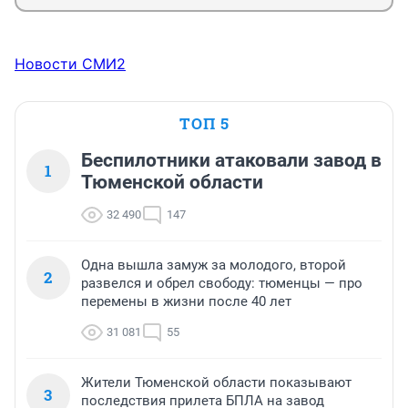
Новости СМИ2
ТОП 5
Беспилотники атаковали завод в
1
Тюменской области
32 490
147
Одна вышла замуж за молодого, второй
2
развелся и обрел свободу: тюменцы — про
перемены в жизни после 40 лет
31 081
55
Жители Тюменской области показывают
3
последствия прилета БПЛА на завод