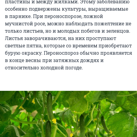
пластины и между жилками. Этому заболеванию
особенно подвержены культуры, выращиваемые
в парнике. При пероноспорозе, ложной
мучнистой росе, можно наблюдать пожелтение не
только листьев, но и молодых побегов и зеленцов.
Листья заворачиваются, на них проступают
светлые пятна, которые со временем приобретают
бурую окраску. Пероноспороз обычно проявляется
в конце весны при затяжных дождях и
относительно холодной погоде.