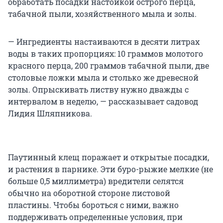
обработать посадки настойкой острого перца,
табачной пыли, хозяйственного мыла и золы.
— Ингредиенты настаиваются в десяти литрах
воды в таких пропорциях: 10 граммов молотого
красного перца, 200 граммов табачной пыли, две
столовые ложки мыла и столько же древесной
золы. Опрыскивать листву нужно дважды с
интервалом в неделю, — рассказывает садовод
Лидия Шляпникова.
Паутинный клещ поражает и открытые посадки,
и растения в парнике. Эти буро-рыжие мелкие (не
больше 0,5 миллиметра) вредители селятся
обычно на оборотной стороне листовой
пластины. Чтобы бороться с ними, важно
поддерживать определенные условия, при