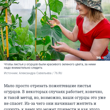
Чтобы листья у огурцов были красивого зеленого цвета, за ними
надо внимательно следить
Источник: 
Александра Савельева / 76.RU
Мало просто отрезать пожелтевшие листья
огурцов. В некоторых случаях работает, конечно,
и такой метод, но, возможно, ваши огурцы это уже
не спасет. Из-за чего они начинают желтеть и
сохнуть, к чему это может привести и как этого