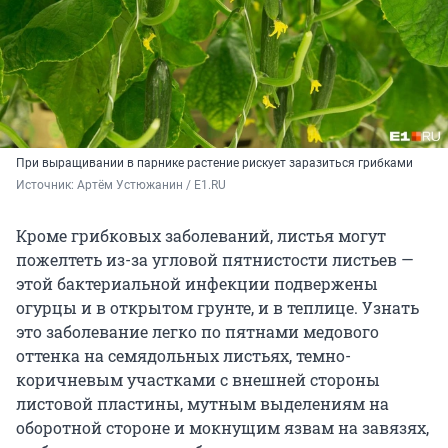
При выращивании в парнике растение рискует заразиться грибками
Источник: 
Артём Устюжанин / E1.RU
Кроме грибковых заболеваний, листья могут
пожелтеть из-за угловой пятнистости листьев —
этой бактериальной инфекции подвержены
огурцы и в открытом грунте, и в теплице. Узнать
это заболевание легко по пятнами медового
оттенка на семядольных листьях, темно-
коричневым участками с внешней стороны
листовой пластины, мутным выделениям на
оборотной стороне и мокнущим язвам на завязях,