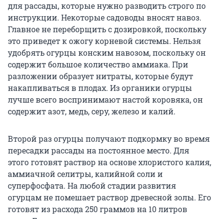
для рассады, которые нужно разводить строго по
инструкции. Некоторые садоводы вносят навоз.
Главное не переборщить с дозировкой, поскольку
это приведет к ожогу корневой системы. Нельзя
удобрять огурцы конским навозом, поскольку он
содержит большое количество аммиака. При
разложении образует нитраты, которые будут
накапливаться в плодах. Из органики огурцы
лучше всего воспринимают настой коровяка, он
содержит азот, медь, серу, железо и калий.
Второй раз огурцы получают подкормку во время
пересадки рассады на постоянное место. Для
этого готовят раствор на основе хлористого калия,
аммиачной селитры, калийной соли и
суперфосфата. На любой стадии развития
огурцам не помешает раствор древесной золы. Его
готовят из расхода 250 граммов на 10 литров