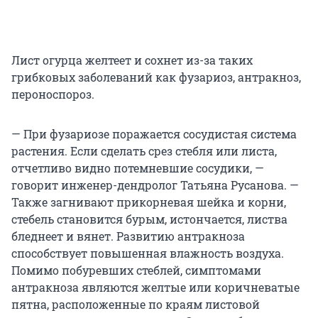
Лист огурца желтеет и сохнет из-за таких
грибковых заболеваний как фузариоз, антракноз,
пероноспороз.
— При фузариозе поражается сосудистая система
растения. Если сделать срез стебля или листа,
отчетливо видно потемневшие сосудики, —
говорит инженер-дендролог Татьяна Русанова. —
Также загнивают прикорневая шейка и корни,
стебель становится бурым, истончается, листва
бледнеет и вянет. Развитию антракноза
способствует повышенная влажность воздуха.
Помимо побуревших стеблей, симптомами
антракноза являются желтые или коричневатые
пятна, расположенные по краям листовой