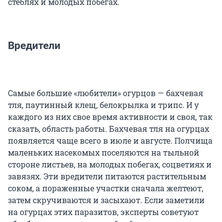
стеблях и молодых побегах.
Вредители
Самые большие «любители» огурцов — бахчевая
тля, паутинный клещ, белокрылка и трипс. И у
каждого из них свое время активности и своя, так
сказать, область работы. Бахчевая тля на огурцах
появляется чаще всего в июле и августе. Полчища
маленьких насекомых поселяются на тыльной
стороне листьев, на молодых побегах, соцветиях и
завязях. Эти вредители питаются растительным
соком, а пораженные участки сначала желтеют,
затем скручиваются и засыхают. Если заметили
на огурцах этих паразитов, эксперты советуют