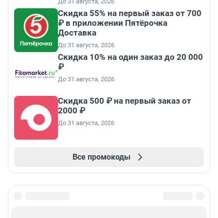
До 31 августа, 2026
Скидка 55% на первый заказ от 700
₽ в приложении Пятёрочка
Доставка
До 31 августа, 2026
Скидка 10% на один заказ до 20 000
₽
До 31 августа, 2026
Скидка 500 ₽ на первый заказ от
2000 ₽
До 31 августа, 2026
Все промокоды