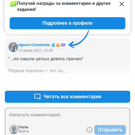
Получай награды за комментарии и другие 
задания!
Подробнее в профиле
КОММЕНТАРИИ
1
signore Сircumcisio
15 июля 2021, 10:39
"...но нашли целых девять причин"

Первая причина — это ты,

А вторая — огурцы....
+1
–0
Читать все комментарии
Гость
Отправить
Войти