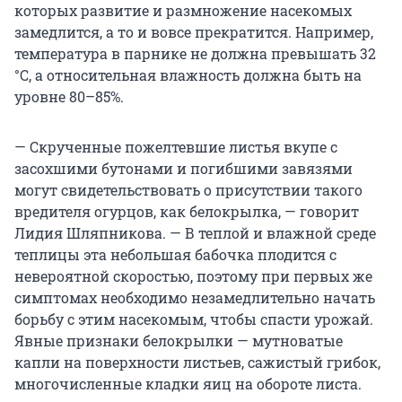
которых развитие и размножение насекомых
замедлится, а то и вовсе прекратится. Например,
температура в парнике не должна превышать 32
°С, а относительная влажность должна быть на
уровне 80–85%.
— Скрученные пожелтевшие листья вкупе с
засохшими бутонами и погибшими завязями
могут свидетельствовать о присутствии такого
вредителя огурцов, как белокрылка, — говорит
Лидия Шляпникова. — В теплой и влажной среде
теплицы эта небольшая бабочка плодится с
невероятной скоростью, поэтому при первых же
симптомах необходимо незамедлительно начать
борьбу с этим насекомым, чтобы спасти урожай.
Явные признаки белокрылки — мутноватые
капли на поверхности листьев, сажистый грибок,
многочисленные кладки яиц на обороте листа.