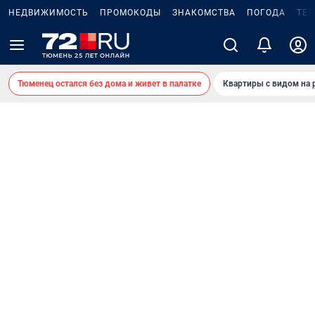
НЕДВИЖИМОСТЬ
ПРОМОКОДЫ
ЗНАКОМСТВА
ПОГОДА
ТЕ
Тюменец остался без дома и живет в палатке
Квартиры с видом на 