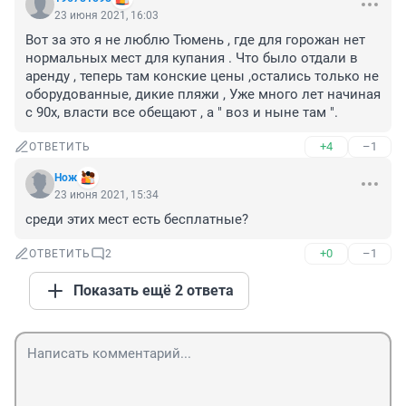
23 июня 2021, 16:03
Вот за это я не люблю Тюмень , где для горожан нет 
нормальных мест для купания . Что было отдали в 
аренду , теперь там конские цены ,остались только не 
оборудованные, дикие пляжи , Уже много лет начиная 
с 90х, власти все обещают , а " воз и ныне там ".
+4
–1
ОТВЕТИТЬ
Нож
23 июня 2021, 15:34
среди этих мест есть бесплатные?
+0
–1
ОТВЕТИТЬ
2
Показать ещё 2 ответа