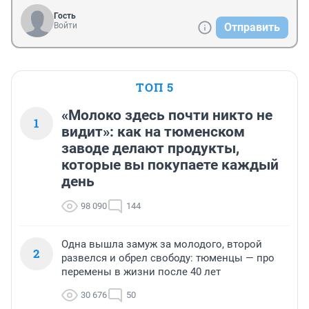
Гость
Войти
Отправить
ТОП 5
«Молоко здесь почти никто не
1
видит»: как на тюменском
заводе делают продукты,
которые вы покупаете каждый
день
98 090
144
Одна вышла замуж за молодого, второй
2
развелся и обрел свободу: тюменцы — про
перемены в жизни после 40 лет
30 676
50