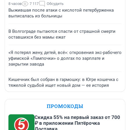
8 часов
7 117
Обсудить
Выжившая после атаки с кислотой петербурженка
выписалась из больницы
В Волгограде пытаются спасти от страшной смерти
оставшихся без мамы ежат
«Я потерял жену, детей, всё»: откровения экс-рабочего
уфимской «Лампочки» о долгах по зарплате и
закрытии завода
Кишечник был собран в гармошку: в Югре кошечка с
тяжелой судьбой ищет новый дом — ее история
ПРОМОКОДЫ
Скидка 55% на первый заказ от 700
₽ в приложении Пятёрочка
Доставка