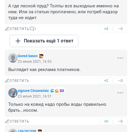
А где лесной пруд? Толпы все выходные именно на 
нем. Или за статью проплачено, или потреб надзор 
туда не ходит
+3
–0
ОТВЕТИТЬ
1
Показать ещё 1 ответ
Gorod besov
23 июня 2021, 16:53
Выглядит как реклама платников.
+2
–0
ОТВЕТИТЬ
signore Сircumcisio
23 июня 2021, 16:51
Только на ковид надо пробы воды правильно 
брать...носом.
+0
–0
ОТВЕТИТЬ
196781598