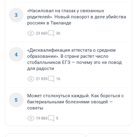
«Насиловал на глазах у связанных
3
родителей». Новый поворот в деле убийства
россиян в Таиланде
23 660
36
«Дисквалификация аттестата о среднем
4
образовании». В стране растет число
стобалльников ЕГЭ — почему это не повод
для радости
21 835
16
Может столкнуться каждый. Как бороться с
5
бактериальными болезнями овощей —
советы
19 883
5