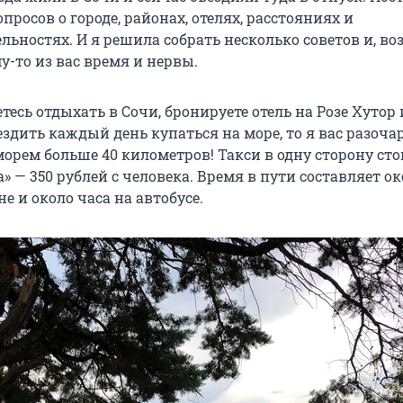
просов о городе, районах, отелях, расстояниях и
ьностях. И я решила собрать несколько советов и, во
-то из вас время и нервы.
тесь отдыхать в Сочи, бронируете отель на Розе Хутор 
здить каждый день купаться на море, то я вас разоча
морем больше 40 километров! Такси в одну сторону сто
ка» — 350 рублей с человека. Время в пути составляет ок
 и около часа на автобусе.