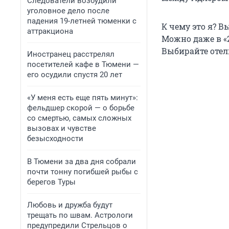
Следователи возбудили
уголовное дело после
падения 19-летней тюменки с
К чему это я? В
аттракциона
Можно даже в «
Выбирайте отел
Иностранец расстрелял
посетителей кафе в Тюмени —
его осудили спустя 20 лет
«У меня есть еще пять минут»:
фельдшер скорой — о борьбе
со смертью, самых сложных
вызовах и чувстве
безысходности
В Тюмени за два дня собрали
почти тонну погибшей рыбы с
берегов Туры
Любовь и дружба будут
трещать по швам. Астрологи
предупредили Стрельцов о