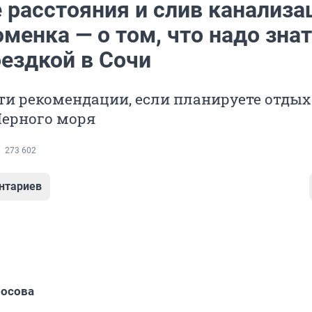
 расстояния и слив канализа
менка — о том, что надо зна
оездкой в Сочи
ти рекомендации, если планируете отдых
Черного моря
273 602
нтариев
Носова