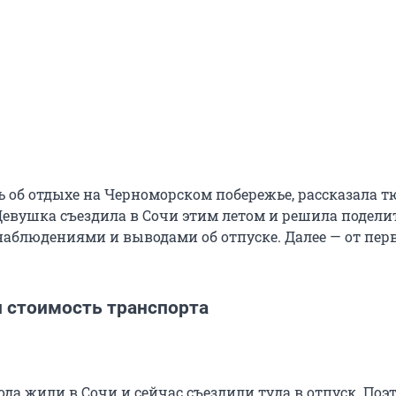
ь об отдыхе на Черноморском побережье, рассказала 
Девушка съездила в Сочи этим летом и решила подели
аблюдениями и выводами об отпуске. Далее — от пер
и стоимость транспорта
да жили в Сочи и сейчас съездили туда в отпуск. Поэ