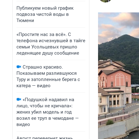
Публикуем новый график
подвоза чистой воды в
Тюмени
«Простите нас за всё». С
телефона исчезнувшей в тайге
семьи Усольцевых пришло
леденящее душу сообщение
Страшно красиво.
Показываем разлившуюся
Туру и затопленные берега с
катера — видео
«Подушкой надавил на
лицо, чтобы не кричала»:
жених убил модель и год
возил ее труп в чемодане —
видео
Август перевернет жизнь