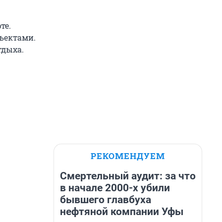
те.
ъектами.
тдыха.
РЕКОМЕНДУЕМ
Смертельный аудит: за что
в начале 2000-х убили
бывшего главбуха
нефтяной компании Уфы