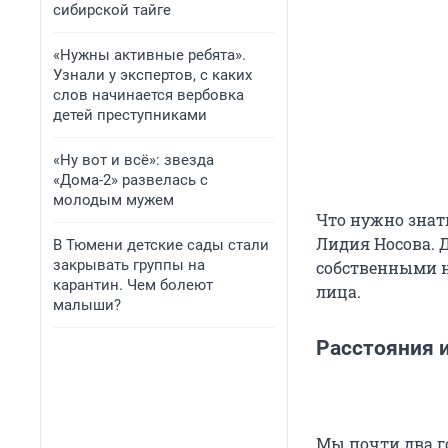
сибирской тайге
«Нужны активные ребята».
Узнали у экспертов, с каких
слов начинается вербовка
детей преступниками
«Ну вот и всё»: звезда
«Дома-2» развелась с
молодым мужем
Что нужно знат
Лидия Носова. 
В Тюмени детские сады стали
закрывать группы на
собственными н
карантин. Чем болеют
лица.
малыши?
Расстояния 
Мы почти два го