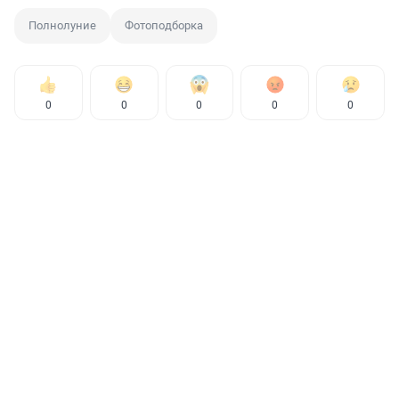
Полнолуние
Фотоподборка
0
0
0
0
0