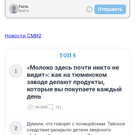
Гость
Отправить
Войти
Новости СМИ2
ТОП 5
«Молоко здесь почти никто не
1
видит»: как на тюменском
заводе делают продукты,
которые вы покупаете каждый
день
96 838
131
Думали, что говорят с полицейским. Тайское
2
следствие раскрыло детали зверского