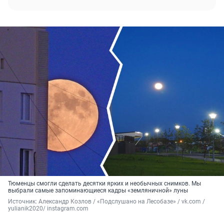
Тюменцы смогли сделать десятки ярких и необычных снимков. Мы
выбрали самые запоминающиеся кадры «земляничной» луны
Источник: 
Александр Козлов / «Подслушано на Лесобазе» / vk.com / 
yulianik2020/ instagram.com