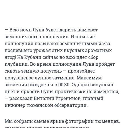
— Всю ночь Луна будет дарить нам свет
земляничного полнолуния. Июньские
полнолуния называют земляничными из-за
поспевшего урожая этих вкусных ароматных
ягод! На Кубани сейчас во всю идет сбор
клубники. Во время полнолуния Луна пройдет
сквозь земную полутень — произойдет
полутеневое лунное затмение. Максимум
затмения ожидается в 00:30. Однако визуально
цвет и яркость Луны практически не изменятся,
— рассказал Виталий Угренинов, главный
инженер тюменской обсерватории.
Мы собрали самые яркие фотографии тюменцев,
заметивших это природное явление.