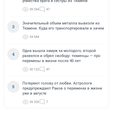
убийства брата и сестры из Тюмени
39 254
47
Значительный объем металла вывезли из
3
Тюмени. Куда его транспортировали и зачем
34 544
Одна вышла замуж за молодого, второй
4
развелся и обрел свободу: тюменцы — про
перемены в жизни после 40 лет
30 122
47
Потеряют голову от любви. Астрологи
5
предупреждают Раков о переменах в жизни
уже в августе
26 326
7