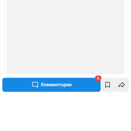
3
Комментарии
Написать комментарий