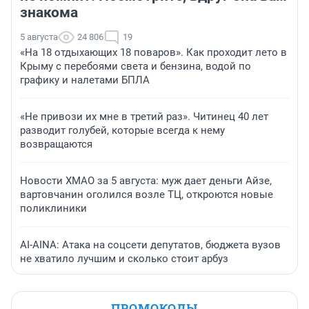
знакома
5 августа
24 806
19
«На 18 отдыхающих 18 поваров». Как проходит лето в
Крыму с перебоями света и бензина, водой по
графику и налетами БПЛА
«Не привози их мне в третий раз». Читинец 40 лет
разводит голубей, которые всегда к нему
возвращаются
Новости ХМАО за 5 августа: муж дает деньги Айзе,
вартовчанин оголился возле ТЦ, откроются новые
поликлиники
AI-AINA: Атака на соцсети депутатов, бюджета вузов
не хватило лучшим и сколько стоит арбуз
ПРОМОКОДЫ