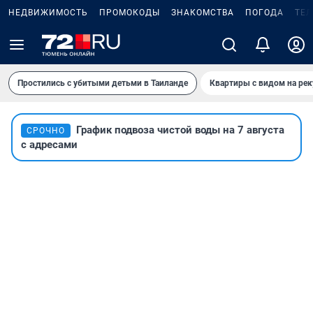
НЕДВИЖИМОСТЬ
ПРОМОКОДЫ
ЗНАКОМСТВА
ПОГОДА
ТЕ
Простились с убитыми детьми в Таиланде
Квартиры с видом на рек
График подвоза чистой воды на 7 августа
СРОЧНО
с адресами