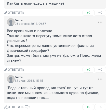
Как быть нсли едешь в машине?
+0
–0
ОТВЕТИТЬ
Гость
26 августа 2018, 09:57
Все правильно и полезно.

Только с какого перепугу тюменское лето стало 
уральским?

Что, пересмотрены давно устоявшиеся факты из 
физической географии?

Завтра, может быть, мы уже не Уралом, а Поволжьем 
станем?
+0
–0
ОТВЕТИТЬ
Гость
12 июля 2018, 15:45
"Вода- отличный проводник тока" пишут, и тут же 
ниже- все мы знаем из школьного курса по физике, 
вода не проводит ток....
+0
–0
ОТВЕТИТЬ
2