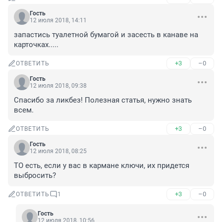
Гость
12 июля 2018, 14:11
запастись туалетной бумагой и засесть в канаве на 
карточках.....
+3
–0
ОТВЕТИТЬ
Гость
12 июля 2018, 09:38
Спасибо за ликбез! Полезная статья, нужно знать 
всем.
+3
–0
ОТВЕТИТЬ
Гость
12 июля 2018, 08:25
ТО есть, если у вас в кармане ключи, их придется 
выбросить?
+3
–0
ОТВЕТИТЬ
1
Гость
12 июля 2018, 10:56