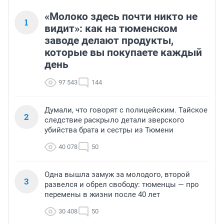
«Молоко здесь почти никто не
1
видит»: как на тюменском
заводе делают продукты,
которые вы покупаете каждый
день
97 543
144
Думали, что говорят с полицейским. Тайское
2
следствие раскрыло детали зверского
убийства брата и сестры из Тюмени
40 078
50
Одна вышла замуж за молодого, второй
3
развелся и обрел свободу: тюменцы — про
перемены в жизни после 40 лет
30 408
50