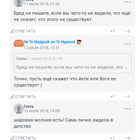
11 июля 2018, 21:35
Бред не пишите, если вы чего-то не видели, это ещё 
не значит, что этого не существует.
+7
–0
ОТВЕТИТЬ
Не То Мудрый-не То Нудный
12 июля 2018, 10:31
Гость
11 июля 2018, 21:35
Бред не пишите, если вы чего-то не видели, это ещё не значит, что этого не существует.
Точно, пусть ещё скажет что йети или бога не 
существует )
+1
–1
ОТВЕТИТЬ
Гость
12 июля 2018, 14:08
шаровая молния есть! Сама лично видела в 
детстве
+1
–0
ОТВЕТИТЬ