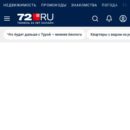
НЕДВИЖИМОСТЬ
ПРОМОКОДЫ
ЗНАКОМСТВА
ПОГОДА
ТЕ
Что будет дальше с Турой — мнение биолога
Квартиры с видом на р