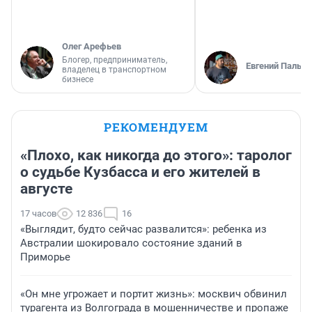
Олег Арефьев
Блогер, предприниматель,
Евгений Пальян
владелец в транспортном
бизнесе
РЕКОМЕНДУЕМ
«Плохо, как никогда до этого»: таролог
о судьбе Кузбасса и его жителей в
августе
17 часов
12 836
16
«Выглядит, будто сейчас развалится»: ребенка из
Австралии шокировало состояние зданий в
Приморье
«Он мне угрожает и портит жизнь»: москвич обвинил
турагента из Волгограда в мошенничестве и пропаже