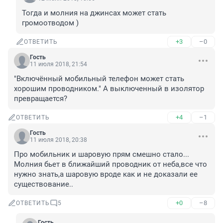
Тогда и молния на джинсах может стать 
громоотводом )
+3
–0
ОТВЕТИТЬ
Гость
11 июля 2018, 21:54
"Включённый мобильный телефон может стать 
хорошим проводником." А выключенный в изолятор 
превращается?
+4
–1
ОТВЕТИТЬ
Гость
11 июля 2018, 20:38
Про мобильник и шаровую прям смешно стало... 
Молния бьет в ближайший проводник от неба,все что 
нужно знать,а шаровую вроде как и не доказали ее 
существование..
+0
–8
ОТВЕТИТЬ
5
Гость