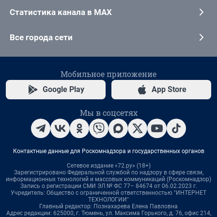
Статистика канала в MAX
Все города сети
Мобильное приложение
Google Play
App Store
Мы в соцсетях
Контактные данные для Роскомнадзора и государственных органов
Сетевое издание «72.ру» (18+)
Зарегистрировано Федеральной службой по надзору в сфере связи,
информационных технологий и массовых коммуникаций (Роскомнадзор)
Запись о регистрации СМИ ЭЛ № ФС 77– 84674 от 06.02.2023 г.
Учредитель: Общество с ограниченной ответственностью "ИНТЕРНЕТ
ТЕХНОЛОГИИ"
Главный редактор: Познахарева Елена Павловна
Адрес редакции: 625000, г. Тюмень, ул. Максима Горького, д. 76, офис 214,