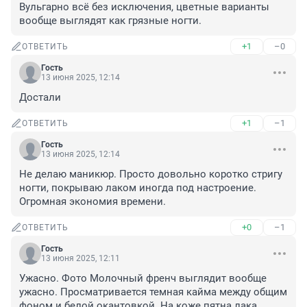
Вульгарно всё без исключения, цветные варианты 
вообще выглядят как грязные ногти.
+1
–0
ОТВЕТИТЬ
Гость
13 июня 2025, 12:14
Достали
+1
–1
ОТВЕТИТЬ
Гость
13 июня 2025, 12:14
Не делаю маникюр. Просто довольно коротко стригу 
ногти, покрываю лаком иногда под настроение. 
Огромная экономия времени.
+0
–1
ОТВЕТИТЬ
Гость
13 июня 2025, 12:11
Ужасно. Фото Молочный френч выглядит вообще 
ужасно. Просматривается темная кайма между общим 
фоном и белой окантовкой. На коже пятна лака. 