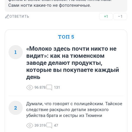
Сами ногти какие-то не фотогеничные.
+1
–1
ОТВЕТИТЬ
ТОП 5
«Молоко здесь почти никто не
1
видит»: как на тюменском
заводе делают продукты,
которые вы покупаете каждый
день
96 878
131
Думали, что говорят с полицейским. Тайское
2
следствие раскрыло детали зверского
убийства брата и сестры из Тюмени
39 319
47