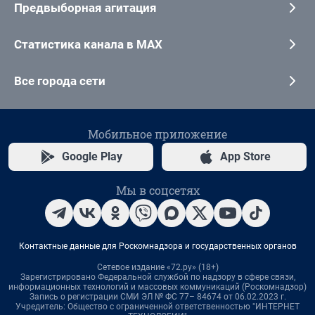
Предвыборная агитация
Статистика канала в MAX
Все города сети
Мобильное приложение
Google Play
App Store
Мы в соцсетях
Контактные данные для Роскомнадзора и государственных органов
Сетевое издание «72.ру» (18+)
Зарегистрировано Федеральной службой по надзору в сфере связи,
информационных технологий и массовых коммуникаций (Роскомнадзор)
Запись о регистрации СМИ ЭЛ № ФС 77– 84674 от 06.02.2023 г.
Учредитель: Общество с ограниченной ответственностью "ИНТЕРНЕТ