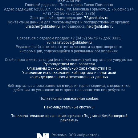
ТЕХНОЛОГИИ"
Главный редактор: Познахарева Елена Павловна
Адрес редакции: 625000, г. Тюмень, ул. Максима Горького, д. 76, офис 214,
+7 (3452) 56-72-72 (доб. 3736)
Электронный адрес редакции:
72@shkulev.ru
Контактные данные для Роскомнадзора и государственных органов:
juristchel@shkulev.ru
Техподдержка:
help@shkulev.ru
Связаться с отделом продаж: +7 (3452) 56-72-72 доб. 3335,
yuliya.latypova@shkulev.ru
Редакция сайта не несет ответственности за достоверность
информации, содержащейся в рекламных объявлениях.
Особенности эксплуатации (использования) веб-портала регулируются:
Руководством пользователя
Описанием функциональных характеристик ПО
Условиями использования веб-портала и политикой
конфиденциальности персональных данных
Веб-портал распространяется в виде интернет-сервиса, специальные
действия по установке на стороне пользователя не требуются
Политика использования cookies
Рекомендательные системы
Пользовательское соглашение сервиса «Подписка без баннерной
рекламы»