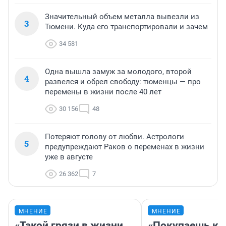
Значительный объем металла вывезли из
3
Тюмени. Куда его транспортировали и зачем
34 581
Одна вышла замуж за молодого, второй
4
развелся и обрел свободу: тюменцы — про
перемены в жизни после 40 лет
30 156
48
Потеряют голову от любви. Астрологи
5
предупреждают Раков о переменах в жизни
уже в августе
26 362
7
МНЕНИЕ
МНЕНИЕ
«Такой грязи в жизни
«Покупаешь ко