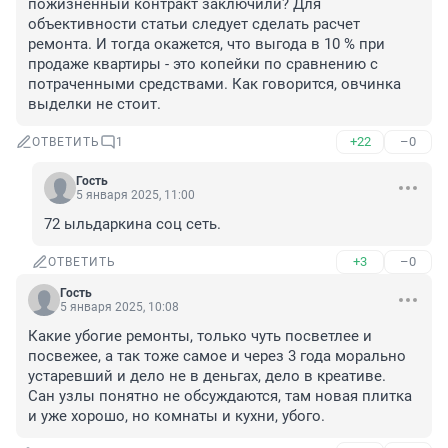
пожизненный контракт заключили? Для 
объективности статьи следует сделать расчет 
ремонта. И тогда окажется, что выгода в 10 % при 
продаже квартиры - это копейки по сравнению с 
потраченными средствами. Как говорится, овчинка 
выделки не стоит.
+22
–0
ОТВЕТИТЬ
1
Гость
5 января 2025, 11:00
72 ыльдаркина соц сеть.
+3
–0
ОТВЕТИТЬ
Гость
5 января 2025, 10:08
Какие убогие ремонты, только чуть посветлее и 
посвежее, а так тоже самое и через 3 года морально 
устаревший и дело не в деньгах, дело в креативе. 

Сан узлы понятно не обсуждаются, там новая плитка 
и уже хорошо, но комнаты и кухни, убого.