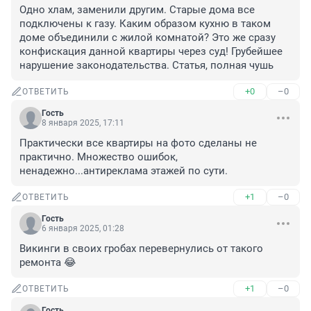
Одно хлам, заменили другим. Старые дома все 
подключены к газу. Каким образом кухню в таком 
доме объединили с жилой комнатой? Это же сразу 
конфискация данной квартиры через суд! Грубейшее 
нарушение законодательства. Статья, полная чушь
+0
–0
ОТВЕТИТЬ
Гость
8 января 2025, 17:11
Практически все квартиры на фото сделаны не 
практично. Множество ошибок, 
ненадежно...антиреклама этажей по сути.
+1
–0
ОТВЕТИТЬ
Гость
6 января 2025, 01:28
Викинги в своих гробах перевернулись от такого 
ремонта 😂
+1
–0
ОТВЕТИТЬ
Гость