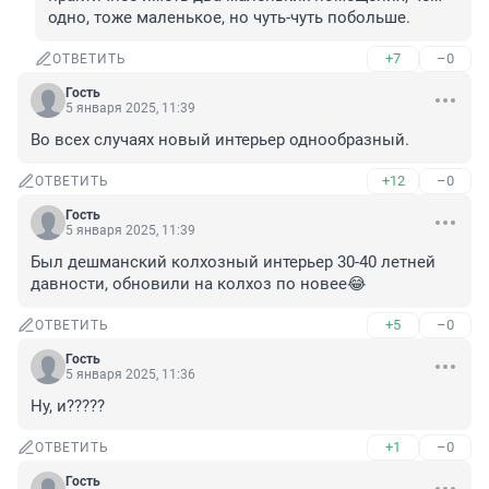
одно, тоже маленькое, но чуть-чуть побольше.
+7
–0
ОТВЕТИТЬ
Гость
5 января 2025, 11:39
Во всех случаях новый интерьер однообразный.
+12
–0
ОТВЕТИТЬ
Гость
5 января 2025, 11:39
Был дешманский колхозный интерьер 30-40 летней 
давности, обновили на колхоз по новее😂
+5
–0
ОТВЕТИТЬ
Гость
5 января 2025, 11:36
Ну, и?????
+1
–0
ОТВЕТИТЬ
Гость