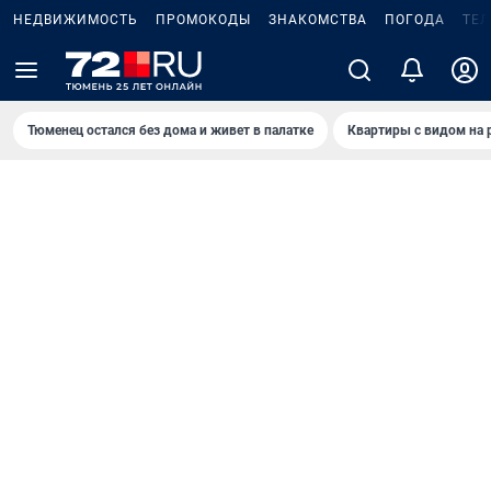
НЕДВИЖИМОСТЬ
ПРОМОКОДЫ
ЗНАКОМСТВА
ПОГОДА
ТЕ
Тюменец остался без дома и живет в палатке
Квартиры с видом на 