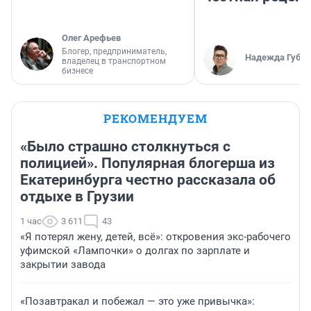
Олег Арефьев
Блогер, предприниматель,
Надежда Губар
владелец в транспортном
бизнесе
РЕКОМЕНДУЕМ
«Было страшно столкнуться с
полицией». Популярная блогерша из
Екатеринбурга честно рассказала об
отдыхе в Грузии
1 час
3 611
43
«Я потерял жену, детей, всё»: откровения экс-рабочего
уфимской «Лампочки» о долгах по зарплате и
закрытии завода
«Позавтракал и побежал — это уже привычка»: