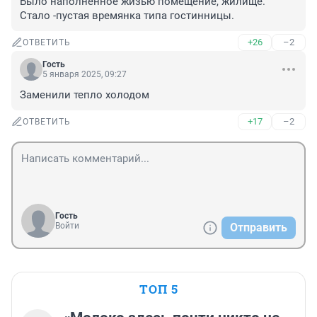
Было наполненное жизью помещение, жилище. 
Стало -пустая времянка типа гостинницы.
+26
–2
ОТВЕТИТЬ
Гость
5 января 2025, 09:27
Заменили тепло холодом
+17
–2
ОТВЕТИТЬ
Гость
Войти
Отправить
ТОП 5