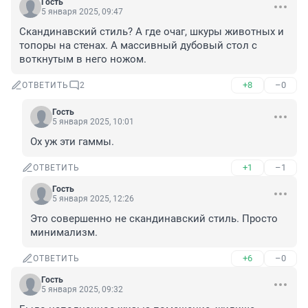
Гость
5 января 2025, 09:47
Скандинавский стиль? А где очаг, шкуры животных и 
топоры на стенах. А массивный дубовый стол с 
воткнутым в него ножом.
+8
–0
ОТВЕТИТЬ
2
Гость
5 января 2025, 10:01
Ох уж эти гаммы.
+1
–1
ОТВЕТИТЬ
Гость
5 января 2025, 12:26
Это совершенно не скандинавский стиль. Просто 
минимализм.
+6
–0
ОТВЕТИТЬ
Гость
5 января 2025, 09:32