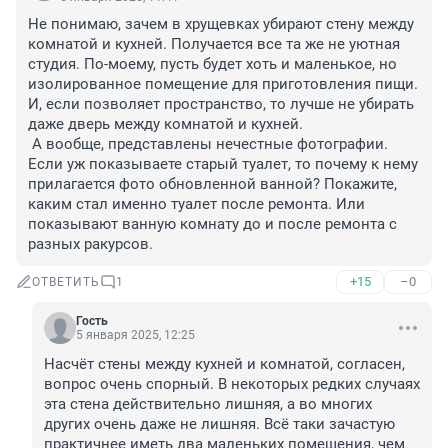
Не понимаю, зачем в хрущевках убирают стену между 
комнатой и кухней. Получается все та же не уютная 
студия. По-моему, пусть будет хоть и маленькое, но 
изолированное помещение для приготовления пищи. 
И, если позволяет пространство, то лучше не убирать 
даже дверь между комнатой и кухней. 

 А вообще, представлены нечестные фотографии. 
Если уж показываете старый туалет, то почему к нему 
прилагается фото обновленной ванной? Покажите, 
каким стал именно туалет после ремонта. Или 
показывают ванную комнату до и после ремонта с 
разных ракурсов.
+15
–0
ОТВЕТИТЬ
1
Гость
5 января 2025, 12:25
Насчёт стены между кухней и комнатой, согласен, 
вопрос очень спорный. В некоторых редких случаях 
эта стена действительно лишняя, а во многих 
других очень даже не лишняя. Всё таки зачастую 
практичнее иметь два маленьких помещения, чем 