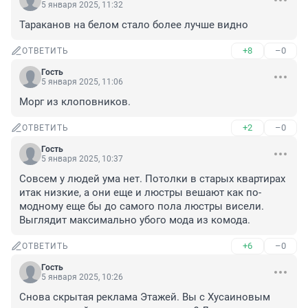
5 января 2025, 11:32
Тараканов на белом стало более лучше видно
+8
–0
ОТВЕТИТЬ
Гость
5 января 2025, 11:06
Морг из клоповников.
+2
–0
ОТВЕТИТЬ
Гость
5 января 2025, 10:37
Совсем у людей ума нет. Потолки в старых квартирах 
итак низкие, а они еще и люстры вешают как по-
модному еще бы до самого пола люстры висели. 
Выглядит максимально убого мода из комода.
+6
–0
ОТВЕТИТЬ
Гость
5 января 2025, 10:26
Снова скрытая реклама Этажей. Вы с Хусаиновым 