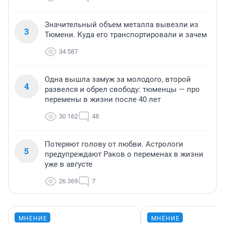
Значительный объем металла вывезли из
3
Тюмени. Куда его транспортировали и зачем
34 587
Одна вышла замуж за молодого, второй
4
развелся и обрел свободу: тюменцы — про
перемены в жизни после 40 лет
30 162
48
Потеряют голову от любви. Астрологи
5
предупреждают Раков о переменах в жизни
уже в августе
26 369
7
МНЕНИЕ
МНЕНИЕ