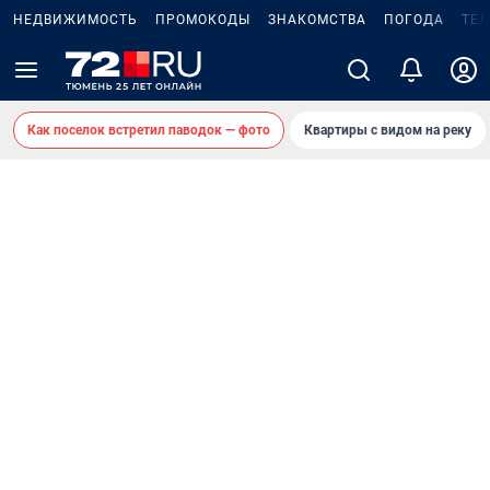
НЕДВИЖИМОСТЬ
ПРОМОКОДЫ
ЗНАКОМСТВА
ПОГОДА
ТЕ
Как поселок встретил паводок — фото
Квартиры с видом на реку