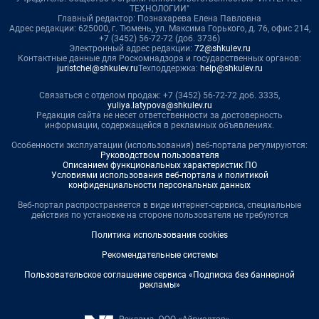
ТЕХНОЛОГИИ"
Главный редактор: Познахарева Елена Павловна
Адрес редакции: 625000, г. Тюмень, ул. Максима Горького, д. 76, офис 214,
+7 (3452) 56-72-72 (доб. 3736)
Электронный адрес редакции:
72@shkulev.ru
Контактные данные для Роскомнадзора и государственных органов:
juristchel@shkulev.ru
Техподдержка:
help@shkulev.ru
Связаться с отделом продаж: +7 (3452) 56-72-72 доб. 3335,
yuliya.latypova@shkulev.ru
Редакция сайта не несет ответственности за достоверность
информации, содержащейся в рекламных объявлениях.
Особенности эксплуатации (использования) веб-портала регулируются:
Руководством пользователя
Описанием функциональных характеристик ПО
Условиями использования веб-портала и политикой
конфиденциальности персональных данных
Веб-портал распространяется в виде интернет-сервиса, специальные
действия по установке на стороне пользователя не требуются
Политика использования cookies
Рекомендательные системы
Пользовательское соглашение сервиса «Подписка без баннерной
рекламы»