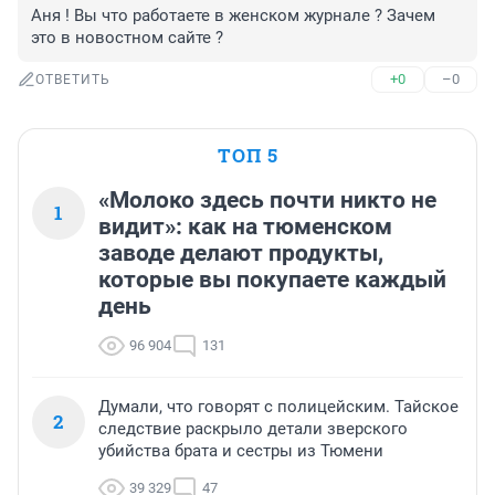
Аня ! Вы что работаете в женском журнале ? Зачем 
это в новостном сайте ?
+0
–0
ОТВЕТИТЬ
ТОП 5
«Молоко здесь почти никто не
1
видит»: как на тюменском
заводе делают продукты,
которые вы покупаете каждый
день
96 904
131
Думали, что говорят с полицейским. Тайское
2
следствие раскрыло детали зверского
убийства брата и сестры из Тюмени
39 329
47