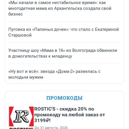
«Мы начали в самое нестабильное время»: как
многодетная мама из Архангельска создала свой
бизнес
Пуговка из «Папиных дочек»: что стало с Екатериной
Старшовой
Участницу шоу «Мама в 16» из Волгограда обвинили
в домогательствах к младенцу
«Ну вот и всё»: звезда «Дома-2» развелась с
молодым мужем
ПРОМОКОДЫ
ROSTIC'S - скидка 20% по
промокоду на любой заказ от
3199₽!
До 31 августа, 2026