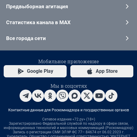
Предвыборная агитация
Статистика канала в MAX
Все города сети
Мобильное приложение
Google Play
App Store
Мы в соцсетях
Контактные данные для Роскомнадзора и государственных органов
Сетевое издание «72.ру» (18+)
Зарегистрировано Федеральной службой по надзору в сфере связи,
информационных технологий и массовых коммуникаций (Роскомнадзор)
Запись о регистрации СМИ ЭЛ № ФС 77– 84674 от 06.02.2023 г.
Учредитель: Общество с ограниченной ответственностью "ИНТЕРНЕТ