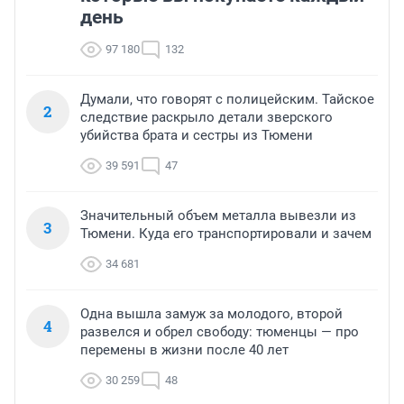
день
97 180
132
Думали, что говорят с полицейским. Тайское
2
следствие раскрыло детали зверского
убийства брата и сестры из Тюмени
39 591
47
Значительный объем металла вывезли из
3
Тюмени. Куда его транспортировали и зачем
34 681
Одна вышла замуж за молодого, второй
4
развелся и обрел свободу: тюменцы — про
перемены в жизни после 40 лет
30 259
48