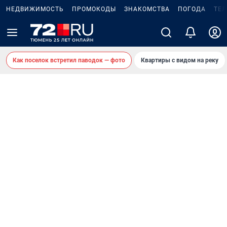
НЕДВИЖИМОСТЬ
ПРОМОКОДЫ
ЗНАКОМСТВА
ПОГОДА
ТЕ
Как поселок встретил паводок — фото
Квартиры с видом на реку