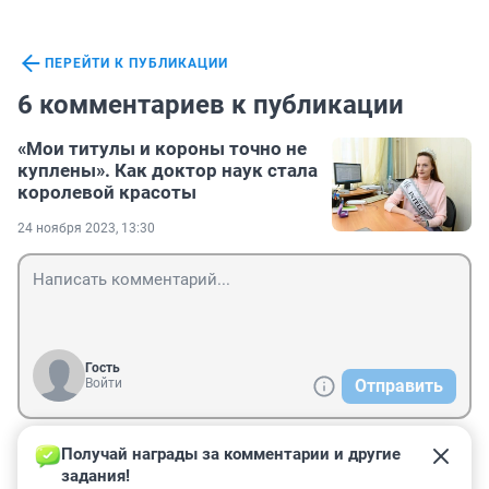
ПЕРЕЙТИ К ПУБЛИКАЦИИ
6 комментариев к публикации
«Мои титулы и короны точно не
куплены». Как доктор наук стала
королевой красоты
24 ноября 2023, 13:30
Гость
Войти
Отправить
Получай награды за комментарии и другие 
Гость
25 ноября 2023, 21:44
задания!