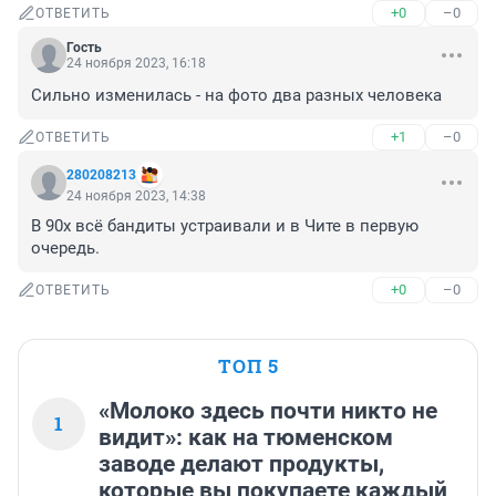
+0
–0
ОТВЕТИТЬ
Гость
24 ноября 2023, 16:18
Сильно изменилась - на фото два разных человека
+1
–0
ОТВЕТИТЬ
280208213
24 ноября 2023, 14:38
В 90х всё бандиты устраивали и в Чите в первую 
очередь.
+0
–0
ОТВЕТИТЬ
ТОП 5
«Молоко здесь почти никто не
1
видит»: как на тюменском
заводе делают продукты,
которые вы покупаете каждый