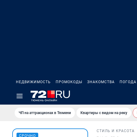
НЕДВИЖИМОСТЬ
ПРОМОКОДЫ
ЗНАКОМСТВА
ПОГОДА
ЧП на аттракционах в Тюмени
Квартиры с видом на реку
СТИЛЬ И КРАСОТА
СРОЧНО