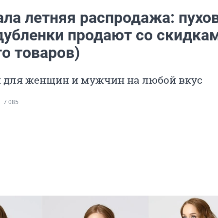
ала летняя распродажа: пухов
дубленки продают со скидка
о товаров)
и для женщин и мужчин на любой вкус
7 085