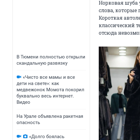
Норковая шуба 
слова, которые 
Короткая автол
классический т
отсюда невозмо
В Тюмени полностью открыли
скандальную развязку
«Чисто все мамы и все
дети на свете»: как
медвежонок Момота покорил
буквально весь интернет.
Видео
На Урале объявлена ракетная
опасность
«Долго боялась