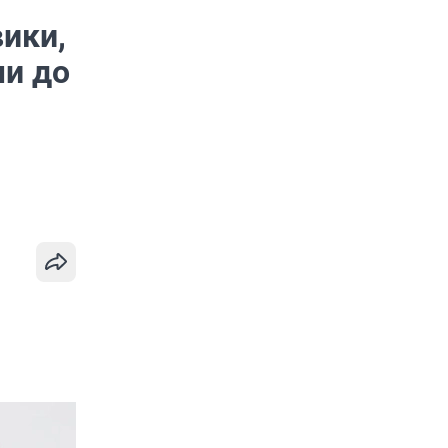
ики,
ми до