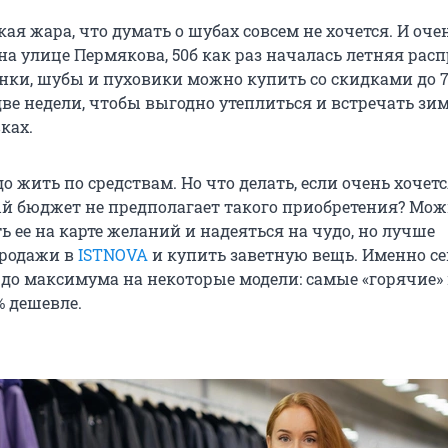
кая жара, что думать о шубах совсем не хочется. И очен
на улице Пермякова, 50б как раз началась летняя расп
нки, шубы и пуховики можно купить со скидками до 7
две недели, чтобы выгодно утеплиться и встречать зим
ках.
до жить по средствам. Но что делать, если очень хочет
ый бюджет не предполагает такого приобретения? Мо
 ее на карте желаний и надеяться на чудо, но лучше
продажи в
ISTNOVA
и купить заветную вещь. Именно с
 до максимума на некоторые модели: самые «горячие»
% дешевле.