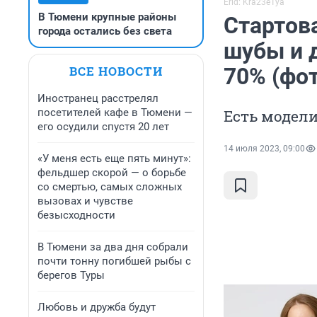
Erid: Kra23e1ya
В Тюмени крупные районы
Стартов
города остались без света
шубы и 
ВСЕ НОВОСТИ
70% (фот
Иностранец расстрелял
посетителей кафе в Тюмени —
Есть модел
его осудили спустя 20 лет
14 июля 2023, 09:00
«У меня есть еще пять минут»:
фельдшер скорой — о борьбе
со смертью, самых сложных
вызовах и чувстве
безысходности
В Тюмени за два дня собрали
почти тонну погибшей рыбы с
берегов Туры
Любовь и дружба будут