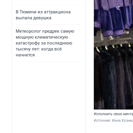
В Тюмени из аттракциона
выпала девушка
Метеоролог предрек самую
мощную климатическую
катастрофу за последнюю
тысячу лет: когда всё
начнется
Исполнить свою мечту
Источник: 
Инна Кузне