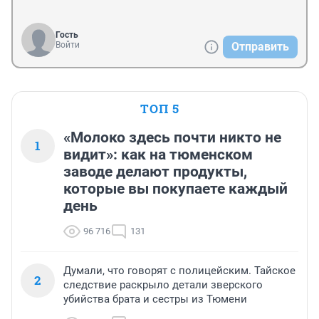
Гость
Войти
Отправить
ТОП 5
«Молоко здесь почти никто не
1
видит»: как на тюменском
заводе делают продукты,
которые вы покупаете каждый
день
96 716
131
Думали, что говорят с полицейским. Тайское
2
следствие раскрыло детали зверского
убийства брата и сестры из Тюмени