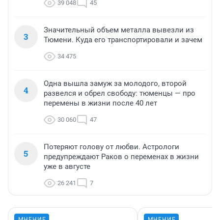
39 048
45
Значительный объем металла вывезли из
3
Тюмени. Куда его транспортировали и зачем
34 475
Одна вышла замуж за молодого, второй
4
развелся и обрел свободу: тюменцы — про
перемены в жизни после 40 лет
30 060
47
Потеряют голову от любви. Астрологи
5
предупреждают Раков о переменах в жизни
уже в августе
26 241
7
МНЕНИЕ
МНЕНИЕ