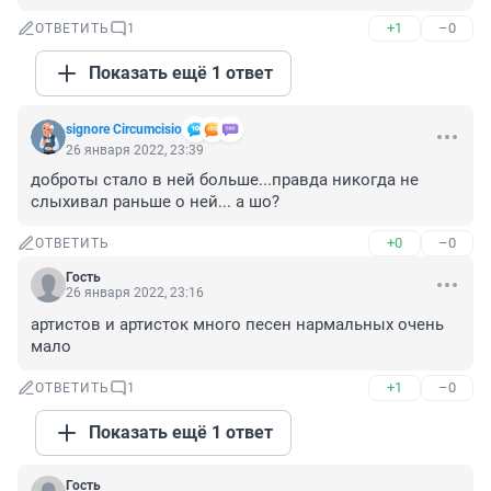
+1
–0
ОТВЕТИТЬ
1
Показать ещё 1 ответ
signore Сircumcisio
26 января 2022, 23:39
доброты стало в ней больше...правда никогда не 
слыхивал раньше о ней... а шо?
+0
–0
ОТВЕТИТЬ
Гость
26 января 2022, 23:16
артистов и артисток много песен нармальных очень 
мало
+1
–0
ОТВЕТИТЬ
1
Показать ещё 1 ответ
Гость