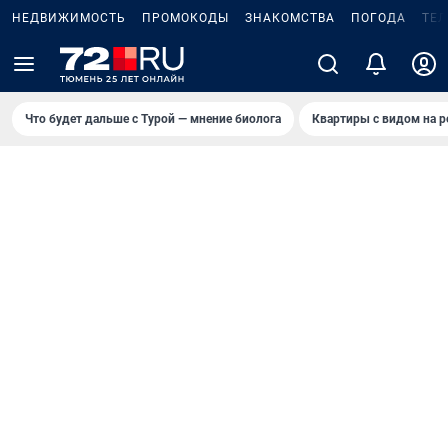
НЕДВИЖИМОСТЬ
ПРОМОКОДЫ
ЗНАКОМСТВА
ПОГОДА
ТЕ
Что будет дальше с Турой — мнение биолога
Квартиры с видом на р