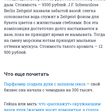
дым. Стоимость — 9300 рублей. J.F. Schwarzlose
Berlin Zeitgeist назвали забытой вазой: слегка
солоноватая вода служит в Zeitgeist фоном для
букета цветов с жилистыми стеблями. Вся эта
композиция достаточно долго настаивается в
вазе, пока не приходит время ее вымывать. Тогда
на смену морским нотам приходят мыльные
оттенки мускуса. Стоимость такого аромата — 12
900 рублей.
Что еще почитать
Парфюмер создала духи с запахом секса
— свой
бизнес она начала с чемодана на 300 тысяч.
Гейша или мать:
что «расскажут» окружающим
ваши духи (жасмин носят домовитые, а груша