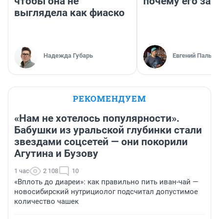
чтобы она не
почему его за
выглядела как фиаско
Надежда Губарь
Евгений Пальян
РЕКОМЕНДУЕМ
«Нам не хотелось популярности».
Бабушки из уральской глубинки стали
звездами соцсетей — они покорили
Агутина и Бузову
1 час
2 108
10
«Вплоть до диареи»: как правильно пить иван-чай —
новосибирский нутрициолог подсчитал допустимое
количество чашек