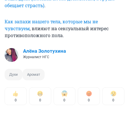
обещает страсть)
.
Как запахи нашего тела, которые мы не
чувствуем
, влияют на сексуальный интерес
противоположного пола.
Алёна Золотухина
Журналист НГС
Духи
Аромат
0
0
0
0
0