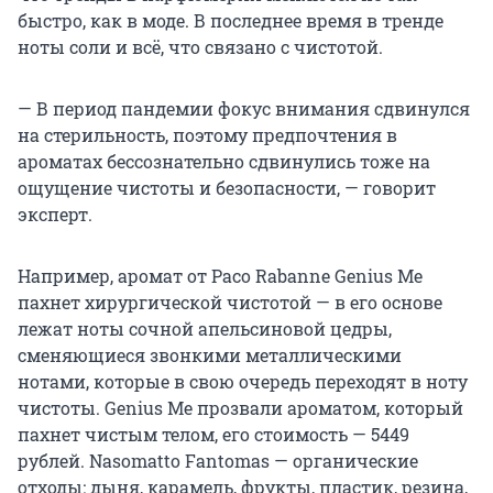
быстро, как в моде. В последнее время в тренде
ноты соли и всё, что связано с чистотой.
— В период пандемии фокус внимания сдвинулся
на стерильность, поэтому предпочтения в
ароматах бессознательно сдвинулись тоже на
ощущение чистоты и безопасности, — говорит
эксперт.
Например, аромат от Paco Rabanne Genius Me
пахнет хирургической чистотой — в его основе
лежат ноты сочной апельсиновой цедры,
сменяющиеся звонкими металлическими
нотами, которые в свою очередь переходят в ноту
чистоты. Genius Me прозвали ароматом, который
пахнет чистым телом, его стоимость — 5449
рублей. Nasomatto Fantomas — органические
отходы: дыня, карамель, фрукты, пластик, резина,