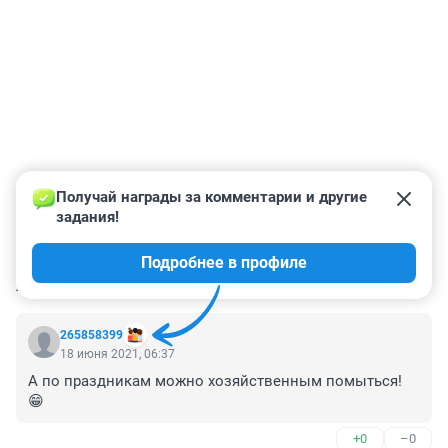
Получай награды за комментарии и другие 
задания!
Подробнее в профиле
КОММЕНТАРИИ
2
265858399
18 июня 2021, 06:37
А по праздникам можно хозяйственным помыться! 
😁
+0
–0