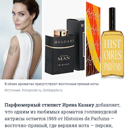
В обоих ароматах присутствуют восточные пряные ноты
Источник: 
Kinopoisk.ru, Goldapple.ru
Парфюмерный стилист Ирена Казаку
добавляет,
что одним из любимых ароматов голливудской
актрисы остается 1969 от Histoires de Parfums —
восточно-пряный, где верхняя нота — персик,