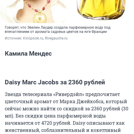
Говорят, что Эвелин Лаудер создала парфюмерную воду под
впечатлением от аромата садовых цветов на юге Франции
Источник: 
Kinopoisk.ru, Rivegauche.ru
Камила Мендес
Daisy Marc Jacobs за 2360 рублей
Звезда телесериала «Ривердэйл» предпочитает
цветочный аромат от Марка Джейкобса, который
сейчас можно найти со скидкой за 2360 рублей (30
мл). Без скидки цена парфюмерной воды
начинается от 4720 рублей. Daisy описывают как
женственный, соблазнительный и кокетливый