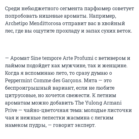
Среди небюджетного сегмента парфюмер советует
попробовать нишевые ароматы. Например,
Archetipo Mendittorosa отправит вас в хвойный
лес, где вы ощутите прохладу и запах сухих веток.
— Аромат Sine tempore Arte Profumi с ветивером и
лаймом подойдет как мужчине, так и женщине.
Когда я вспоминаю лето, то сразу думаю о
Peppermint Comme des Garçons. Мята — это
беспроигрышный вариант, если не любите
цитрусовые, но хочется свежести. К летним
ароматам можно добавить The Yulong Armani
Prive — чайно-цветочная тема: молодые листочки
чая и нежные лепестки жасмина с легким
намеком пудры, — говорит эксперт.