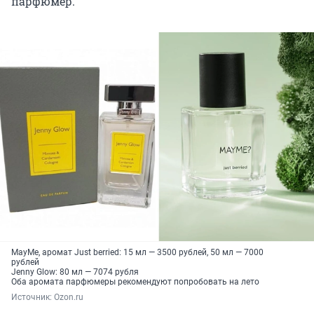
парфюмер.
MayMe, аромат Just berried: 15 мл — 3500 рублей, 50 мл — 7000
рублей
Jenny Glow: 80 мл — 7074 рубля
Оба аромата парфюмеры рекомендуют попробовать на лето
Источник: 
Оzon.ru