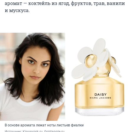
аромат — коктейль из ягод, фруктов, трав, ванили
и мускуса.
В основе аромата лежат ноты листьев фиалки
Источник: 
Kinopoisk.ru, Goldapple.ru