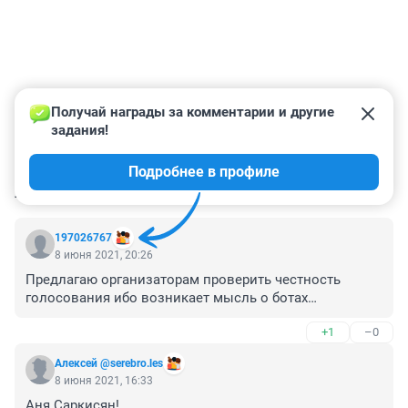
Получай награды за комментарии и другие 
задания!
Подробнее в профиле
КОММЕНТАРИИ
10
197026767
8 июня 2021, 20:26
Предлагаю организаторам проверить честность 
голосования ибо возникает мысль о ботах…
+1
–0
Алексей @serebro.les
8 июня 2021, 16:33
Аня Саркисян!
