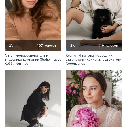
2%
107 голосов
2%
119 голосов
Анна Гурова, основатель и
Ксения Игнатова, помощник
владелица компании Studio Travel.
адвоката в «Коллегии адвокатов».
Хобби: фитнес
Хобби: спорт