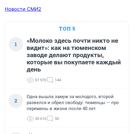
Новости СМИ2
ТОП 5
«Молоко здесь почти никто не
1
видит»: как на тюменском
заводе делают продукты,
которые вы покупаете каждый
день
97 970
144
Одна вышла замуж за молодого, второй
2
развелся и обрел свободу: тюменцы — про
перемены в жизни после 40 лет
30 616
50