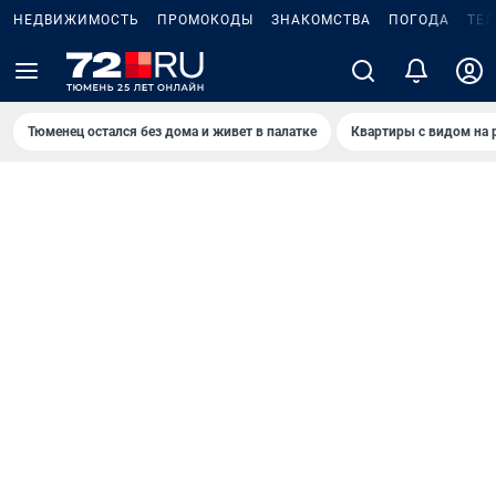
НЕДВИЖИМОСТЬ
ПРОМОКОДЫ
ЗНАКОМСТВА
ПОГОДА
ТЕ
Тюменец остался без дома и живет в палатке
Квартиры с видом на 