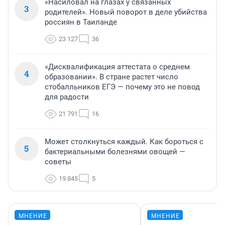
«Насиловал на глазах у связанных
3
родителей». Новый поворот в деле убийства
россиян в Таиланде
23 127
36
«Дисквалификация аттестата о среднем
4
образовании». В стране растет число
стобалльников ЕГЭ — почему это не повод
для радости
21 791
16
Может столкнуться каждый. Как бороться с
5
бактериальными болезнями овощей —
советы
19 845
5
МНЕНИЕ
МНЕНИЕ