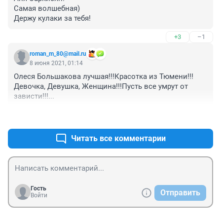
Самая волшебная)

Держу кулаки за тебя!
+3
–1
roman_m_80@mail.ru
8 июня 2021, 01:14
Олеся Большакова лучшая!!!Красотка из Тюмени!!!
Девочка, Девушка, Женщина!!!Пусть все умрут от 
зависти!!!...
+0
–1
Читать все комментарии
Гость
Отправить
Войти