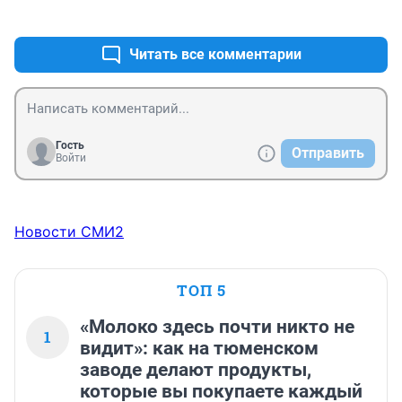
+0
–0
Читать все комментарии
Гость
Отправить
Войти
Новости СМИ2
ТОП 5
«Молоко здесь почти никто не
1
видит»: как на тюменском
заводе делают продукты,
которые вы покупаете каждый