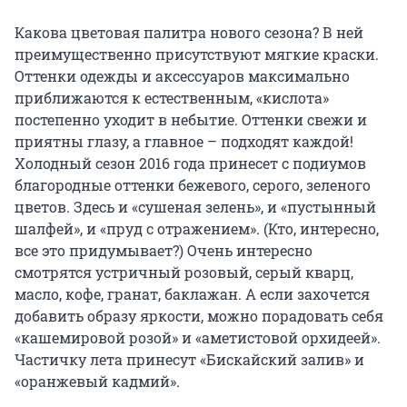
Какова цветовая палитра нового сезона? В ней
преимущественно присутствуют мягкие краски.
Оттенки одежды и аксессуаров максимально
приближаются к естественным, «кислота»
постепенно уходит в небытие. Оттенки свежи и
приятны глазу, а главное – подходят каждой!
Холодный сезон 2016 года принесет с подиумов
благородные оттенки бежевого, серого, зеленого
цветов. Здесь и «сушеная зелень», и «пустынный
шалфей», и «пруд с отражением». (Кто, интересно,
все это придумывает?) Очень интересно
смотрятся устричный розовый, серый кварц,
масло, кофе, гранат, баклажан. А если захочется
добавить образу яркости, можно порадовать себя
«кашемировой розой» и «аметистовой орхидеей».
Частичку лета принесут «Бискайский залив» и
«оранжевый кадмий».