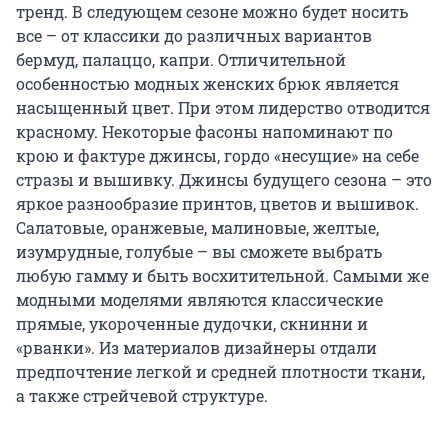
тренд. В следующем сезоне можно будет носить
все – от классики до различных вариантов
бермуд, палаццо, капри. Отличительной
особенностью модных женских брюк является
насыщенный цвет. При этом лидерство отводится
красному. Некоторые фасоны напоминают по
крою и фактуре джинсы, гордо «несущие» на себе
стразы и вышивку. Джинсы будущего сезона – это
яркое разнообразие принтов, цветов и вышивок.
Салатовые, оранжевые, малиновые, желтые,
изумрудные, голубые – вы сможете выбрать
любую гамму и быть восхитительной. Самыми же
модными моделями являются классические
прямые, укороченные дудочки, скнинни и
«рванки». Из материалов дизайнеры отдали
предпочтение легкой и средней плотности ткани,
а также стрейчевой структуре.