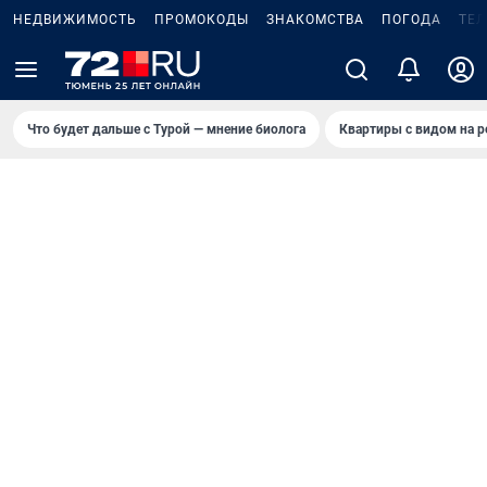
НЕДВИЖИМОСТЬ
ПРОМОКОДЫ
ЗНАКОМСТВА
ПОГОДА
ТЕ
Что будет дальше с Турой — мнение биолога
Квартиры с видом на р