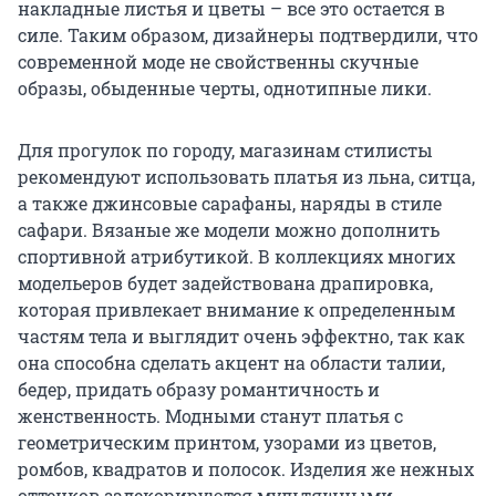
накладные листья и цветы – все это остается в
силе. Таким образом, дизайнеры подтвердили, что
современной моде не свойственны скучные
образы, обыденные черты, однотипные лики.
Для прогулок по городу, магазинам стилисты
рекомендуют использовать платья из льна, ситца,
а также джинсовые сарафаны, наряды в стиле
сафари. Вязаные же модели можно дополнить
спортивной атрибутикой. В коллекциях многих
модельеров будет задействована драпировка,
которая привлекает внимание к определенным
частям тела и выглядит очень эффектно, так как
она способна сделать акцент на области талии,
бедер, придать образу романтичность и
женственность. Модными станут платья с
геометрическим принтом, узорами из цветов,
ромбов, квадратов и полосок. Изделия же нежных
оттенков задекорируются мультяшными