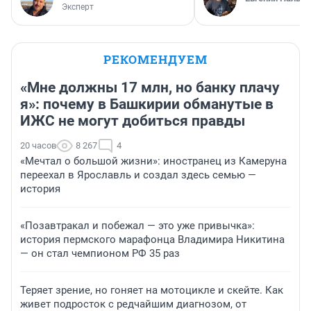
Эксперт
РЕКОМЕНДУЕМ
«Мне должны 17 млн, но банку плачу
я»: почему в Башкирии обманутые в
ИЖС не могут добиться правды
20 часов
8 267
4
«Мечтал о большой жизни»: иностранец из Камеруна
переехал в Ярославль и создал здесь семью —
история
«Позавтракал и побежал — это уже привычка»:
история пермского марафонца Владимира Никитина
— он стал чемпионом РФ 35 раз
Теряет зрение, но гоняет на мотоцикле и скейте. Как
живет подросток с редчайшим диагнозом, от