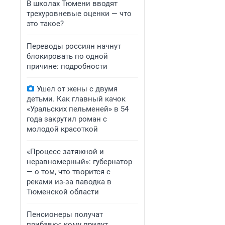
В школах Тюмени вводят
трехуровневые оценки — что
это такое?
Переводы россиян начнут
блокировать по одной
причине: подробности
Ушел от жены с двумя
детьми. Как главный качок
«Уральских пельменей» в 54
года закрутил роман с
молодой красоткой
«Процесс затяжной и
неравномерный»: губернатор
— о том, что творится с
реками из-за паводка в
Тюменской области
Пенсионеры получат
прибавку: кому придут