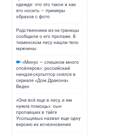
одежде: что это такое и как
его носить — примеры
образов с фото
Родственники из-за границы
сообщили о его пропаже. В
тюменском лесу нашли тело
мужчины
«Минус — слишком много
спойлеров»: российский
ниндзя-скульптор снялся в
сериале «Дом Дракона».
Видео
«Они всё еще в лесу, и им
нужна помощь»: сын
пропавших в тайге
Усольцевых назвал еще одну
версию их исчезновения