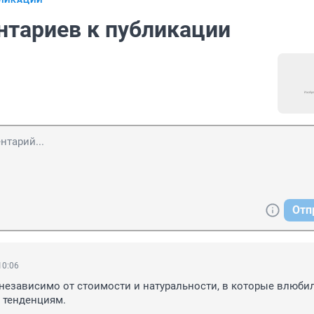
БЛИКАЦИИ
нтариев к публикации
Отп
10:06
езависимо от стоимости и натуральности, в которые влюбила
 тенденциям.