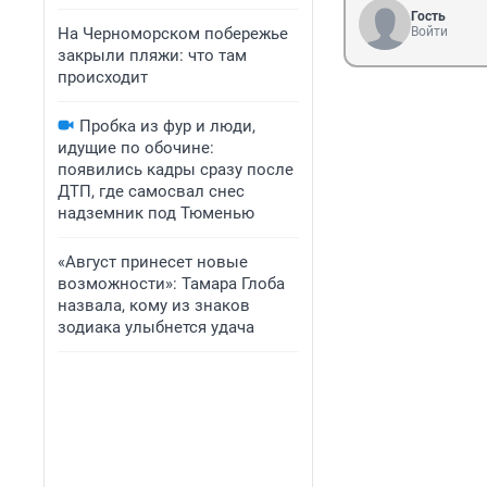
Гость
На Черноморском побережье
Войти
закрыли пляжи: что там
происходит
Пробка из фур и люди,
идущие по обочине:
появились кадры сразу после
ДТП, где самосвал снес
надземник под Тюменью
«Август принесет новые
возможности»: Тамара Глоба
назвала, кому из знаков
зодиака улыбнется удача