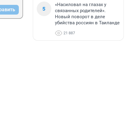
«Насиловал на глазах у
5
равить
связанных родителей».
Новый поворот в деле
убийства россиян в Таиланде
21 887