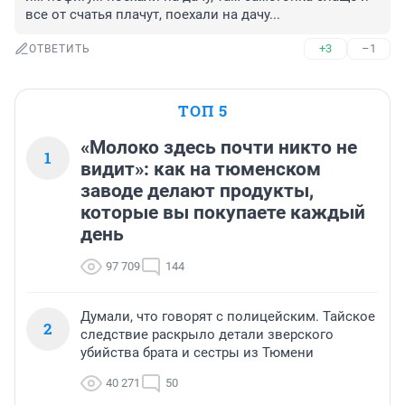
все от счатья плачут, поехали на дачу...
+3
–1
ОТВЕТИТЬ
ТОП 5
«Молоко здесь почти никто не
1
видит»: как на тюменском
заводе делают продукты,
которые вы покупаете каждый
день
97 709
144
Думали, что говорят с полицейским. Тайское
2
следствие раскрыло детали зверского
убийства брата и сестры из Тюмени
40 271
50