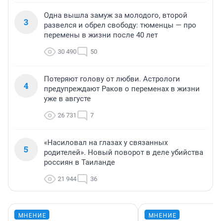
Одна вышла замуж за молодого, второй
3
развелся и обрел свободу: тюменцы — про
перемены в жизни после 40 лет
30 490
50
Потеряют голову от любви. Астрологи
4
предупреждают Раков о переменах в жизни
уже в августе
26 731
7
«Насиловал на глазах у связанных
5
родителей». Новый поворот в деле убийства
россиян в Таиланде
21 944
36
МНЕНИЕ
МНЕНИЕ