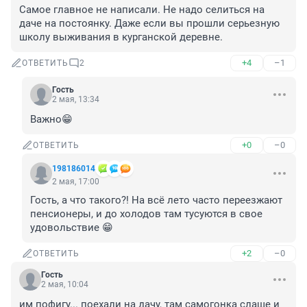
Самое главное не написали. Не надо селиться на 
даче на постоянку. Даже если вы прошли серьезную 
школу выживания в курганской деревне.
+4
–1
ОТВЕТИТЬ
2
Гость
2 мая, 13:34
Важно😁
+0
–0
ОТВЕТИТЬ
198186014
2 мая, 17:00
Гость, а что такого?! На всё лето часто переезжают 
пенсионеры, и до холодов там тусуются в свое 
удовольствие 😁
+2
–0
ОТВЕТИТЬ
Гость
2 мая, 10:04
им пофигу... поехали на дачу, там самогонка слаще и 