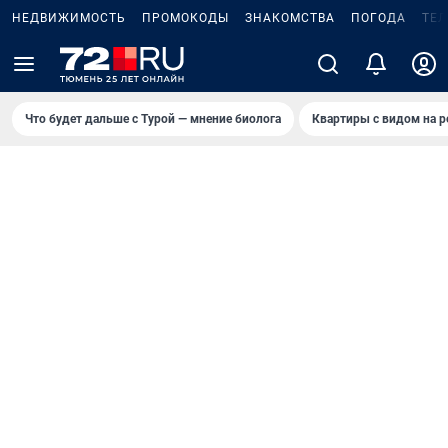
НЕДВИЖИМОСТЬ
ПРОМОКОДЫ
ЗНАКОМСТВА
ПОГОДА
ТЕ
Что будет дальше с Турой — мнение биолога
Квартиры с видом на р