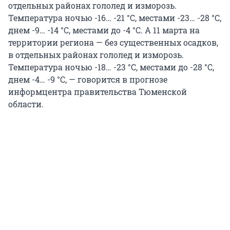
отдельных районах гололед и изморозь.
Температура ночью
-16… -21 °С
, местами
-23… -28 °С
,
днем
-9… -14 °С
, местами до
-4 °С.
А 11 марта на
территории региона — без существенных осадков,
в отдельных районах гололед и изморозь.
Температура ночью
-18… -23 °С
, местами до -28 °С,
днем
-4… -9 °С
, — говорится в прогнозе
информцентра правительства Тюменской
области.