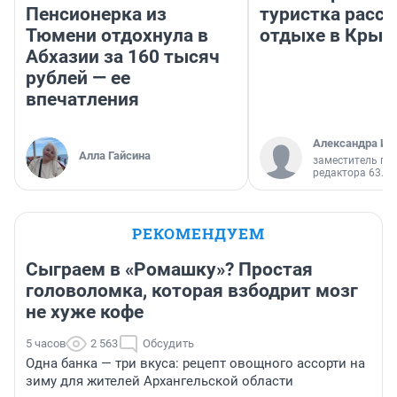
Пенсионерка из
туристка расск
Тюмени отдохнула в
отдыхе в Крым
Абхазии за 160 тысяч
рублей — ее
впечатления
Александра Ис
Алла Гайсина
заместитель гл
редактора 63.RU
РЕКОМЕНДУЕМ
Сыграем в «Ромашку»? Простая
головоломка, которая взбодрит мозг
не хуже кофе
5 часов
2 563
Обсудить
Одна банка — три вкуса: рецепт овощного ассорти на
зиму для жителей Архангельской области