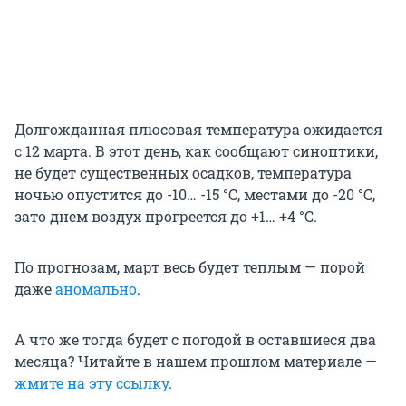
Долгожданная плюсовая температура ожидается
с 12 марта. В этот день, как сообщают синоптики,
не будет существенных осадков, температура
ночью опустится до
-10… -15 °С
, местами до
-20 °С
,
зато днем воздух прогреется до
+1… +4 °С
.
По прогнозам, март весь будет теплым — порой
даже
аномально
.
А что же тогда будет с погодой в оставшиеся два
месяца? Читайте в нашем прошлом материале —
жмите на эту ссылку
.