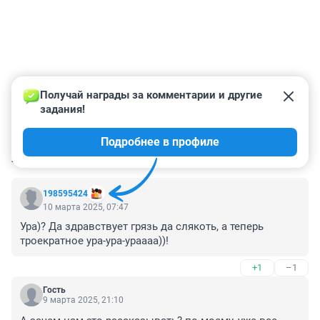
Получай награды за комментарии и другие 
задания!
Подробнее в профиле
КОММЕНТАРИИ
10
198595424
10 марта 2025, 07:47
Ура)? Да здравствует грязь да слякоть, а теперь 
троекратное ура-ура-ураааа))!
+1
–1
Гость
9 марта 2025, 21:10