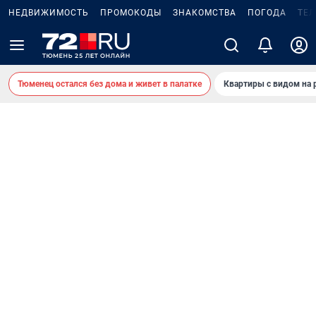
НЕДВИЖИМОСТЬ
ПРОМОКОДЫ
ЗНАКОМСТВА
ПОГОДА
ТЕ
Тюменец остался без дома и живет в палатке
Квартиры с видом на 