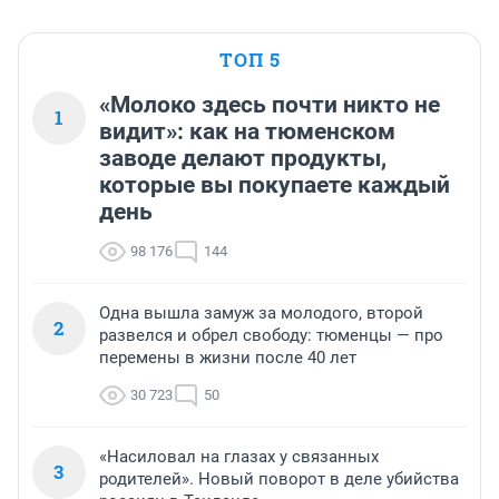
ТОП 5
«Молоко здесь почти никто не
1
видит»: как на тюменском
заводе делают продукты,
которые вы покупаете каждый
день
98 176
144
Одна вышла замуж за молодого, второй
2
развелся и обрел свободу: тюменцы — про
перемены в жизни после 40 лет
30 723
50
«Насиловал на глазах у связанных
3
родителей». Новый поворот в деле убийства