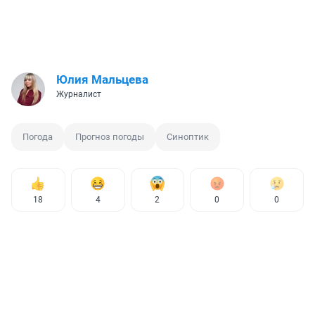
Юлия Мальцева
Журналист
Погода
Прогноз погоды
Синоптик
18
4
2
0
0