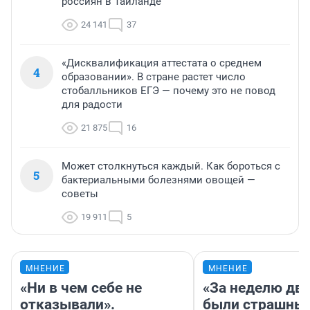
россиян в Таиланде
24 141
37
«Дисквалификация аттестата о среднем
4
образовании». В стране растет число
стобалльников ЕГЭ — почему это не повод
для радости
21 875
16
Может столкнуться каждый. Как бороться с
5
бактериальными болезнями овощей —
советы
19 911
5
МНЕНИЕ
МНЕНИЕ
«Ни в чем себе не
«За неделю две
отказывали».
были страшные