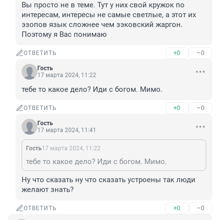
Вы просто не в теме. Тут у них свой кружок по 
интересам, интересы не самые светлые, а этот их 
эзопов язык сложнее чем зэковский жаргон. 
Поэтому я Вас понимаю
+0
–0
ОТВЕТИТЬ
Гость
17 марта 2024, 11:22
тебе то какое дело? Иди с богом. Мимо.
+0
–0
ОТВЕТИТЬ
Гость
17 марта 2024, 11:41
Гость
17 марта 2024, 11:22
тебе то какое дело? Иди с богом. Мимо.
Ну что сказать ну что сказать устроены так люди 
желают знать?
+0
–0
ОТВЕТИТЬ