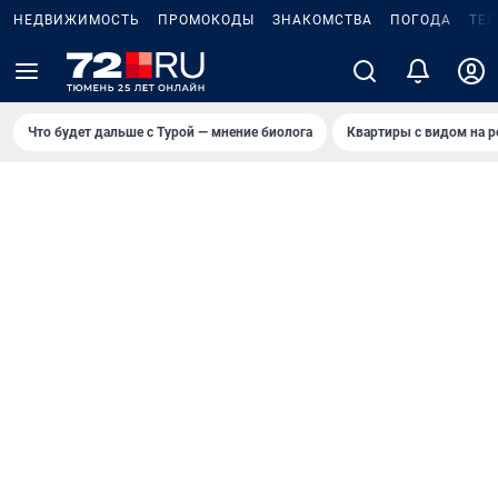
НЕДВИЖИМОСТЬ
ПРОМОКОДЫ
ЗНАКОМСТВА
ПОГОДА
ТЕ
Что будет дальше с Турой — мнение биолога
Квартиры с видом на р