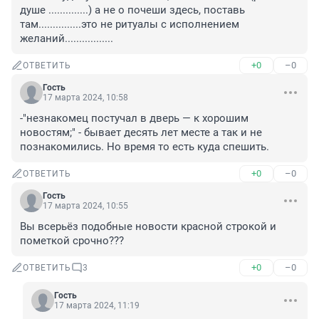
душе ..............) а не о почеши здесь, поставь 
там...............это не ритуалы с исполнением 
желаний.................
+0
–0
ОТВЕТИТЬ
Гость
17 марта 2024, 10:58
-"незнакомец постучал в дверь — к хорошим 
новостям;" - бывает десять лет месте а так и не 
познакомились. Но время то есть куда спешить.
+0
–0
ОТВЕТИТЬ
Гость
17 марта 2024, 10:55
Вы всерьёз подобные новости красной строкой и 
пометкой срочно???
+0
–0
ОТВЕТИТЬ
3
Гость
17 марта 2024, 11:19