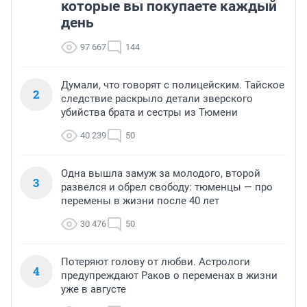
которые вы покупаете каждый
день
97 667
144
Думали, что говорят с полицейским. Тайское
2
следствие раскрыло детали зверского
убийства брата и сестры из Тюмени
40 239
50
Одна вышла замуж за молодого, второй
3
развелся и обрел свободу: тюменцы — про
перемены в жизни после 40 лет
30 476
50
Потеряют голову от любви. Астрологи
4
предупреждают Раков о переменах в жизни
уже в августе