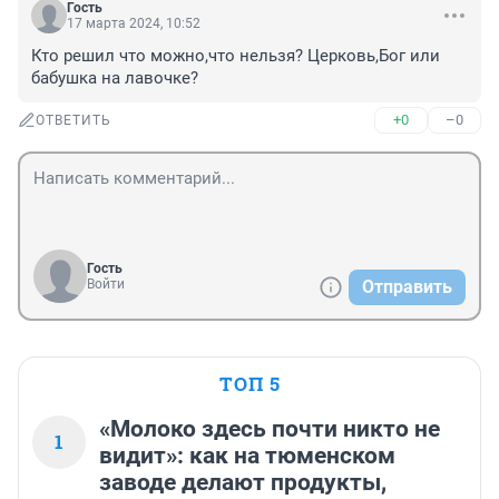
Гость
17 марта 2024, 10:52
Кто решил что можно,что нельзя? Церковь,Бог или 
бабушка на лавочке?
+0
–0
ОТВЕТИТЬ
Гость
Войти
Отправить
ТОП 5
«Молоко здесь почти никто не
1
видит»: как на тюменском
заводе делают продукты,