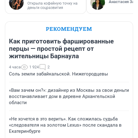
Анастасия Зав
Открыла кофейную точку на
деньги соцразвития
РЕКОМЕНДУЕМ
Как приготовить фаршированные
перцы — простой рецепт от
жительницы Барнаула
4 часа
1 924
2
Соль земли забайкальской. Нижегородцевы
«Вам зачем он?»: дизайнер из Москвы за свои деньги
восстанавливает дом в деревне Архангельской
области
«Не хочется в это верить». Как сложилась судьба
«следователя на золотом Lexus» после скандала в
Екатеринбурге