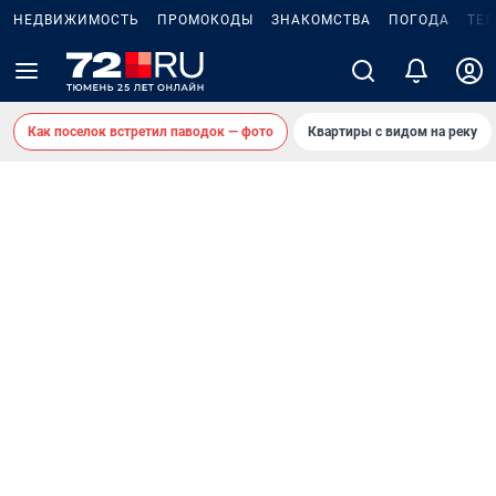
НЕДВИЖИМОСТЬ
ПРОМОКОДЫ
ЗНАКОМСТВА
ПОГОДА
ТЕ
Как поселок встретил паводок — фото
Квартиры с видом на реку