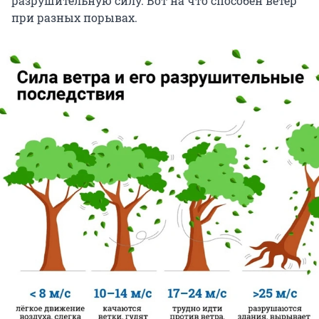
разрушительную силу. Вот на что способен ветер
при разных порывах.