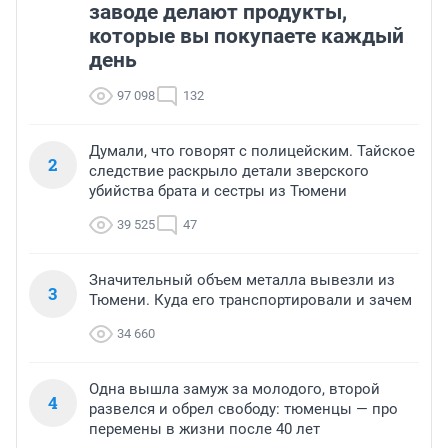
заводе делают продукты,
которые вы покупаете каждый
день
97 098
132
Думали, что говорят с полицейским. Тайское
2
следствие раскрыло детали зверского
убийства брата и сестры из Тюмени
39 525
47
Значительный объем металла вывезли из
3
Тюмени. Куда его транспортировали и зачем
34 660
Одна вышла замуж за молодого, второй
4
развелся и обрел свободу: тюменцы — про
перемены в жизни после 40 лет