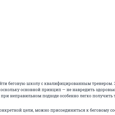
йти беговую школу с квалифицированным тренером. 
поскольку основной принцип — не навредить здоровью
 при неправильном подходе особенно легко получить 
 конкретной цели, можно присоединиться к беговому с