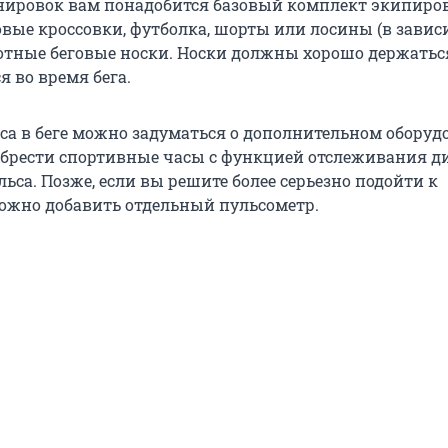
нировок вам понадобится базовый комплект экипиров
говые кроссовки, футболка, шорты или лосины (в зави
лотные беговые носки. Носки должны хорошо держаться
я во время бега.
сса в беге можно задуматься о дополнительном оборуд
брести спортивные часы с функцией отслеживания д
ьса. Позже, если вы решите более серьезно подойти к
ожно добавить отдельный пульсометр.