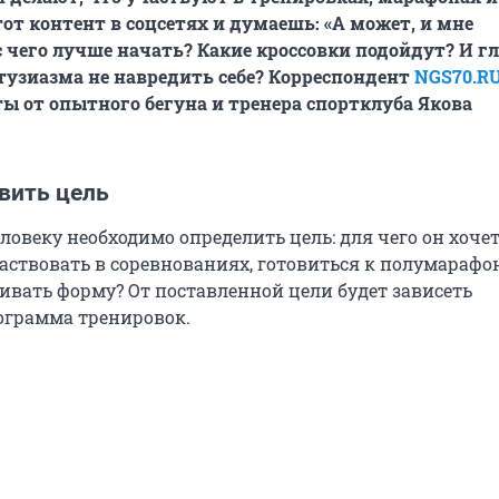
от контент в соцсетях и думаешь: «А может, и мне
с чего лучше начать? Какие кроссовки подойдут? И гл
нтузиазма не навредить себе? Корреспондент
NGS70.R
ы от опытного бегуна и тренера спортклуба Якова
вить цель
ловеку необходимо определить цель: для чего он хочет
частвовать в соревнованиях, готовиться к полумарафо
ивать форму? От поставленной цели будет зависеть
ограмма тренировок.