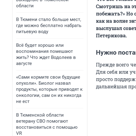
области
Смотришь на эт
побежать?» Но 
В Тюмени стало больше мест,
как на волне э
где можно бесплатно набрать
выслушал совет
питьевую воду
Петерикова.
Всё будет хорошо или
воспоминания помешают
Нужно поста
жить? Что ждет Водолеев в
августе
Прежде всего че
Для себя или у
«Сами кормите свои будущие
просто поддерж
опухоли». Биолог назвал
дальнейшая пр
продукты, которые приводят к
онкологии, сам он их никогда
не ест
В Тюменской области
ветерану СВО помогают
восстановиться с помощью
VR