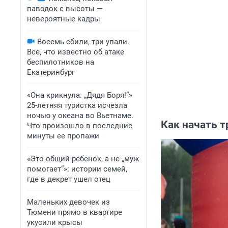
паводок с высоты —
невероятные кадры
Восемь сбили, три упали.
Все, что известно об атаке
беспилотников на
Екатеринбург
«Она крикнула: „Дядя Боря!“»
25-летняя туристка исчезла
ночью у океана во Вьетнаме.
Как начать 
Что произошло в последние
минуты ее пропажи
«Это общий ребенок, а не „муж
помогает“»: истории семей,
где в декрет ушел отец
Маленьких девочек из
Тюмени прямо в квартире
укусили крысы