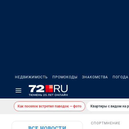
НЕДВИЖИМОСТЬ
ПРОМОКОДЫ
ЗНАКОМСТВА
ПОГОДА
Как поселок встретил паводок — фото
Квартиры с видом на р
СПОРТ
МНЕНИЕ
ВСЕ НОВОСТИ