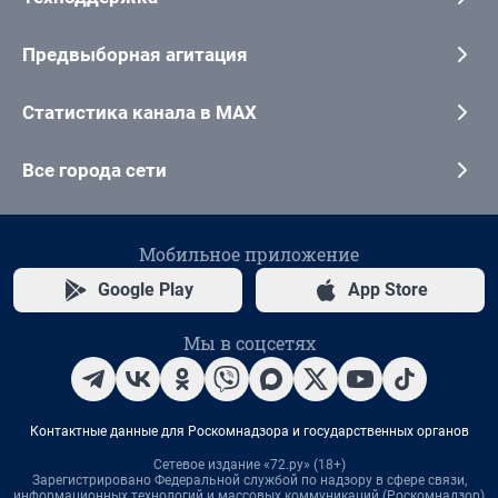
Предвыборная агитация
Статистика канала в MAX
Все города сети
Мобильное приложение
Google Play
App Store
Мы в соцсетях
Контактные данные для Роскомнадзора и государственных органов
Сетевое издание «72.ру» (18+)
Зарегистрировано Федеральной службой по надзору в сфере связи,
информационных технологий и массовых коммуникаций (Роскомнадзор)