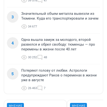
39 578
47
Значительный объем металла вывезли из
3
Тюмени. Куда его транспортировали и зачем
34 677
Одна вышла замуж за молодого, второй
4
развелся и обрел свободу: тюменцы — про
перемены в жизни после 40 лет
30 252
48
Потеряют голову от любви. Астрологи
5
предупреждают Раков о переменах в жизни
уже в августе
26 463
7
МНЕНИЕ
МНЕНИЕ