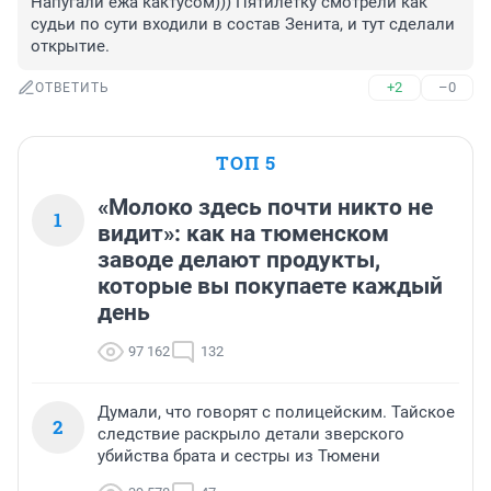
Напугали ежа кактусом))) Пятилетку смотрели как 
судьи по сути входили в состав Зенита, и тут сделали 
открытие.
+2
–0
ОТВЕТИТЬ
ТОП 5
«Молоко здесь почти никто не
1
видит»: как на тюменском
заводе делают продукты,
которые вы покупаете каждый
день
97 162
132
Думали, что говорят с полицейским. Тайское
2
следствие раскрыло детали зверского
убийства брата и сестры из Тюмени