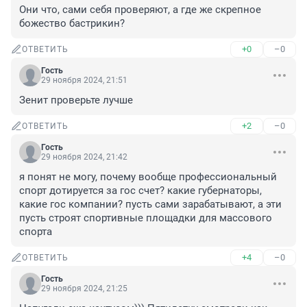
Они что, сами себя проверяют, а где же скрепное 
божество бастрикин?
+0
–0
ОТВЕТИТЬ
Гость
29 ноября 2024, 21:51
Зенит проверьте лучше
+2
–0
ОТВЕТИТЬ
Гость
29 ноября 2024, 21:42
я понят не могу, почему вообще профессиональный 
спорт дотируется за гос счет? какие губернаторы, 
какие гос компании? пусть сами зарабатывают, а эти 
пусть строят спортивные площадки для массового 
спорта
+4
–0
ОТВЕТИТЬ
Гость
29 ноября 2024, 21:25