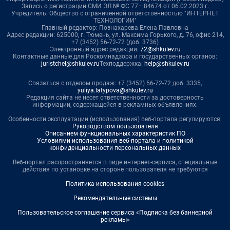
Запись о регистрации СМИ ЭЛ № ФС 77– 84674 от 06.02.2023 г.
Учредитель: Общество с ограниченной ответственностью "ИНТЕРНЕТ
ТЕХНОЛОГИИ"
Главный редактор: Познахарева Елена Павловна
Адрес редакции: 625000, г. Тюмень, ул. Максима Горького, д. 76, офис 214,
+7 (3452) 56-72-72 (доб. 3736)
Электронный адрес редакции:
72@shkulev.ru
Контактные данные для Роскомнадзора и государственных органов:
juristchel@shkulev.ru
Техподдержка:
help@shkulev.ru
Связаться с отделом продаж: +7 (3452) 56-72-72 доб. 3335,
yuliya.latypova@shkulev.ru
Редакция сайта не несет ответственности за достоверность
информации, содержащейся в рекламных объявлениях.
Особенности эксплуатации (использования) веб-портала регулируются:
Руководством пользователя
Описанием функциональных характеристик ПО
Условиями использования веб-портала и политикой
конфиденциальности персональных данных
Веб-портал распространяется в виде интернет-сервиса, специальные
действия по установке на стороне пользователя не требуются
Политика использования cookies
Рекомендательные системы
Пользовательское соглашение сервиса «Подписка без баннерной
рекламы»