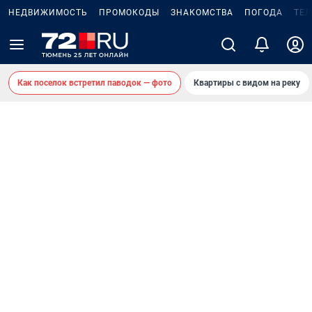
НЕДВИЖИМОСТЬ
ПРОМОКОДЫ
ЗНАКОМСТВА
ПОГОДА
ТЕ
Как поселок встретил паводок — фото
Квартиры с видом на реку