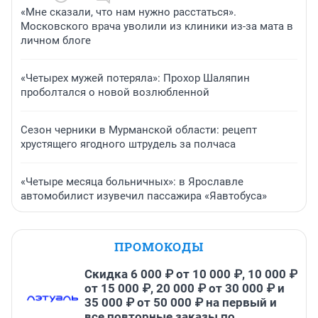
«Мне сказали, что нам нужно расстаться».
Московского врача уволили из клиники из-за мата в
личном блоге
«Четырех мужей потеряла»: Прохор Шаляпин
проболтался о новой возлюбленной
Сезон черники в Мурманской области: рецепт
хрустящего ягодного штрудель за полчаса
«Четыре месяца больничных»: в Ярославле
автомобилист изувечил пассажира «Яавтобуса»
ПРОМОКОДЫ
Скидка 6 000 ₽ от 10 000 ₽, 10 000 ₽
от 15 000 ₽, 20 000 ₽ от 30 000 ₽ и
35 000 ₽ от 50 000 ₽ на первый и
все повторные заказы по