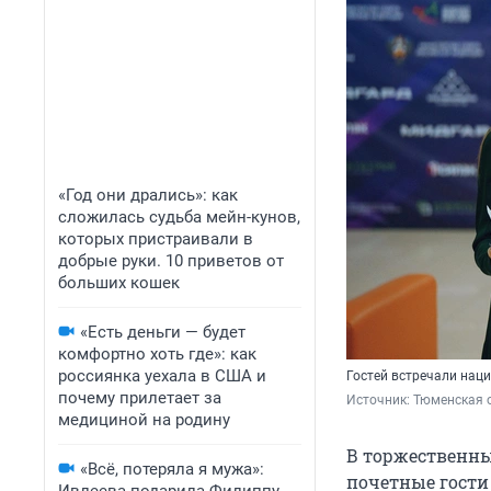
«Год они дрались»: как
сложилась судьба мейн-кунов,
которых пристраивали в
добрые руки. 10 приветов от
больших кошек
«Есть деньги — будет
комфортно хоть где»: как
россиянка уехала в США и
Гостей встречали на
почему прилетает за
Источник: 
Тюменская 
медициной на родину
В торжественн
«Всё, потеряла я мужа»:
почетные гости