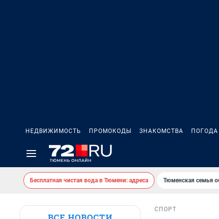
НЕДВИЖИМОСТЬ
ПРОМОКОДЫ
ЗНАКОМСТВА
ПОГОДА
Бесплатная чистая вода в Тюмени: адреса
Тюменская семья о
СПОРТ
ВСЕ НОВОСТИ