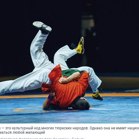
 — это культурный код многих тюркских народов. Однако она не имеет наци
иматься любой желающий