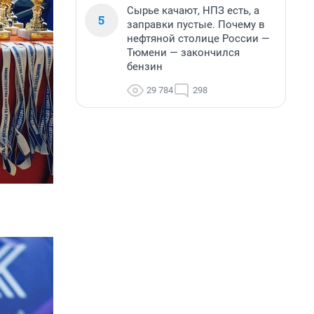
Сырье качают, НПЗ есть, а
5
заправки пустые. Почему в
нефтяной столице России —
Тюмени — закончился
бензин
29 784
298