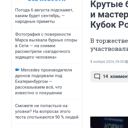
Крутые 
Погода 6 августа подскажет,
и мастер
каким будет сентябрь, —
народные приметы
Кубок Р
Фотография с поверхности
В торжеств
Марса вызвала бурные споры
в Сети — на снимке
участвовал
рассмотрели «загадочного
ходящего человека»
8 ноября 2024, 09:00
Mercedes производителя
дронов подорвали под
14
коммен
Екатеринбургом —
рассказываем всё, что
известно о покушении
Сможете не попасться на
уловки? На вопросах этого
теста спотыкаются 90 % людей