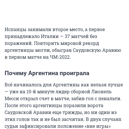
Испанцы занимали второе место, а первое
принадлежало Италии — 37 матчей без
поражений. Повторить мировой рекорд
аргентинцы могли, обыграв Саудовскую Аравию
в первом матче на ЧМ-2022.
Почему Аргентина проиграла
Всё начиналось для Аргентины как нельзя лучше
— уже на 10-й минуте лидер сборной Лионель
Месси открыл счет в матче, забив гол с пенальти.
После этого аргентинцы поразили ворота
Саудовской Аравии еще трижды, но ни один из
этих голов так и не был засчитан. В двух случаях
судьи зафиксировали положение «вне игры»