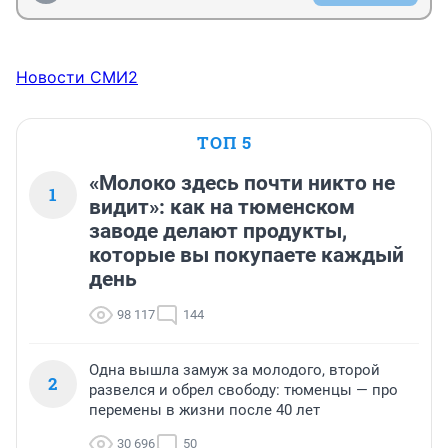
Новости СМИ2
ТОП 5
«Молоко здесь почти никто не
1
видит»: как на тюменском
заводе делают продукты,
которые вы покупаете каждый
день
98 117
144
Одна вышла замуж за молодого, второй
2
развелся и обрел свободу: тюменцы — про
перемены в жизни после 40 лет
30 696
50