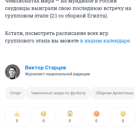
чемпионатах мира — на мундиале в России
саудовцы выиграли свою последнюю встречу на
групповом этапе (2:1 со сборной Египта).
Кстати, посмотреть расписание всех игр
группового этапа вы можете
в нашем календаре
.
Виктор Старцев
Журналист национальной редакции
Спорт
Чемпионат мира по футболу
Сборная Аргентины
0
0
0
0
0