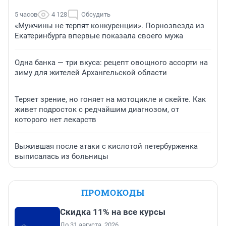
5 часов
4 128
Обсудить
«Мужчины не терпят конкуренции». Порнозвезда из
Екатеринбурга впервые показала своего мужа
Одна банка — три вкуса: рецепт овощного ассорти на
зиму для жителей Архангельской области
Теряет зрение, но гоняет на мотоцикле и скейте. Как
живет подросток с редчайшим диагнозом, от
которого нет лекарств
Выжившая после атаки с кислотой петербурженка
выписалась из больницы
ПРОМОКОДЫ
Скидка 11% на все курсы
До 31 августа, 2026