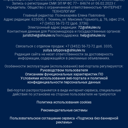
Запись о регистрации СМИ ЭЛ № ФС 77– 84674 от 06.02.2023 г.
Учредитель: Общество с ограниченной ответственностью "ИНТЕРНЕТ
ТЕХНОЛОГИИ"
Главный редактор: Познахарева Елена Павловна
Адрес редакции: 625000, г. Тюмень, ул. Максима Горького, д. 76, офис 214,
+7 (3452) 56-72-72 (доб. 3736)
Электронный адрес редакции:
72@shkulev.ru
Контактные данные для Роскомнадзора и государственных органов:
juristchel@shkulev.ru
Техподдержка:
help@shkulev.ru
Связаться с отделом продаж: +7 (3452) 56-72-72 доб. 3335,
yuliya.latypova@shkulev.ru
Редакция сайта не несет ответственности за достоверность
информации, содержащейся в рекламных объявлениях.
Особенности эксплуатации (использования) веб-портала регулируются:
Руководством пользователя
Описанием функциональных характеристик ПО
Условиями использования веб-портала и политикой
конфиденциальности персональных данных
Веб-портал распространяется в виде интернет-сервиса, специальные
действия по установке на стороне пользователя не требуются
Политика использования cookies
Рекомендательные системы
Пользовательское соглашение сервиса «Подписка без баннерной
рекламы»