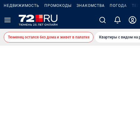
НЕДВИЖИМОСТЬ
ПРОМОКОДЫ
ЗНАКОМСТВА
ПОГОДА
ТЕ
Тюменец остался без дома и живет в палатке
Квартиры с видом на 