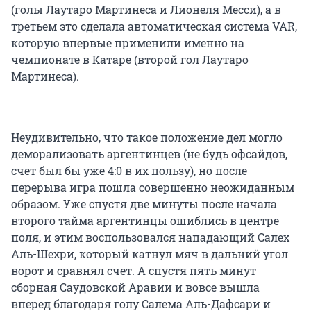
(голы Лаутаро Мартинеса и Лионеля Месси), а в
третьем это сделала автоматическая система VAR,
которую впервые применили именно на
чемпионате в Катаре (второй гол Лаутаро
Мартинеса).
Неудивительно, что такое положение дел могло
деморализовать аргентинцев (не будь офсайдов,
счет был бы уже 4:0 в их пользу), но после
перерыва игра пошла совершенно неожиданным
образом. Уже спустя две минуты после начала
второго тайма аргентинцы ошиблись в центре
поля, и этим воспользовался нападающий Салех
Аль-Шехри, который катнул мяч в дальний угол
ворот и сравнял счет. А спустя пять минут
сборная Саудовской Аравии и вовсе вышла
вперед благодаря голу Салема Аль-Дафсари и