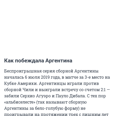
Как побеждала Аргентина
Беспроигрышная серия сборной Аргентины
началась 6 июля 2019 года, в матче за 3-е место на
Кубке Америки. Аргентинцы играли против
сборной Чили и выиграли встречу со счетом 2:1 —
забили Серхио Агуэро и Пауло Дибала. С тех пор
«альбиселесте» (так называют сборную
Аргентины за бело-голубую форму) не
проигрывали на протяжении трех с лишним лет