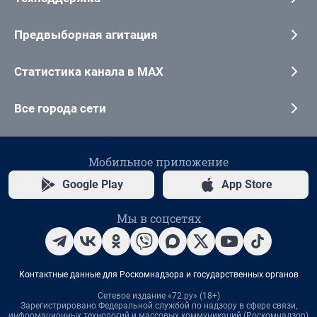
Предвыборная агитация
Статистика канала в MAX
Все города сети
Мобильное приложение
Google Play
App Store
Мы в соцсетях
Контактные данные для Роскомнадзора и государственных органов
Сетевое издание «72.ру» (18+)
Зарегистрировано Федеральной службой по надзору в сфере связи,
информационных технологий и массовых коммуникаций (Роскомнадзор)