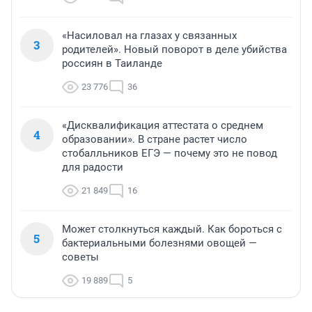
«Насиловал на глазах у связанных
3
родителей». Новый поворот в деле убийства
россиян в Таиланде
23 776
36
«Дисквалификация аттестата о среднем
4
образовании». В стране растет число
стобалльников ЕГЭ — почему это не повод
для радости
21 849
16
Может столкнуться каждый. Как бороться с
5
бактериальными болезнями овощей —
советы
19 889
5