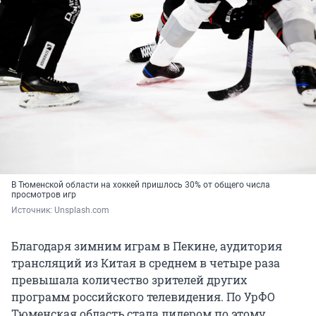
В Тюменской области на хоккей пришлось 30% от общего числа
просмотров игр
Источник: 
Unsplash.com
Благодаря зимним играм в Пекине, аудитория
трансляций из Китая в среднем в четыре раза
превышала количество зрителей других
программ российского телевидения. По УрФО
Тюменская область стала лидером по этому