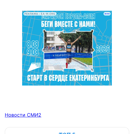
РЕКЛАМА • EA-M.ORG
Новости СМИ2