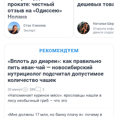
прокате: честный
дешевых това
отзыв на «Одиссею»
Нолана
Наталья Шорох
Стас Соколов
Открыла кофейн
Эксперт
деньги соцразв
РЕКОМЕНДУЕМ
«Вплоть до диареи»: как правильно
пить иван-чай — новосибирский
нутрициолог подсчитал допустимое
количество чашек
20 минут
289
2
«Напоминает куриное мясо»: ярославцы нашли в
лесу необычный гриб — что это
«Мне должны 17 млн, но банку плачу я»: почему в