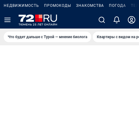
НЕДВИЖИМОСТЬ
ПРОМОКОДЫ
ЗНАКОМСТВА
ПОГОДА
ТЕ
Что будет дальше с Турой — мнение биолога
Квартиры с видом на р