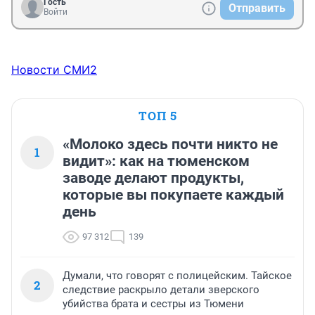
Гость
Отправить
Войти
Новости СМИ2
ТОП 5
«Молоко здесь почти никто не
1
видит»: как на тюменском
заводе делают продукты,
которые вы покупаете каждый
день
97 312
139
Думали, что говорят с полицейским. Тайское
2
следствие раскрыло детали зверского
убийства брата и сестры из Тюмени