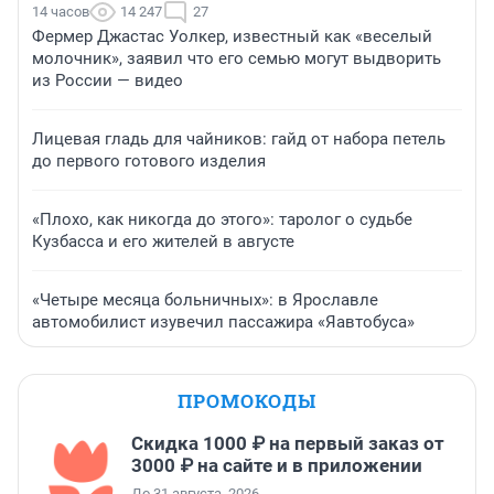
14 часов
14 247
27
Фермер Джастас Уолкер, известный как «веселый
молочник», заявил что его семью могут выдворить
из России — видео
Лицевая гладь для чайников: гайд от набора петель
до первого готового изделия
«Плохо, как никогда до этого»: таролог о судьбе
Кузбасса и его жителей в августе
«Четыре месяца больничных»: в Ярославле
автомобилист изувечил пассажира «Яавтобуса»
ПРОМОКОДЫ
Скидка 1000 ₽ на первый заказ от
3000 ₽ на сайте и в приложении
До 31 августа, 2026