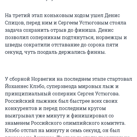
На третий этап коньковым ходом ушел Денис
Спицов, перед ним и Сергеем Устюговым стояла
задача сохранить отрыв до финиша. Денис
позволил соперникам подтянуться, норвежцы и
шведы сократили отставание до сорока пяти
секунд, чуть поодаль держались финны.
У сборной Норвегии на последнем этапе стартовал
Йоханнес Клэбо, суперзвезда мировых лыж и
принципиальный соперник Сергея Устюгова.
Российский лыжник был быстрее всех своих
конкурентов и перед последним кругом
выигрывал уже минуту и финишировал со
знаменем Российского олимпийского комитета.
Клэбо отстал на минуту и семь секунд, он был