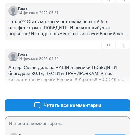
Гость
14 февраля 2022, 06:31
Стали?? Стать можно участником чего то! А в 
эстафете нужно ПОБЕДИТЬ! И не кого нибудь а 
норвегов! Не надо преуменьшать заслуги Российских 
спортсменов!!Наши ПОБЕДЛИ в гонке и ЗАВОЕВАЛИ 
+1
–0
медали!
Гость
14 февраля 2022, 05:52
Автор! Скачи дальше НАШИ лыжники ПОБЕДИЛИ 
благодаря ВОЛЕ, ЧЕСТИ и ТРЕНИРОВКАМ! А про 
хитрости пишут враги России!!!! Утритсь!! РОССИЯ в 
переди!!
+1
–1
Читать все комментарии