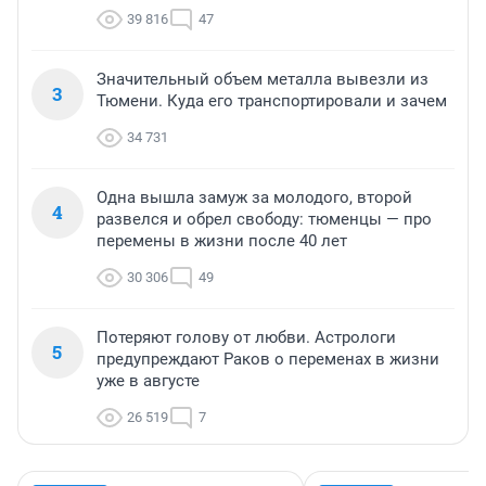
39 816
47
Значительный объем металла вывезли из
3
Тюмени. Куда его транспортировали и зачем
34 731
Одна вышла замуж за молодого, второй
4
развелся и обрел свободу: тюменцы — про
перемены в жизни после 40 лет
30 306
49
Потеряют голову от любви. Астрологи
5
предупреждают Раков о переменах в жизни
уже в августе
26 519
7