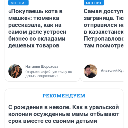
МНЕНИЕ
МНЕНИЕ
«Покупаешь кота в
Самая доступн
мешке»: тюменка
заграница. Тю
рассказала, как на
отправился на
самом деле устроен
в казахстански
бизнес со складами
Петропавловск
дешевых товаров
там посмотрет
Наталья Шорохова
Анатолий Кузн
Открыла кофейную точку на
деньги соцразвития
РЕКОМЕНДУЕМ
С рождения в неволе. Как в уральской
колонии осужденные мамы отбывают
срок вместе со своими детьми