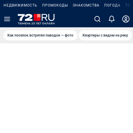
НЕДВИЖИМОСТЬ
ПРОМОКОДЫ
ЗНАКОМСТВА
ПОГОДА
ТЕ
Как поселок встретил паводок — фото
Квартиры с видом на реку