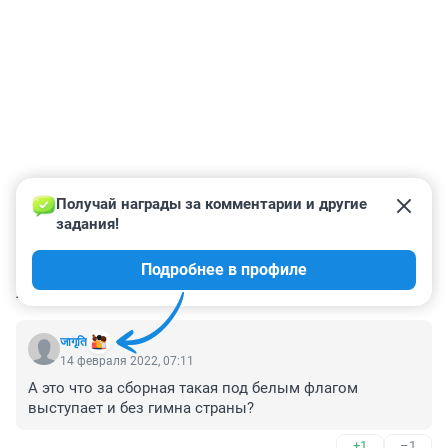
Получай награды за комментарии и другие 
задания!
Подробнее в профиле
КОММЕНТАРИИ
22
जागृति
14 февраля 2022, 07:11
А это что за сборная такая под белым флагом 
выступает и без гимна страны?
+1
–1