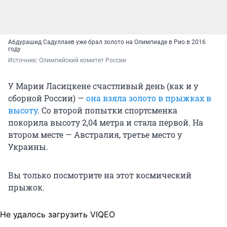
Абдурашид Садуллаев уже брал золото на Олимпиаде в Рио в 2016
году
Источник: 
Олимпийский комитет России
У Марии Ласицкене счастливый день (как и у
сборной России) —
она взяла золото в прыжках в
высоту
. Со второй попытки спортсменка
покорила высоту 2,04 метра и стала первой. На
втором месте — Австралия, третье место у
Украины.
Вы только посмотрите на этот космический
прыжок.
Не удалось загрузить VIQEO