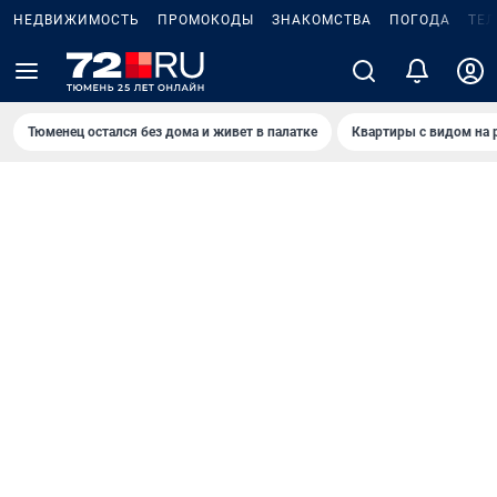
НЕДВИЖИМОСТЬ
ПРОМОКОДЫ
ЗНАКОМСТВА
ПОГОДА
ТЕ
Тюменец остался без дома и живет в палатке
Квартиры с видом на 