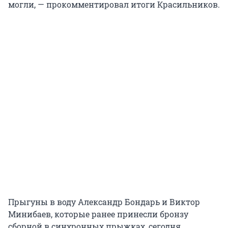
могли, — прокомментировал итоги Красильников.
Прыгуны в воду Александр Бондарь и Виктор
Минибаев, которые ранее принесли бронзу
сборной в синхронных прыжках, сегодня