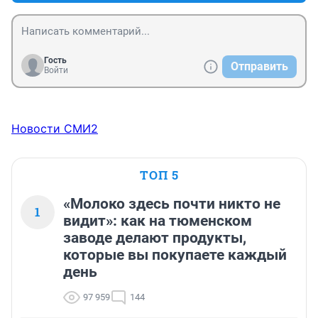
Гость
Отправить
Войти
Новости СМИ2
ТОП 5
«Молоко здесь почти никто не
1
видит»: как на тюменском
заводе делают продукты,
которые вы покупаете каждый
день
97 959
144