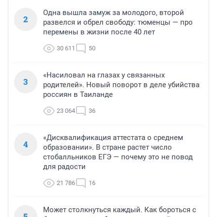
Одна вышла замуж за молодого, второй
2
развелся и обрел свободу: тюменцы — про
перемены в жизни после 40 лет
30 611
50
«Насиловал на глазах у связанных
3
родителей». Новый поворот в деле убийства
россиян в Таиланде
23 064
36
«Дисквалификация аттестата о среднем
4
образовании». В стране растет число
стобалльников ЕГЭ — почему это не повод
для радости
21 786
16
Может столкнуться каждый. Как бороться с
5