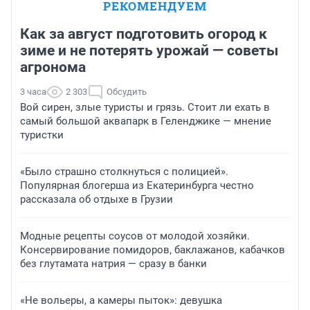
РЕКОМЕНДУЕМ
Как за август подготовить огород к
зиме и не потерять урожай — советы
агронома
3 часа
2 303
Обсудить
Вой сирен, злые туристы и грязь. Стоит ли ехать в
самый большой аквапарк в Геленджике — мнение
туристки
«Было страшно столкнуться с полицией».
Популярная блогерша из Екатеринбурга честно
рассказала об отдыхе в Грузии
Модные рецепты соусов от молодой хозяйки.
Консервирование помидоров, баклажанов, кабачков
без глутамата натрия — сразу в банки
«Не вольеры, а камеры пыток»: девушка