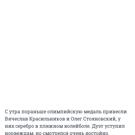
С утра пораньше олимпийскую медаль принесли
Вячеслав Красильников и Олег Стояновский, у
них серебро в пляжном волейболе. Дуэт уступил
норвежцам, но смотрелся очень достойно.