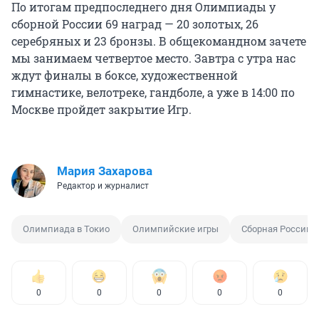
По итогам предпоследнего дня Олимпиады у
сборной России 69 наград — 20 золотых, 26
серебряных и 23 бронзы. В общекомандном зачете
мы занимаем четвертое место. Завтра с утра нас
ждут финалы в боксе, художественной
гимнастике, велотреке, гандболе, а уже в 14:00 по
Москве пройдет закрытие Игр.
Мария Захарова
Редактор и журналист
Олимпиада в Токио
Олимпийские игры
Сборная России
0
0
0
0
0