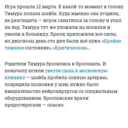
Игра прошла 12 марта. В какой-то момент в голову
Тимура попала шайба. Куда именно она угодила,
не разглядеть — игрок схватился за голову и упал
на лед. Тимура тут же уложили на носилки и
увезли в больницу. Врачи приложили все силы,
но диагнозы день ото дня были всё хуже: «
Крайне
тяжелое
состояние», «
Критическое
»…
Родители Тимура бросились в Ярославль. И
поначалу хотели
увезти сына в московскую
клинику
— шайба пробила сонную артерию,
повредила позвонки у шеи, нужно было
вмешательство нейрохирургов со специальным
оборудованием. Ярославские врачи
предостерегали — опасно.