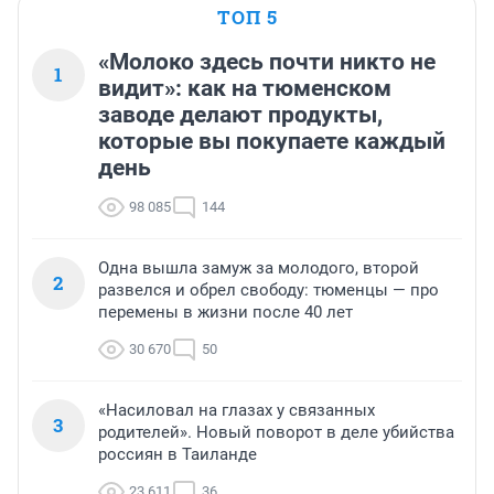
ТОП 5
«Молоко здесь почти никто не
1
видит»: как на тюменском
заводе делают продукты,
которые вы покупаете каждый
день
98 085
144
Одна вышла замуж за молодого, второй
2
развелся и обрел свободу: тюменцы — про
перемены в жизни после 40 лет
30 670
50
«Насиловал на глазах у связанных
3
родителей». Новый поворот в деле убийства
россиян в Таиланде
23 611
36