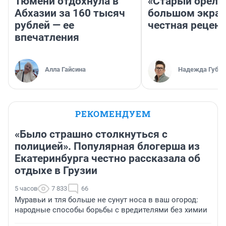
Тюмени отдохнула в
«Старый орел» 
Абхазии за 160 тысяч
большом экран
рублей — ее
честная рецен
впечатления
Алла Гайсина
Надежда Губар
РЕКОМЕНДУЕМ
«Было страшно столкнуться с
полицией». Популярная блогерша из
Екатеринбурга честно рассказала об
отдыхе в Грузии
5 часов
7 833
66
Муравьи и тля больше не сунут носа в ваш огород:
народные способы борьбы с вредителями без химии