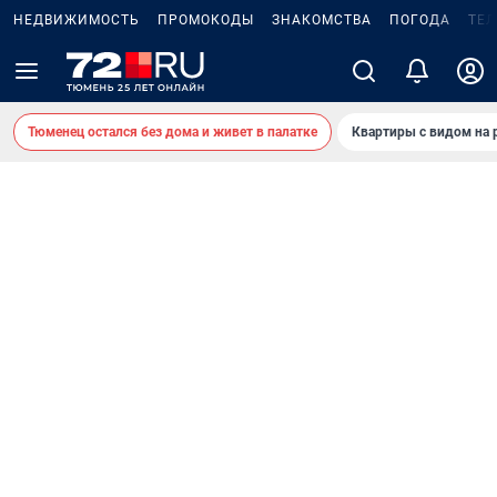
НЕДВИЖИМОСТЬ
ПРОМОКОДЫ
ЗНАКОМСТВА
ПОГОДА
ТЕ
Тюменец остался без дома и живет в палатке
Квартиры с видом на 