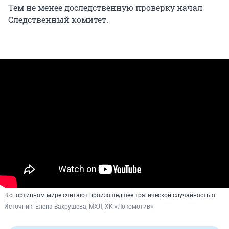
Тем не менее доследственную проверку начал
Следственный комитет.
В спортивном мире считают произошедшее трагической случайностью
Источник: 
Елена Вахрушева, МХЛ, ХК «Локомотив»