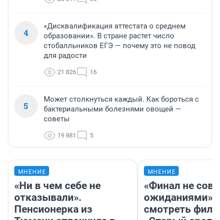
«Дисквалификация аттестата о среднем
4
образовании». В стране растет число
стобалльников ЕГЭ — почему это не повод
для радости
21 826
16
Может столкнуться каждый. Как бороться с
5
бактериальными болезнями овощей —
советы
19 881
5
МНЕНИЕ
МНЕНИЕ
«Ни в чем себе не
«Финал не совп
отказывали».
ожиданиями»: 
Пенсионерка из
смотреть фил