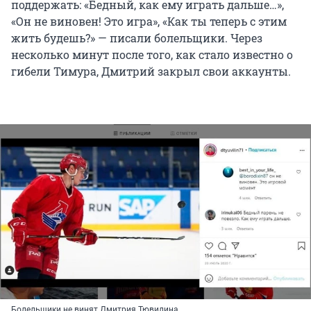
поддержать: «Бедный, как ему играть дальше…»,
«Он не виновен! Это игра», «Как ты теперь с этим
жить будешь?» — писали болельщики. Через
несколько минут после того, как стало известно о
гибели Тимура, Дмитрий закрыл свои аккаунты.
Болельщики не винят Дмитрия Тювилина