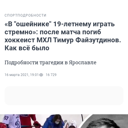
СПОРТ
ПОДРОБНОСТИ
«В "ошейнике" 19-летнему играть
стремно»: после матча погиб
хоккеист МХЛ Тимур Файзутдинов.
Как всё было
Подробности трагедии в Ярославле
16 марта 2021, 19:01
16 729