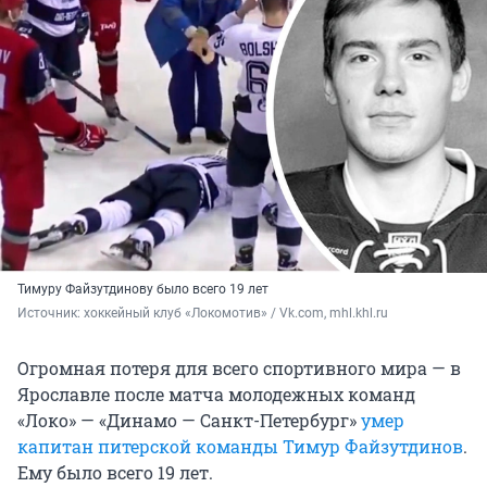
Тимуру Файзутдинову было всего 19 лет
Источник: 
хоккейный клуб «Локомотив» / Vk.com, mhl.khl.ru
Огромная потеря для всего спортивного мира — в
Ярославле после матча молодежных команд
«Локо» — «Динамо — Санкт-Петербург»
умер
капитан питерской команды Тимур Файзутдинов
.
Ему было всего 19 лет.