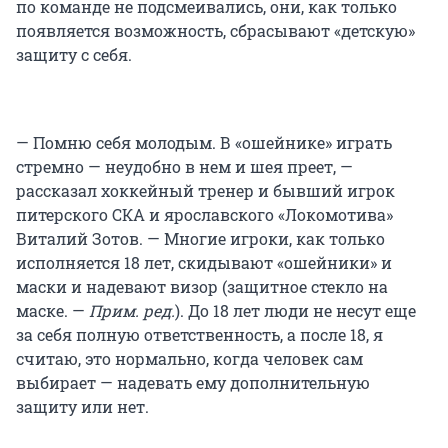
по команде не подсмеивались, они, как только
появляется возможность, сбрасывают «детскую»
защиту с себя.
— Помню себя молодым. В «ошейнике» играть
стремно — неудобно в нем и шея преет, —
рассказал хоккейный тренер и бывший игрок
питерского СКА и ярославского «Локомотива»
Виталий Зотов. — Многие игроки, как только
исполняется 18 лет, скидывают «ошейники» и
маски и надевают визор (защитное стекло на
маске. —
Прим. ред.
). До 18 лет люди не несут еще
за себя полную ответственность, а после 18, я
считаю, это нормально, когда человек сам
выбирает — надевать ему дополнительную
защиту или нет.