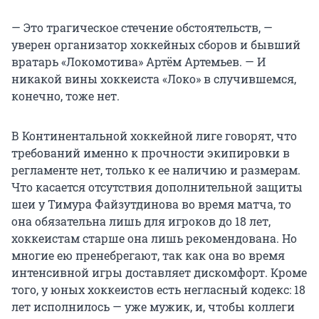
— Это трагическое стечение обстоятельств, —
уверен организатор хоккейных сборов и бывший
вратарь «Локомотива» Артём Артемьев. — И
никакой вины хоккеиста «Локо» в случившемся,
конечно, тоже нет.
В Континентальной хоккейной лиге говорят, что
требований именно к прочности экипировки в
регламенте нет, только к ее наличию и размерам.
Что касается отсутствия дополнительной защиты
шеи у Тимура Файзутдинова во время матча, то
она обязательна лишь для игроков до 18 лет,
хоккеистам старше она лишь рекомендована. Но
многие ею пренебрегают, так как она во время
интенсивной игры доставляет дискомфорт. Кроме
того, у юных хоккеистов есть негласный кодекс: 18
лет исполнилось — уже мужик, и, чтобы коллеги