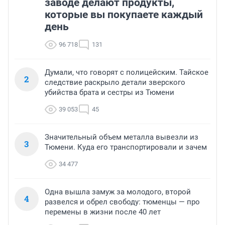
заводе делают продукты,
которые вы покупаете каждый
день
96 718
131
Думали, что говорят с полицейским. Тайское
2
следствие раскрыло детали зверского
убийства брата и сестры из Тюмени
39 053
45
Значительный объем металла вывезли из
3
Тюмени. Куда его транспортировали и зачем
34 477
Одна вышла замуж за молодого, второй
4
развелся и обрел свободу: тюменцы — про
перемены в жизни после 40 лет