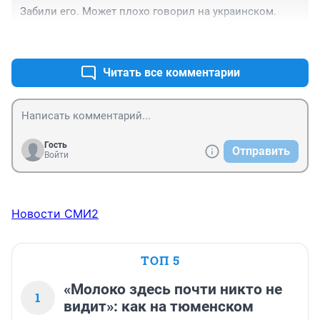
Забили его. Может плохо говорил на украинском.
+0
–2
Читать все комментарии
Гость
Отправить
Войти
Новости СМИ2
ТОП 5
«Молоко здесь почти никто не
1
видит»: как на тюменском