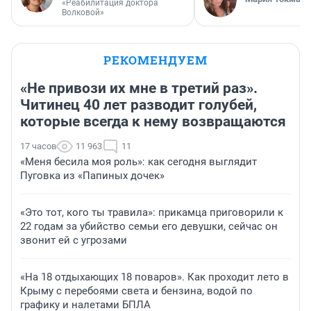
«Реабилитация доктора
Волковой»
РЕКОМЕНДУЕМ
«Не привози их мне в третий раз».
Читинец 40 лет разводит голубей,
которые всегда к нему возвращаются
17 часов
11 963
11
«Меня бесила моя роль»: как сегодня выглядит
Пуговка из «Папиных дочек»
«Это тот, кого ты травила»: прикамца приговорили к
22 годам за убийство семьи его девушки, сейчас он
звонит ей с угрозами
«На 18 отдыхающих 18 поваров». Как проходит лето в
Крыму с перебоями света и бензина, водой по
графику и налетами БПЛА