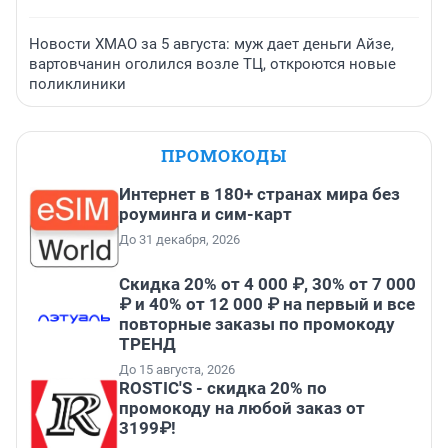
Новости ХМАО за 5 августа: муж дает деньги Айзе,
вартовчанин оголился возле ТЦ, откроются новые
поликлиники
ПРОМОКОДЫ
Интернет в 180+ странах мира без
роуминга и сим-карт
До 31 декабря, 2026
Скидка 20% от 4 000 ₽, 30% от 7 000
₽ и 40% от 12 000 ₽ на первый и все
повторные заказы по промокоду
ТРЕНД
До 15 августа, 2026
ROSTIC'S - скидка 20% по
промокоду на любой заказ от
3199₽!