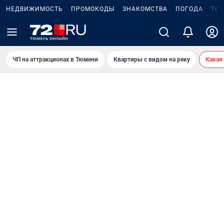
НЕДВИЖИМОСТЬ
ПРОМОКОДЫ
ЗНАКОМСТВА
ПОГОДА
ТЕ
ЧП на аттракционах в Тюмени
Квартиры с видом на реку
Какая