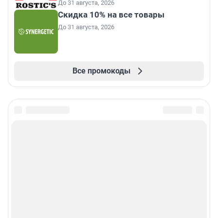
До 31 августа, 2026
Скидка 10% на все товары
До 31 августа, 2026
Все промокоды