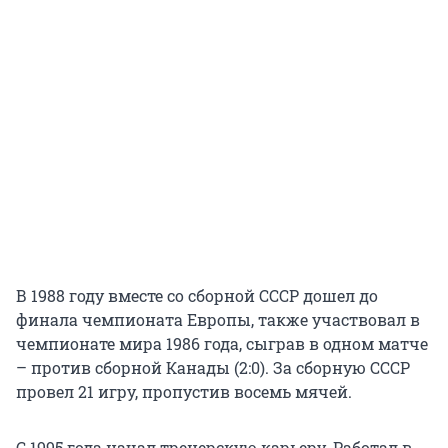
В 1988 году вместе со сборной СССР дошел до
финала чемпионата Европы, также участвовал в
чемпионате мира 1986 года, сыграв в одном матче
– против сборной Канады (2:0). За сборную СССР
провел 21 игру, пропустив восемь мячей.
С 1995 года начал тренерскую карьеру. Работал в