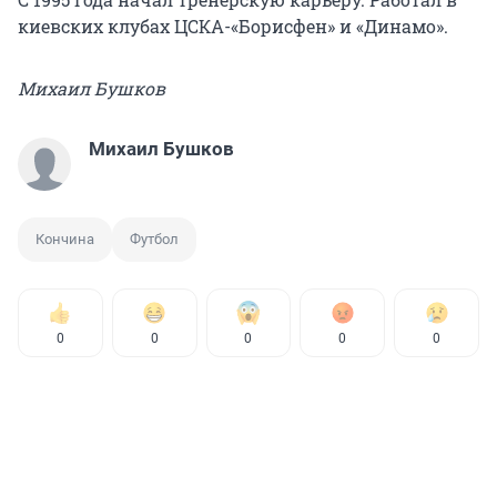
киевских клубах ЦСКА-«Борисфен» и «Динамо».
Михаил Бушков
Михаил Бушков
Кончина
Футбол
0
0
0
0
0