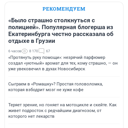
РЕКОМЕНДУЕМ
«Было страшно столкнуться с
полицией». Популярная блогерша из
Екатеринбурга честно рассказала об
отдыхе в Грузии
6 часов
8 170
67
«Протянуть руку помощи»: незрячий парфюмер
создал «уютный» аромат для тех, кому страшно, — он
уже увековечил в духах Новосибирск
Сыграем в «Ромашку»? Простая головоломка,
которая взбодрит мозг не хуже кофе
Теряет зрение, но гоняет на мотоцикле и скейте. Как
живет подросток с редчайшим диагнозом, от
которого нет лекарств