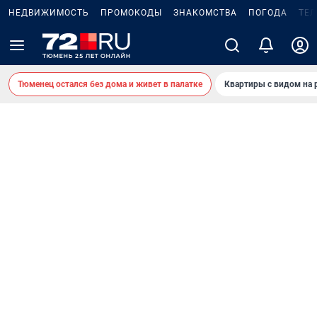
НЕДВИЖИМОСТЬ
ПРОМОКОДЫ
ЗНАКОМСТВА
ПОГОДА
ТЕ
Тюменец остался без дома и живет в палатке
Квартиры с видом на 