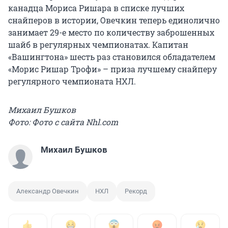
канадца Мориса Ришара в списке лучших
снайперов в истории, Овечкин теперь единолично
занимает 29-е место по количеству заброшенных
шайб в регулярных чемпионатах. Капитан
«Вашингтона» шесть раз становился обладателем
«Морис Ришар Трофи» – приза лучшему снайперу
регулярного чемпионата НХЛ.
Михаил Бушков
Фото: Фото с сайта Nhl.com
Михаил Бушков
Александр Овечкин
НХЛ
Рекорд