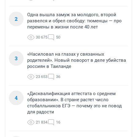
Одна вышла замуж за молодого, второй
2
развелся и обрел свободу: тюменцы — про
перемены в жизни после 40 лет
30 675
50
«Насиловал на глазах у связанных
3
родителей». Новый поворот в деле убийства
россиян в Таиланде
23 653
36
«Дисквалификация аттестата о среднем
4
образовании». В стране растет число
стобалльников ЕГЭ — почему это не повод
для радости
21 834
16