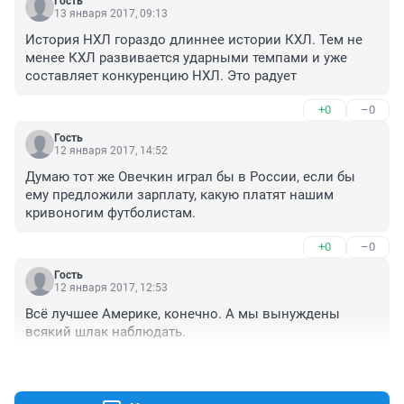
Гость
13 января 2017, 09:13
История НХЛ гораздо длиннее истории КХЛ. Тем не 
менее КХЛ развивается ударными темпами и уже 
составляет конкуренцию НХЛ. Это радует
+0
–0
Гость
12 января 2017, 14:52
Думаю тот же Овечкин играл бы в России, если бы 
ему предложили зарплату, какую платят нашим 
кривоногим футболистам.
+0
–0
Гость
12 января 2017, 12:53
Всё лучшее Америке, конечно. А мы вынуждены 
всякий шлак наблюдать.
+0
–0