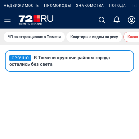
НЕДВИЖИМОСТЬ
ПРОМОКОДЫ
ЗНАКОМСТВА
ПОГОДА
ТЕ
ЧП на аттракционах в Тюмени
Квартиры с видом на реку
Какая
В Тюмени крупные районы города
СРОЧНО
остались без света