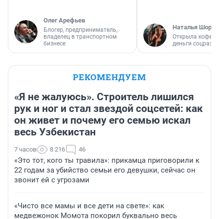
Олег Арефьев
Наталья Шорох
Блогер, предприниматель,
владелец в транспортном
Открыла кофейн
бизнесе
деньги соцразв
РЕКОМЕНДУЕМ
«Я не жалуюсь». Строитель лишился
рук и ног и стал звездой соцсетей: как
он живет и почему его семью искал
весь Узбекистан
7 часов
8 216
46
«Это тот, кого ты травила»: прикамца приговорили к
22 годам за убийство семьи его девушки, сейчас он
звонит ей с угрозами
«Чисто все мамы и все дети на свете»: как
медвежонок Момота покорил буквально весь