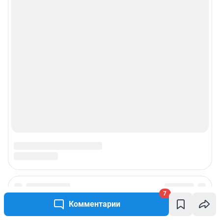
рекламы»
© ООО «Интернет Технологии»
7
Комментарии