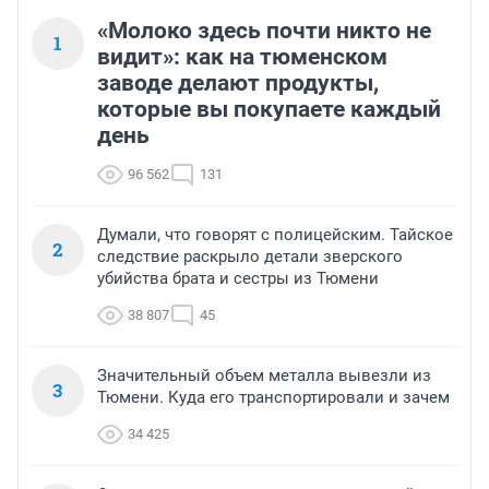
«Молоко здесь почти никто не
1
видит»: как на тюменском
заводе делают продукты,
которые вы покупаете каждый
день
96 562
131
Думали, что говорят с полицейским. Тайское
2
следствие раскрыло детали зверского
убийства брата и сестры из Тюмени
38 807
45
Значительный объем металла вывезли из
3
Тюмени. Куда его транспортировали и зачем
34 425