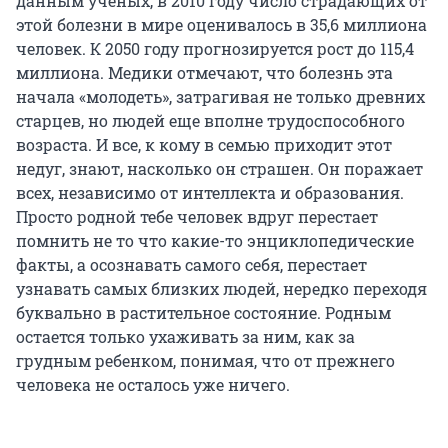
данным ученых, в 2010 году число страдающих от
этой болезни в мире оценивалось в 35,6 миллиона
человек. К 2050 году прогнозируется рост до 115,4
миллиона. Медики отмечают, что болезнь эта
начала «молодеть», затрагивая не только древних
старцев, но людей еще вполне трудоспособного
возраста. И все, к кому в семью приходит этот
недуг, знают, насколько он страшен. Он поражает
всех, независимо от интеллекта и образования.
Просто родной тебе человек вдруг перестает
помнить не то что какие-то энциклопедические
факты, а осознавать самого себя, перестает
узнавать самых близких людей, нередко переходя
буквально в растительное состояние. Родным
остается только ухаживать за ним, как за
грудным ребенком, понимая, что от прежнего
человека не осталось уже ничего.