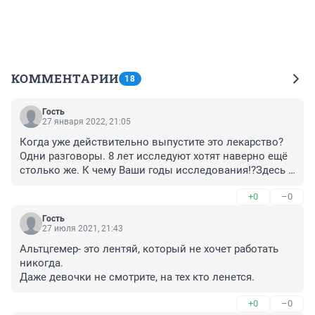
КОММЕНТАРИИ
18
Гость
27 января 2022, 21:05
Когда уже действительно выпустите это лекарство?
Одни разговоры. 8 лет исследуют хотят наверно ещё 
столько же. К чему Ваши годы исследования!?Здесь 
каждый день дорог.Потом оно уже не пригодится 
+0
–0
пока думаете
Гость
27 июля 2021, 21:43
Альтцгемер- это лентяй, который не хочет работать 
никогда.

Даже девочки не смотрите, на тех кто ленется.
+0
–0