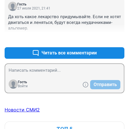
Гость
27 июля 2021, 21:41
Да хоть какое лекарство придумывайте. Если не хотят 
двигаться и леняться, будут всегда неудачниками-
альгемер.
+0
–0
Читать все комментарии
Гость
Отправить
Войти
Новости СМИ2
ТОП 5