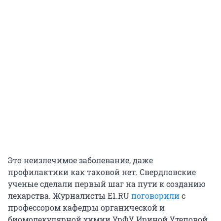
Это неизлечимое заболевание, даже
профилактики как таковой нет. Свердловские
ученые сделали первый шаг на пути к созданию
лекарства. Журналисты Е1.RU
поговорили
с
профессором кафедры органической и
биомолекулярной химии УрФУ Ириной Утеповой.