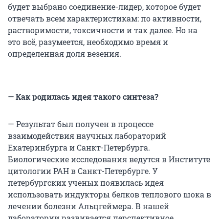
будет выбрано соединение-лидер, которое будет
отвечать всем характеристикам: по активности,
растворимости, токсичности и так далее. Но на
это всё, разумеется, необходимо время и
определенная доля везения.
— Как родилась идея такого синтеза?
— Результат был получен в процессе
взаимодействия научных лабораторий
Екатеринбурга и Санкт-Петербурга.
Биологические исследования ведутся в Институте
цитологии РАН в Санкт-Петербурге. У
петербургских ученых появилась идея
использовать индукторы белков теплового шока в
лечении болезни Альцгеймера. В нашей
лаборатории развивается перспективное