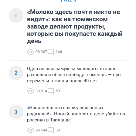
«Молоко здесь почти никто не
1
видит»: как на тюменском
заводе делают продукты,
которые вы покупаете каждый
день
98 367
144
Одна вышла замуж за молодого, второй
2
развелся и обрел свободу: тюменцы — про
перемены в жизни после 40 лет
30 814
50
«Насиловал на глазах у связанных
3
родителей». Новый поворот в деле убийства
россиян в Таиланде
24 644
38