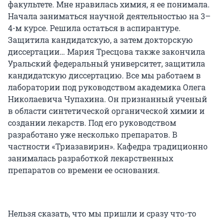
факультете. Мне нравилась химия, я ее понимала.
Начала заниматься научной деятельностью на 3–
4-м курсе. Решила остаться в аспирантуре.
Защитила кандидатскую, а затем докторскую
диссертации… Мария Тресцова также закончила
Уральский федеральный университет, защитила
кандидатскую диссертацию. Все мы работаем в
лаборатории под руководством академика Олега
Николаевича Чупахина. Он признанный ученый
в области синтетической органической химии и
создании лекарств. Под его руководством
разработано уже несколько препаратов. В
частности «Триазавирин». Кафедра традиционно
занималась разработкой лекарственных
препаратов со времени ее основания.
Нельзя сказать, что мы пришли и сразу что-то