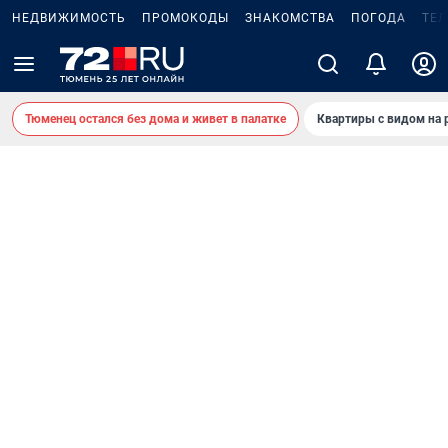
НЕДВИЖИМОСТЬ
ПРОМОКОДЫ
ЗНАКОМСТВА
ПОГОДА
ТЕ
Тюменец остался без дома и живет в палатке
Квартиры с видом на 