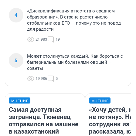
«Дисквалификация аттестата о среднем
4
образовании». В стране растет число
стобалльников ЕГЭ — почему это не повод
для радости
21 983
19
Может столкнуться каждый. Как бороться с
5
бактериальными болезнями овощей —
советы
19 986
5
МНЕНИЕ
МНЕНИЕ
Самая доступная
«Хочу детей, н
заграница. Тюменец
не потяну». На
отправился на машине
сотрудник из 
в казахстанский
рассказала, ка