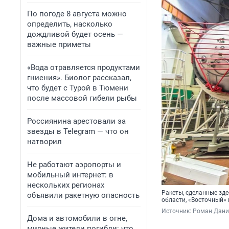
По погоде 8 августа можно
определить, насколько
дождливой будет осень —
важные приметы
«Вода отравляется продуктами
гниения». Биолог рассказал,
что будет с Турой в Тюмени
после массовой гибели рыбы
Россиянина арестовали за
звезды в Telegram — что он
натворил
Не работают аэропорты и
мобильный интернет: в
нескольких регионах
Ракеты, сделанные зде
объявили ракетную опасность
области, «Восточный»
Источник: 
Роман Данил
Дома и автомобили в огне,
мирные жители погибли: что