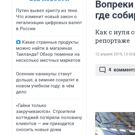
Вопреки 
Путин вывел крипту из тени.
где соб
Что изменит новый закон о
легализации цифровых валют
в России
Как с нуля 
репортаже
Какие странные продукты
можно найти в магазинах
Таиланда? Обзор тюменки на
12 апреля 2019, 13:35
несколько местных маркетов
4
коммент
Осенние каникулы станут
дольше, а зимние сократят в
новом учебном году: в чём
дело
«Гайки только
закручиваются». Строители
коттеджей потеряли половину
клиентов — им приходится
сносить новые дома