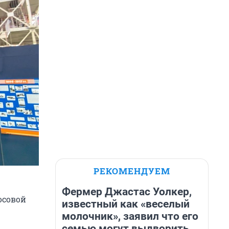
РЕКОМЕНДУЕМ
Фермер Джастас Уолкер,
осовой
известный как «веселый
молочник», заявил что его
семью могут выдворить