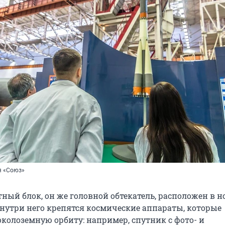
я «Союз»
ный блок, он же головной обтекатель, расположен в н
Внутри него крепятся космические аппараты, которые
околоземную орбиту: например, спутник с фото- и