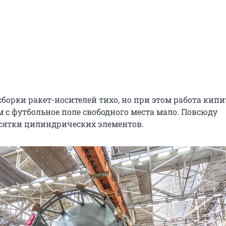
сборки ракет-носителей тихо, но при этом работа кипи
 с футбольное поле свободного места мало. Повсюду
сятки цилиндрических элементов.