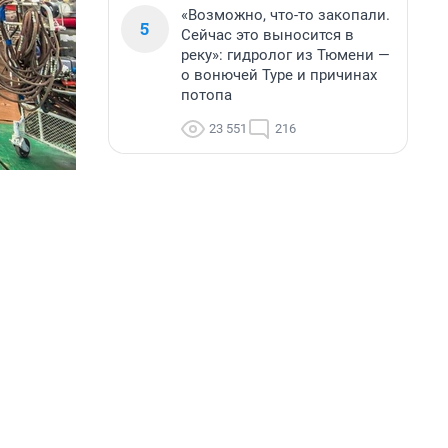
«Возможно, что-то закопали.
5
Сейчас это выносится в
реку»: гидролог из Тюмени —
о вонючей Туре и причинах
потопа
23 551
216