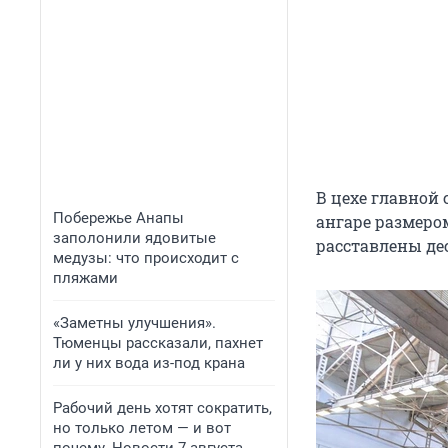
В цехе главной 
Побережье Анапы
ангаре размером
заполонили ядовитые
расставлены де
медузы: что происходит с
пляжами
«Заметны улучшения».
Тюменцы рассказали, пахнет
ли у них вода из-под крана
Рабочий день хотят сократить,
но только летом — и вот