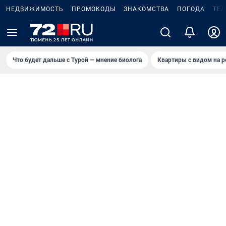
НЕДВИЖИМОСТЬ
ПРОМОКОДЫ
ЗНАКОМСТВА
ПОГОДА
ТЕ
Что будет дальше с Турой — мнение биолога
Квартиры с видом на р