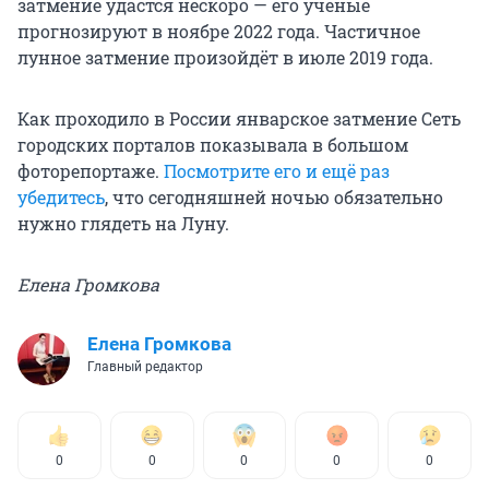
затмение удастся нескоро — его учёные
прогнозируют в ноябре 2022 года. Частичное
лунное затмение произойдёт в июле 2019 года.
Как проходило в России январское затмение Сеть
городских порталов показывала в большом
фоторепортаже.
Посмотрите его и ещё раз
убедитесь
, что сегодняшней ночью обязательно
нужно глядеть на Луну.
Елена Громкова
Елена Громкова
Главный редактор
0
0
0
0
0