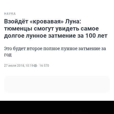
НАУКА
Взойдёт «кровавая» Луна:
тюменцы смогут увидеть самое
долгое лунное затмение за 100 лет
Это будет второе полное лунное затмение за
год
27 июля 2018, 10:19
16 570