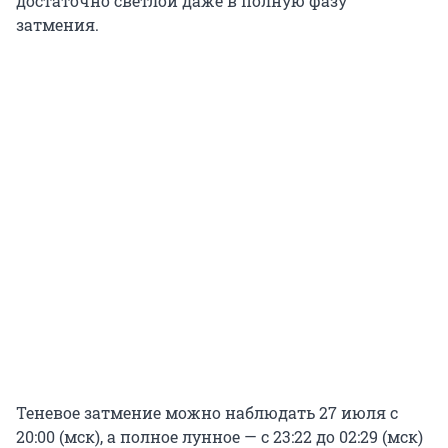
достаточно светлой даже в полную фазу
затмения.
Теневое затмение можно наблюдать 27 июля с
20:00 (мск), а полное лунное — с 23:22 до 02:29 (мск)