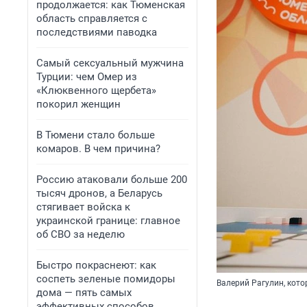
продолжается: как Тюменская
область справляется с
последствиями паводка
Самый сексуальный мужчина
Турции: чем Омер из
«Клюквенного щербета»
покорил женщин
В Тюмени стало больше
комаров. В чем причина?
Россию атаковали больше 200
тысяч дронов, а Беларусь
стягивает войска к
украинской границе: главное
об СВО за неделю
Быстро покраснеют: как
соспеть зеленые помидоры
Валерий Рагулин, кото
дома — пять самых
эффективных способов