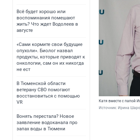
Всё будет хорошо или
воспоминания помешают
жить? Что ждет Водолеев в
августе
«Сами кормите свои будущие
опухоли». Биолог назвал
продукты, которые приводят к
онкологии, сам он их никогда
не ест
В Тюменской области
ветерану СВО помогают
восстановиться с помощью
Катя вместе с папой И
VR
Источник: 
Ирина Шар
Вонять перестала? Новое
заявление водоканала про
запах воды в Тюмени