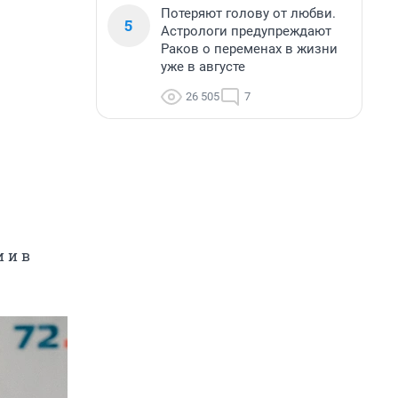
Потеряют голову от любви.
5
Астрологи предупреждают
Раков о переменах в жизни
уже в августе
26 505
7
 и в