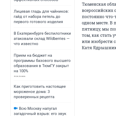
Тюменская обла
всероссийских 
Лицевая гладь для чайников:
постоянно что-
гайд от набора петель до
первого готового изделия
одном месте. В 
пятницу, мы п
В Екатеринбурге беспилотники
том, как стать 
атаковали склад Wildberries —
или изобрести 
что известно
Катя Ядрышнико
Прием на бюджет на
программы базового высшего
образования в ТюмГУ закрыт
на 100%
Как приготовить настоящее
мороженое дома: 3
проверенных рецепта
Всю Москву напугал
загадочный взрыв: его звук