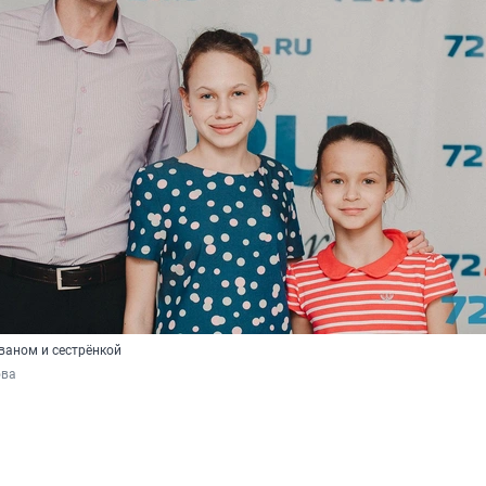
ваном и сестрёнкой
ова