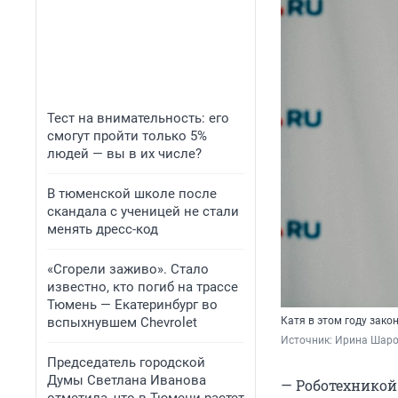
Тест на внимательность: его
смогут пройти только 5%
людей — вы в их числе?
В тюменской школе после
скандала с ученицей не стали
менять дресс-код
«Сгорели заживо». Стало
известно, кто погиб на трассе
Тюмень — Екатеринбург во
вспыхнувшем Chevrolet
Катя в этом году зако
Источник: 
Ирина Шар
Председатель городской
Думы Светлана Иванова
— Роботехникой 