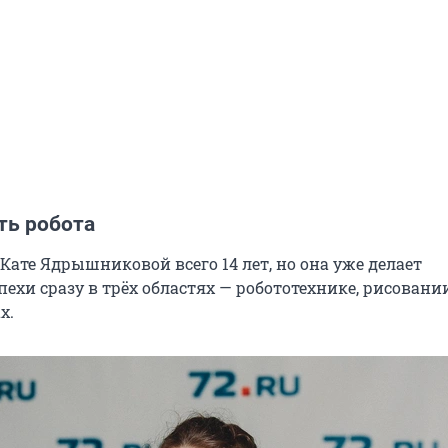
ть робота
ате Ядрышниковой всего 14 лет, но она уже делает
ехи сразу в трёх областях — робототехнике, рисовании
х.