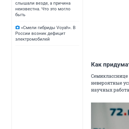
слышали везде, а причина
неизвестна. Что это могло
быть
«Смели гибриды Voyah». В
России возник дефицит
электромобилей
Как придума
Семикласснице К
невероятные усп
научных работа