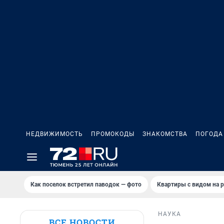
НЕДВИЖИМОСТЬ
ПРОМОКОДЫ
ЗНАКОМСТВА
ПОГОДА
Как поселок встретил паводок — фото
Квартиры с видом на р
НАУКА
ВСЕ НОВОСТИ