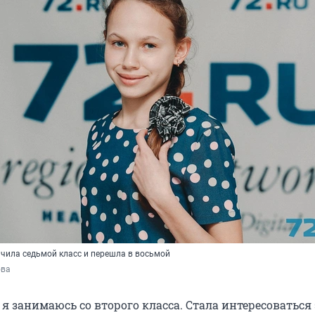
нчила седьмой класс и перешла в восьмой
ова
я занимаюсь со второго класса. Стала интересоваться