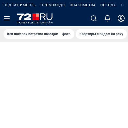
НЕДВИЖИМОСТЬ
ПРОМОКОДЫ
ЗНАКОМСТВА
ПОГОДА
ТЕ
Как поселок встретил паводок — фото
Квартиры с видом на реку