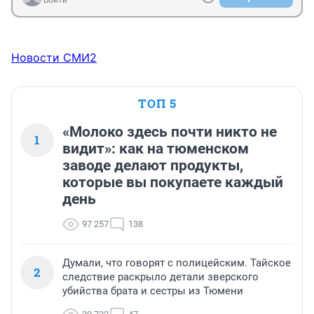
Войти
Новости СМИ2
ТОП 5
«Молоко здесь почти никто не
1
видит»: как на тюменском
заводе делают продукты,
которые вы покупаете каждый
день
97 257
138
Думали, что говорят с полицейским. Тайское
2
следствие раскрыло детали зверского
убийства брата и сестры из Тюмени