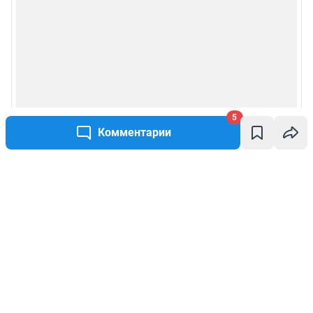
5
Комментарии
Написать комментарий