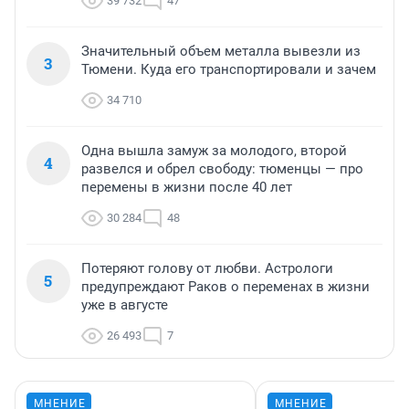
39 732
47
Значительный объем металла вывезли из
3
Тюмени. Куда его транспортировали и зачем
34 710
Одна вышла замуж за молодого, второй
4
развелся и обрел свободу: тюменцы — про
перемены в жизни после 40 лет
30 284
48
Потеряют голову от любви. Астрологи
5
предупреждают Раков о переменах в жизни
уже в августе
26 493
7
МНЕНИЕ
МНЕНИЕ