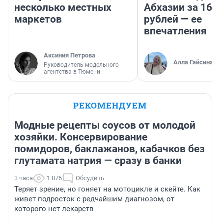
несколько местных
Абхазии за 160
маркетов
рублей — ее
впечатления
Аксиния Петрова
Алла Гайсина
Руководитель модельного
агентства в Тюмени
РЕКОМЕНДУЕМ
Модные рецепты соусов от молодой
хозяйки. Консервирование
помидоров, баклажанов, кабачков без
глутамата натрия — сразу в банки
3 часа
1 876
Обсудить
Теряет зрение, но гоняет на мотоцикле и скейте. Как
живет подросток с редчайшим диагнозом, от
которого нет лекарств