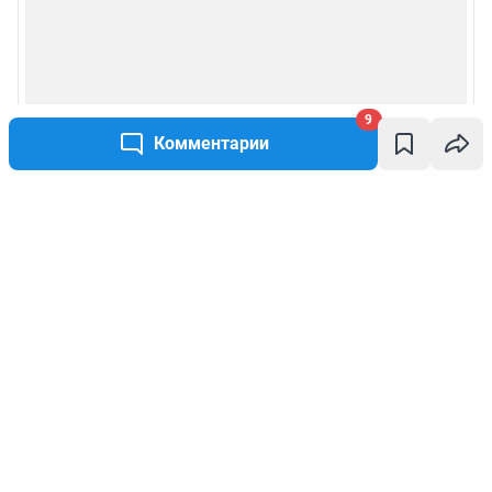
9
Комментарии
Написать комментарий