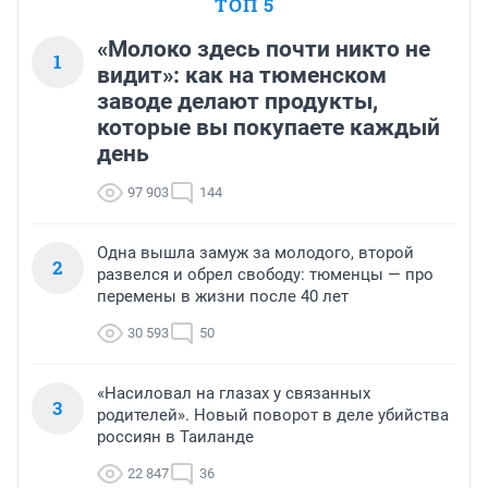
ТОП 5
«Молоко здесь почти никто не
1
видит»: как на тюменском
заводе делают продукты,
которые вы покупаете каждый
день
97 903
144
Одна вышла замуж за молодого, второй
2
развелся и обрел свободу: тюменцы — про
перемены в жизни после 40 лет
30 593
50
«Насиловал на глазах у связанных
3
родителей». Новый поворот в деле убийства
россиян в Таиланде
22 847
36