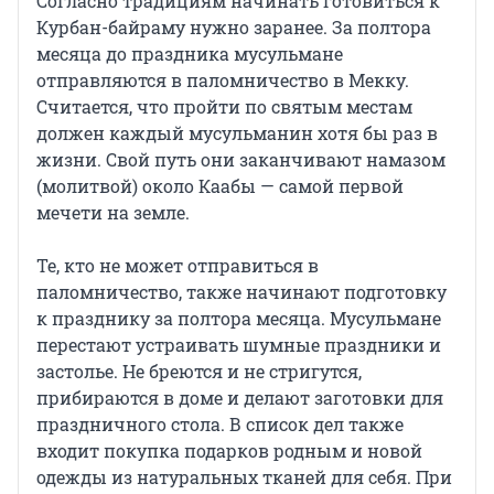
Согласно традициям начинать готовиться к
Курбан-байраму нужно заранее. За полтора
месяца до праздника мусульмане
отправляются в паломничество в Мекку.
Считается, что пройти по святым местам
должен каждый мусульманин хотя бы раз в
жизни. Свой путь они заканчивают намазом
(молитвой) около Каабы — самой первой
мечети на земле.
Те, кто не может отправиться в
паломничество, также начинают подготовку
к празднику за полтора месяца. Мусульмане
перестают устраивать шумные праздники и
застолье. Не бреются и не стригутся,
прибираются в доме и делают заготовки для
праздничного стола. В список дел также
входит покупка подарков родным и новой
одежды из натуральных тканей для себя. При