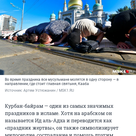
Во время праздника все мусульмане молятся в одну сторону — в
направлении, где стоит главная святыня, Кааба
Источник: 
Артем Устюжанин / MSK1.RU
Курбан-байрам — один из самых значимых
праздников в исламе. Хотя на арабском он
называется Ид аль-Адха и переводится как
«праздник жертвы», он также символизирует
милосердие, сострадание и помощь другим.