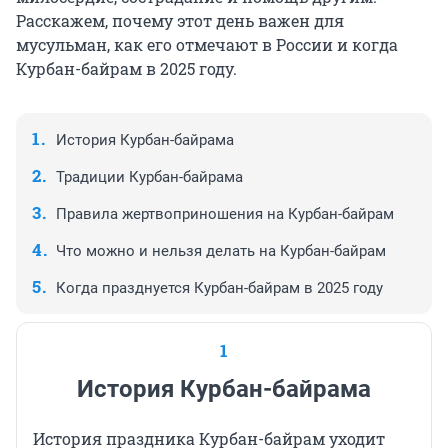
Расскажем, почему этот день важен для
мусульман, как его отмечают в России и когда
Курбан-байрам в 2025 году.
История Курбан-байрама
Традиции Курбан-байрама
Правила жертвоприношения на Курбан-байрам
Что можно и нельзя делать на Курбан-байрам
Когда празднуется Курбан-байрам в 2025 году
1
История Курбан-байрама
История праздника Курбан-байрам уходит