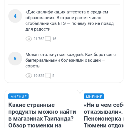
«Дисквалификация аттестата о среднем
4
образовании». В стране растет число
стобалльников ЕГЭ — почему это не повод
для радости
21 762
16
Может столкнуться каждый. Как бороться с
5
бактериальными болезнями овощей —
советы
19 825
5
МНЕНИЕ
МНЕНИЕ
Какие странные
«Ни в чем себе
продукты можно найти
отказывали».
в магазинах Таиланда?
Пенсионерка и
Обзор тюменки на
Тюмени отдохн