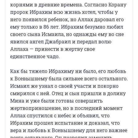
корнями в древние времена. Согласно Корану
пророк Ибрахим всю жизнь хотел, чтобы у
него появился ребенок, но Аллах даровал его
ему только в 86 лет. Ибрахим безумно любил
своего сына Исмаила, но однажды ему во сне
явился ангел Джабраил и передал волю
Аллаха — принести в жертву свое
единственное чадо.
Как бы тяжело Ибрахиму ни было, его любовь
к Всевышнему была сильнее всего остального.
Исмаил же узнал о своей участи и покорно
смирился с ней. Отец и сын пришли в долину
Мина и уже были готовы совершить
жертвоприношение, но в последний момент
Аллах спустился с небес и объявил, что
Ибрахим прошел испытание и доказал, что
вера и любовь к Всевышнему для него важнее
всего остального. Он позволил заменить