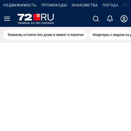
НЕДВИЖИМОСТЬ
ПРОМОКОДЫ
ЗНАКОМСТВА
ПОГОДА
ТЕ
Тюменец остался без дома и живет в палатке
Квартиры с видом на 