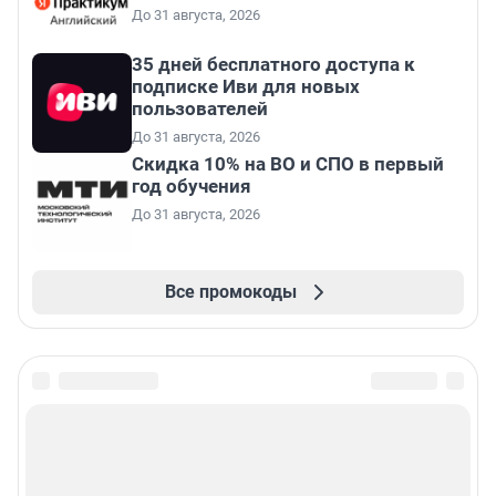
До 31 августа, 2026
35 дней бесплатного доступа к
подписке Иви для новых
пользователей
До 31 августа, 2026
Скидка 10% на ВО и СПО в первый
год обучения
До 31 августа, 2026
Все промокоды