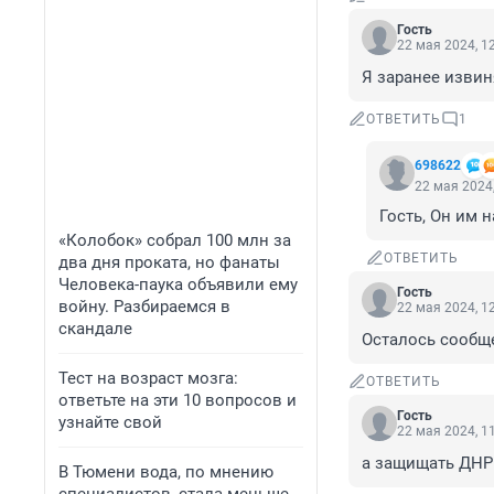
Гость
22 мая 2024, 1
Я заранее извин
ОТВЕТИТЬ
1
698622
22 мая 2024,
Гость, Он им н
«Колобок» собрал 100 млн за
ОТВЕТИТЬ
два дня проката, но фанаты
Человека-паука объявили ему
Гость
войну. Разбираемся в
22 мая 2024, 1
скандале
Осталось сообще
Тест на возраст мозга:
ОТВЕТИТЬ
ответьте на эти 10 вопросов и
Гость
узнайте свой
22 мая 2024, 1
а защищать ДНР
В Тюмени вода, по мнению