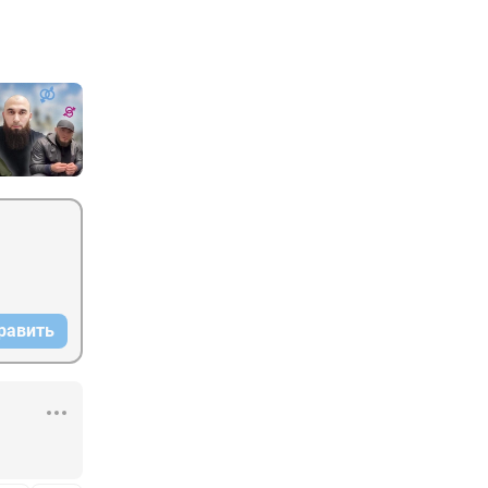
равить