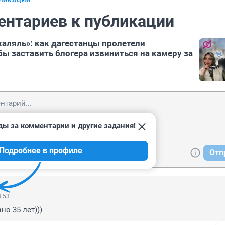
БЛИКАЦИИ
ентариев к публикации
халяль»: как дагестанцы пролетели
бы заставить блогера извиниться на камеру за
ды за комментарии и другие задания!
Подробнее в профиле
Отп
3:53
но 35 лет)))