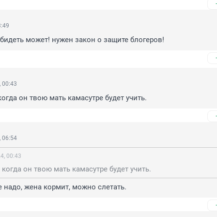
3:49
бидеть может! нужен закон о защите блогеров!
 00:43
когда он твою мать камасутре будет учить.
 06:54
4, 00:43
 когда он твою мать камасутре будет учить.
е надо, жена кормит, можно слетать.