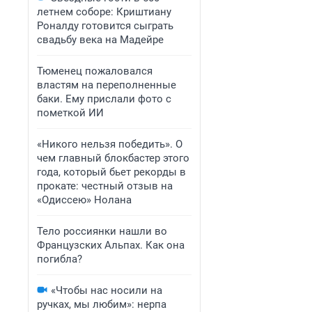
летнем соборе: Криштиану
Роналду готовится сыграть
свадьбу века на Мадейре
Тюменец пожаловался
властям на переполненные
баки. Ему прислали фото с
пометкой ИИ
«Никого нельзя победить». О
чем главный блокбастер этого
года, который бьет рекорды в
прокате: честный отзыв на
«Одиссею» Нолана
Тело россиянки нашли во
Французских Альпах. Как она
погибла?
«Чтобы нас носили на
ручках, мы любим»: нерпа