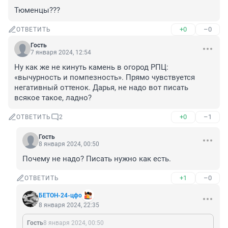
Тюменцы???
+0
–0
ОТВЕТИТЬ
Гость
7 января 2024, 12:54
Ну как же не кинуть камень в огород РПЦ: 
«вычурность и помпезность». Прямо чувствуется 
негативный оттенок. Дарья, не надо вот писать 
всякое такое, ладно?
+0
–1
ОТВЕТИТЬ
2
Гость
8 января 2024, 00:50
Почему не надо? Писать нужно как есть.
+1
–0
ОТВЕТИТЬ
БЕТОН-24-цфо
8 января 2024, 22:35
Гость
8 января 2024, 00:50