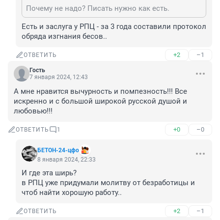
Почему не надо? Писать нужно как есть.
Есть и заслуга у РПЦ - за 3 года составили протокол 
обряда изгнания бесов..
+2
–1
ОТВЕТИТЬ
Гость
7 января 2024, 12:43
А мне нравится вычурность и помпезность!!! Все 
искренно и с большой широкой русской душой и 
любовью!!!
+0
–0
ОТВЕТИТЬ
1
БЕТОН-24-цфо
8 января 2024, 22:33
И где эта ширь?

в РПЦ уже придумали молитву от безработицы и 
чтоб найти хорошую работу..
+2
–1
ОТВЕТИТЬ