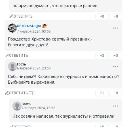
но армяне думают, что некоторые равнее
+0
–0
ОТВЕТИТЬ
БЕТОН-24-цфо
7 января 2024, 03:56
Рождество Христово светлый праздник -

берегите друг друга!
+3
–3
ОТВЕТИТЬ
Гость
6 января 2024, 23:50
Себя читаем?! Какие ещё вычурность и помпезность?! 
Выбирайте выражения.
+1
–0
ОТВЕТИТЬ
1
Гость
7 января 2024, 15:52
Как хозяин написал, так журналисты и отправили
+0
–0