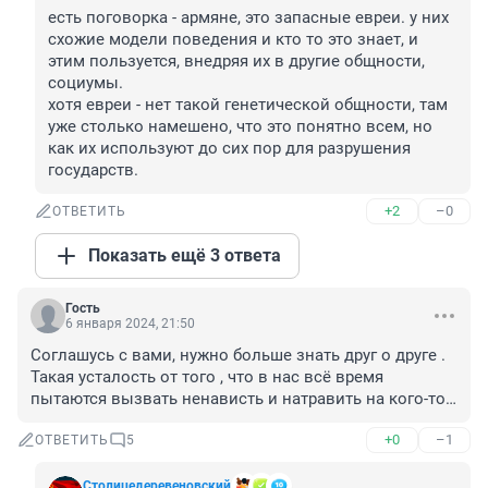
есть поговорка - армяне, это запасные евреи. у них 
схожие модели поведения и кто то это знает, и 
этим пользуется, внедряя их в другие общности, 
социумы.

хотя евреи - нет такой генетической общности, там 
уже столько намешено, что это понятно всем, но 
как их используют до сих пор для разрушения 
государств.
+2
–0
ОТВЕТИТЬ
Показать ещё 3 ответа
Гость
6 января 2024, 21:50
Соглашусь с вами, нужно больше знать друг о друге . 
Такая усталость от того , что в нас всё время 
пытаются вызвать ненависть и натравить на кого-то…
+0
–1
ОТВЕТИТЬ
5
Столицедеревеновский