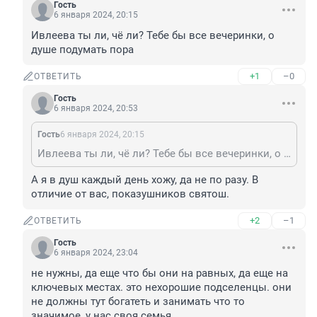
Гость
6 января 2024, 20:15
Ивлеева ты ли, чё ли? Тебе бы все вечеринки, о 
душе подумать пора
+1
–0
ОТВЕТИТЬ
Гость
6 января 2024, 20:53
Гость
6 января 2024, 20:15
Ивлеева ты ли, чё ли? Тебе бы все вечеринки, о душе подумать пора
А я в душ каждый день хожу, да не по разу. В 
отличие от вас, показушников святош.
+2
–1
ОТВЕТИТЬ
Гость
6 января 2024, 23:04
не нужны, да еще что бы они на равных, да еще на 
ключевых местах. это нехорошие подселенцы. они 
не должны тут богатеть и занимать что то 
значимое, у нас своя семья.