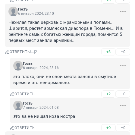
ОТВЕТИТЬ
Гость
6 января 2024, 23:10
Нехилая такая церковь с мраморными полами... 
Ширится, растет армянская диаспора в Тюмени... И в 
рейтинге самых богатых женщин города, помнится 5 
первых мест заняли армянки...
+3
–0
ОТВЕТИТЬ
2
Гость
6 января 2024, 23:16
это плохо, они не свои места заняли в смутное 
время и это ненормально.
+2
–0
ОТВЕТИТЬ
Гость
7 января 2024, 01:08
это ва не нищая коза ностра
+0
–0
ОТВЕТИТЬ