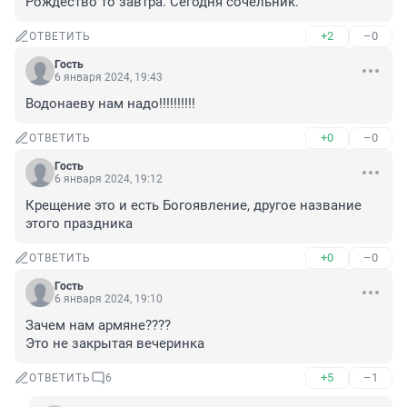
Рождество то завтра. Сегодня сочельник.
+2
–0
ОТВЕТИТЬ
Гость
6 января 2024, 19:43
Водонаеву нам надо!!!!!!!!!!
+0
–0
ОТВЕТИТЬ
Гость
6 января 2024, 19:12
Крещение это и есть Богоявление, другое название 
этого праздника
+0
–0
ОТВЕТИТЬ
Гость
6 января 2024, 19:10
Зачем нам армяне????

Это не закрытая вечеринка
+5
–1
ОТВЕТИТЬ
6