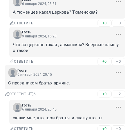
6 января 2024, 23:51
А тюменцев какая церковь? Тюменская?
+0
–0
ОТВЕТИТЬ
Гость
9 января 2024, 16:28
Что за церковь такая , арманская? Впервые слышу 
о такой
+0
–0
ОТВЕТИТЬ
Гость
6 января 2024, 20:15
С праздником братья армяне.
+0
–2
ОТВЕТИТЬ
6
Гость
6 января 2024, 20:45
скажи мне, кто твои братья, и скажу кто ты.
+0
–0
ОТВЕТИТЬ