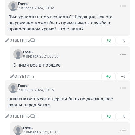
Гость
7 января 2024, 10:32
"Вычурности и помпезности"? Редакция, как это 
выражение может быть применимо к службе в 
православном храме? Что с вами?
+0
–0
ОТВЕТИТЬ
1
Гость
8 января 2024, 00:50
С ними все в порядке
+0
–0
ОТВЕТИТЬ
Гость
7 января 2024, 09:16
никаких вип-мест в церкви быть не должно, все 
равны перед Богом
+0
–0
ОТВЕТИТЬ
1
Гость
7 января 2024, 10:13