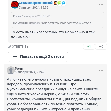
Столицедеревеновский
7 января 2024, 15:52
Гость
7 января 2024, 00:41
комуняк нужно запретить как экстремистов
То есть иметь крепостных это нормально я так 
понимаю ?
+1
–0
ОТВЕТИТЬ
Показать ещё 2 ответа
Гость
6 января 2024, 21:42
А я считаю, что нужно писать о традициях всех 
народов, проживающих в Тюмени! Про 
мусульманские праздники пишут на сайте. Пишите 
ещё о католической церкви, о жизни синагоги. 
Протестанты, кришнаиты и т.д. Для поднятия общего 
уровня образованности полезно почитать. Только, 
уваж.редакция пишите интересно и правильно.