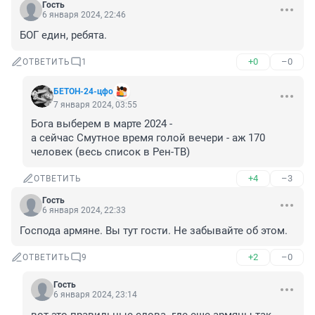
Гость
6 января 2024, 22:46
БОГ един, ребята.
+0
–0
ОТВЕТИТЬ
1
БЕТОН-24-цфо
7 января 2024, 03:55
Бога выберем в марте 2024 -

а сейчас Смутное время голой вечери - аж 170 
человек (весь список в Рен-ТВ)
+4
–3
ОТВЕТИТЬ
Гость
6 января 2024, 22:33
Господа армяне. Вы тут гости. Не забывайте об этом.
+2
–0
ОТВЕТИТЬ
9
Гость
6 января 2024, 23:14