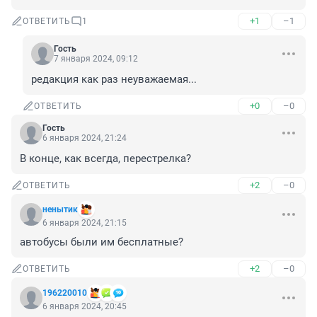
+1
–1
ОТВЕТИТЬ
1
Гость
7 января 2024, 09:12
редакция как раз неуважаемая...
+0
–0
ОТВЕТИТЬ
Гость
6 января 2024, 21:24
В конце, как всегда, перестрелка?
+2
–0
ОТВЕТИТЬ
ненытик
6 января 2024, 21:15
автобусы были им бесплатные?
+2
–0
ОТВЕТИТЬ
196220010
6 января 2024, 20:45