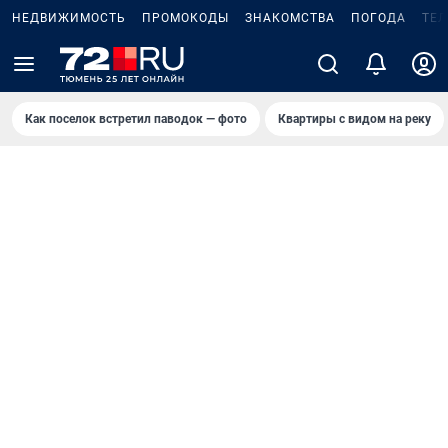
НЕДВИЖИМОСТЬ
ПРОМОКОДЫ
ЗНАКОМСТВА
ПОГОДА
ТЕ
Как поселок встретил паводок — фото
Квартиры с видом на реку