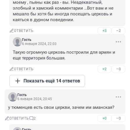
моему , пьяны как раз - вы. Неадекватный, 
злобный и хамский комментарии …Вот вам и не 
мешало бы хотя бы иногда посещать церковь и 
каяться в дурном поведении.
+3
–2
ОТВЕТИТЬ
Гость
6 января 2024, 22:03
Такую огромную церковь построили для армян и 
еще территория большая.
+2
–0
ОТВЕТИТЬ
Показать ещё 14 ответов
Гость
6 января 2024, 20:45
у тюменцев есть свои церкви, зачем им аманская?
+0
–0
ОТВЕТИТЬ
2
Гость