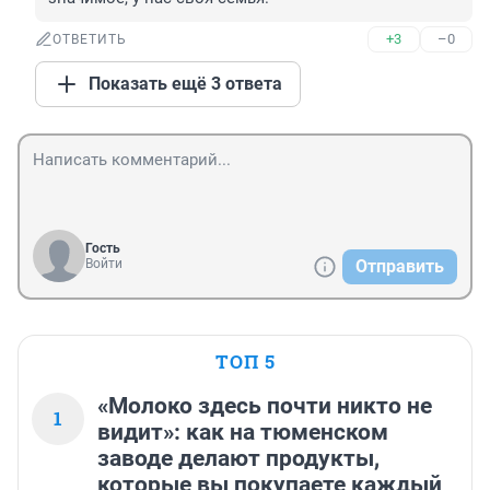
+3
–0
ОТВЕТИТЬ
Показать ещё 3 ответа
Гость
Войти
Отправить
ТОП 5
«Молоко здесь почти никто не
1
видит»: как на тюменском
заводе делают продукты,
которые вы покупаете каждый