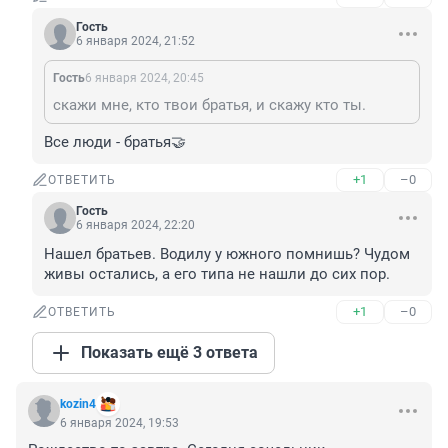
Гость
6 января 2024, 21:52
Гость
6 января 2024, 20:45
скажи мне, кто твои братья, и скажу кто ты.
Все люди - братья🤝
+1
–0
ОТВЕТИТЬ
Гость
6 января 2024, 22:20
Нашел братьев. Водилу у южного помнишь? Чудом 
живы остались, а его типа не нашли до сих пор.
+1
–0
ОТВЕТИТЬ
Показать ещё 3 ответа
kozin4
6 января 2024, 19:53