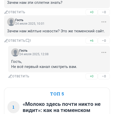
Зачем нам эти сплетни знать?
+0
–0
ОТВЕТИТЬ
Гость
24 июля 2025, 10:01
Зачем нам жёлтые новости? Это же тюменский сайт.
+6
–0
ОТВЕТИТЬ
1
Гость
24 июля 2025, 12:08
Гость, 

Не всё первый канал смотреть вам.
+0
–0
ОТВЕТИТЬ
ТОП 5
«Молоко здесь почти никто не
1
видит»: как на тюменском