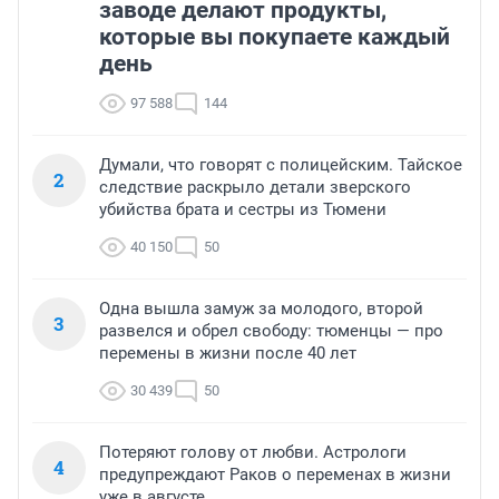
заводе делают продукты,
которые вы покупаете каждый
день
97 588
144
Думали, что говорят с полицейским. Тайское
2
следствие раскрыло детали зверского
убийства брата и сестры из Тюмени
40 150
50
Одна вышла замуж за молодого, второй
3
развелся и обрел свободу: тюменцы — про
перемены в жизни после 40 лет
30 439
50
Потеряют голову от любви. Астрологи
4
предупреждают Раков о переменах в жизни
уже в августе