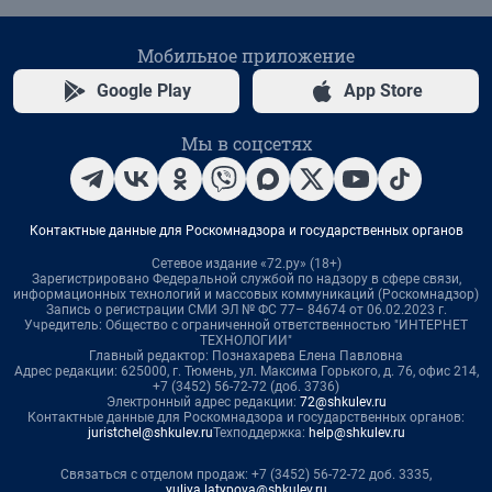
Мобильное приложение
Google Play
App Store
Мы в соцсетях
Контактные данные для Роскомнадзора и государственных органов
Сетевое издание «72.ру» (18+)
Зарегистрировано Федеральной службой по надзору в сфере связи,
информационных технологий и массовых коммуникаций (Роскомнадзор)
Запись о регистрации СМИ ЭЛ № ФС 77– 84674 от 06.02.2023 г.
Учредитель: Общество с ограниченной ответственностью "ИНТЕРНЕТ
ТЕХНОЛОГИИ"
Главный редактор: Познахарева Елена Павловна
Адрес редакции: 625000, г. Тюмень, ул. Максима Горького, д. 76, офис 214,
+7 (3452) 56-72-72 (доб. 3736)
Электронный адрес редакции:
72@shkulev.ru
Контактные данные для Роскомнадзора и государственных органов:
juristchel@shkulev.ru
Техподдержка:
help@shkulev.ru
Связаться с отделом продаж: +7 (3452) 56-72-72 доб. 3335,
yuliya.latypova@shkulev.ru