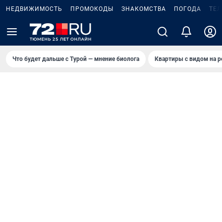
НЕДВИЖИМОСТЬ
ПРОМОКОДЫ
ЗНАКОМСТВА
ПОГОДА
ТЕ
Что будет дальше с Турой — мнение биолога
Квартиры с видом на р