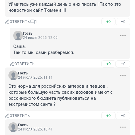
Уймитесь уже каждый день о них писать ! Так то это 
новостной сайт Тюмени !!!
+0
–0
ОТВЕТИТЬ
1
Гость
24 июля 2025, 12:09
Саша, 

Так то мы сами разберемся.
+0
–0
ОТВЕТИТЬ
Гость
24 июля 2025, 11:11
Это норма для российских актеров и певцов , 
которые большую часть своих доходов имеют с 
российского бюджета публиковаться на 
экстремистом сайте ?
+0
–0
ОТВЕТИТЬ
Гость
24 июля 2025, 10:41