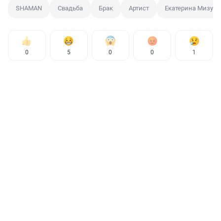
SHAMAN
Свадьба
Брак
Артист
Екатерина Мизул
0
5
0
0
1