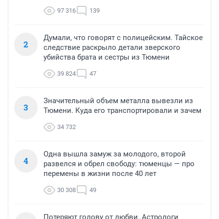
97 316
139
Думали, что говорят с полицейским. Тайское
2
следствие раскрыло детали зверского
убийства брата и сестры из Тюмени
39 824
47
Значительный объем металла вывезли из
3
Тюмени. Куда его транспортировали и зачем
34 732
Одна вышла замуж за молодого, второй
4
развелся и обрел свободу: тюменцы — про
перемены в жизни после 40 лет
30 308
49
Потеряют голову от любви. Астрологи