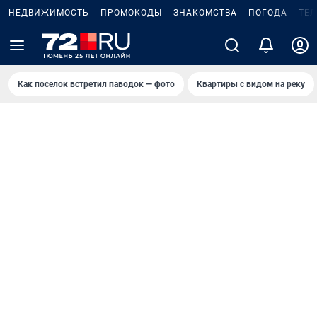
НЕДВИЖИМОСТЬ
ПРОМОКОДЫ
ЗНАКОМСТВА
ПОГОДА
ТЕ
Как поселок встретил паводок — фото
Квартиры с видом на реку